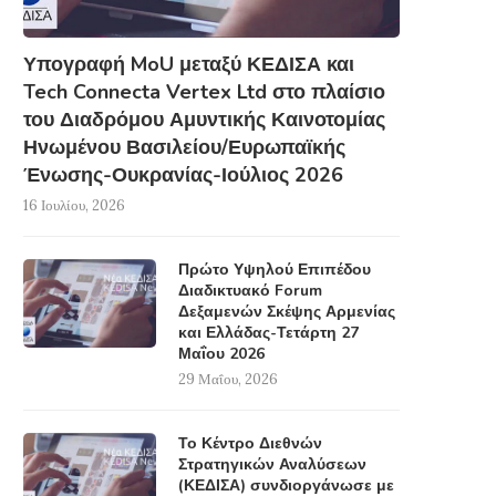
Υπογραφή MoU μεταξύ ΚΕΔΙΣΑ και
Tech Connecta Vertex Ltd στο πλαίσιο
του Διαδρόμου Αμυντικής Καινοτομίας
Ηνωμένου Βασιλείου/Ευρωπαϊκής
Ένωσης-Ουκρανίας-Ιούλιος 2026
16 Ιουλίου, 2026
Πρώτο Υψηλού Επιπέδου
Διαδικτυακό Forum
Δεξαμενών Σκέψης Αρμενίας
και Ελλάδας-Τετάρτη 27
Μαΐου 2026
29 Μαΐου, 2026
Το Κέντρο Διεθνών
Στρατηγικών Αναλύσεων
(ΚΕΔΙΣΑ) συνδιοργάνωσε με