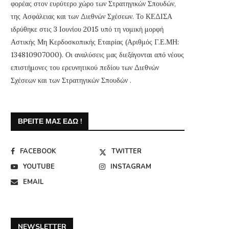
φορέας στον ευρύτερο χώρο των Στρατηγικών Σπουδών,
της Ασφάλειας και των Διεθνών Σχέσεων. Το ΚΕΔΙΣΑ
ιδρύθηκε στις 3 Ιουνίου 2015 υπό τη νομική μορφή
Αστικής Μη Κερδοσκοπικής Εταιρίας (Αριθμός Γ.Ε.ΜΗ:
134810907000). Οι αναλύσεις μας διεξάγονται από νέους
επιστήμονες του ερευνητικού πεδίου των Διεθνών
Σχέσεων και των Στρατηγικών Σπουδών .
ΒΡΕΊΤΕ ΜΑΣ ΕΔΏ !
FACEBOOK
TWITTER
YOUTUBE
INSTAGRAM
EMAIL
NEWSLETTER