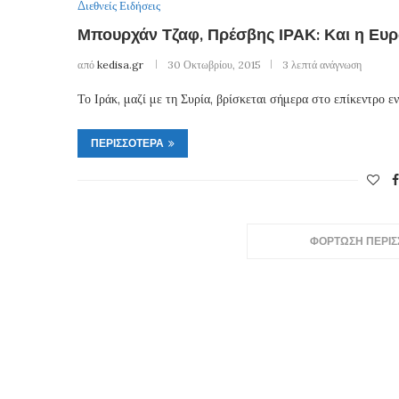
Διεθνείς Ειδήσεις
Μπουρχάν Τζαφ, Πρέσβης ΙΡΑΚ: Και η Ευρ
από
kedisa.gr
30 Οκτωβρίου, 2015
3 λεπτά ανάγνωση
Το Ιράκ, μαζί με τη Συρία, βρίσκεται σήμερα στο επίκεντρο
ΠΕΡΙΣΣΌΤΕΡΑ
ΦΟΡΤΩΣΗ ΠΕΡΙ