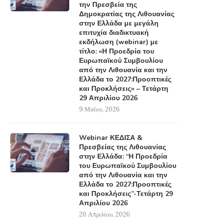
την Πρεσβεία της
Δημοκρατίας της Λιθουανίας
στην Ελλάδα με μεγάλη
επιτυχία διαδικτυακή
εκδήλωση (webinar) με
τίτλο: «Η Προεδρία του
Ευρωπαϊκού Συμβουλίου
από την Λιθουανία και την
Ελλάδα το 2027:Προοπτικές
και Προκλήσεις» – Τετάρτη
29 Απριλίου 2026
9 Μαΐου, 2026
Webinar ΚΕΔΙΣΑ &
Πρεσβείας της Λιθουανίας
στην Ελλάδα: “Η Προεδρία
του Ευρωπαϊκού Συμβουλίου
από την Λιθουανία και την
Ελλάδα το 2027:Προοπτικές
και Προκλήσεις”-Τετάρτη 29
Απριλίου 2026
20 Απριλίου, 2026