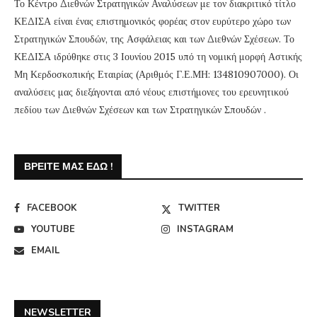
Το Κέντρο Διεθνών Στρατηγικών Αναλύσεων με τον διακριτικό τίτλο
ΚΕΔΙΣΑ είναι ένας επιστημονικός φορέας στον ευρύτερο χώρο των
Στρατηγικών Σπουδών, της Ασφάλειας και των Διεθνών Σχέσεων. Το
ΚΕΔΙΣΑ ιδρύθηκε στις 3 Ιουνίου 2015 υπό τη νομική μορφή Αστικής
Μη Κερδοσκοπικής Εταιρίας (Αριθμός Γ.Ε.ΜΗ: 134810907000). Οι
αναλύσεις μας διεξάγονται από νέους επιστήμονες του ερευνητικού
πεδίου των Διεθνών Σχέσεων και των Στρατηγικών Σπουδών .
ΒΡΕΊΤΕ ΜΑΣ ΕΔΏ !
FACEBOOK
TWITTER
YOUTUBE
INSTAGRAM
EMAIL
NEWSLETTER