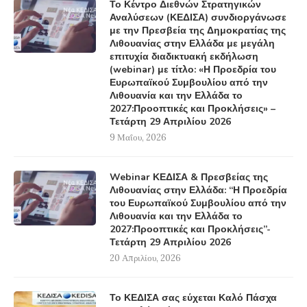
Το Κέντρο Διεθνών Στρατηγικών
Αναλύσεων (ΚΕΔΙΣΑ) συνδιοργάνωσε
με την Πρεσβεία της Δημοκρατίας της
Λιθουανίας στην Ελλάδα με μεγάλη
επιτυχία διαδικτυακή εκδήλωση
(webinar) με τίτλο: «Η Προεδρία του
Ευρωπαϊκού Συμβουλίου από την
Λιθουανία και την Ελλάδα το
2027:Προοπτικές και Προκλήσεις» –
Τετάρτη 29 Απριλίου 2026
9 Μαΐου, 2026
Webinar ΚΕΔΙΣΑ & Πρεσβείας της
Λιθουανίας στην Ελλάδα: “Η Προεδρία
του Ευρωπαϊκού Συμβουλίου από την
Λιθουανία και την Ελλάδα το
2027:Προοπτικές και Προκλήσεις”-
Τετάρτη 29 Απριλίου 2026
20 Απριλίου, 2026
Το ΚΕΔΙΣΑ σας εύχεται Καλό Πάσχα