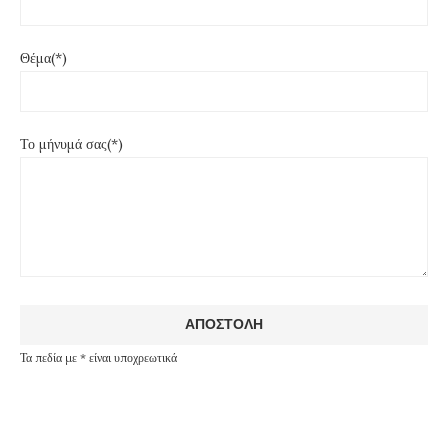
Θέμα(*)
Το μήνυμά σας(*)
Τα πεδία με * είναι υποχρεωτικά