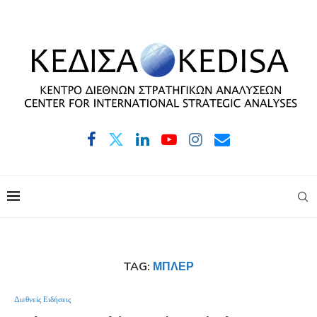
TAG:
ΜΠΛΕΡ
Διεθνείς Ειδήσεις