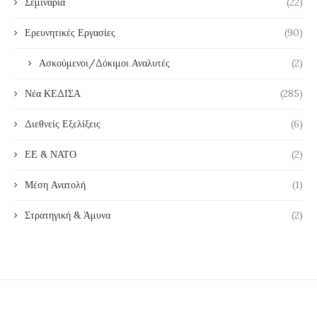
Σεμινάρια
(22)
Ερευνητικές Εργασίες
(90)
Ασκούμενοι/Δόκιμοι Αναλυτές
(2)
Νέα ΚΕΔΙΣΑ
(285)
Διεθνείς Εξελίξεις
(6)
ΕΕ & ΝΑΤΟ
(2)
Μέση Ανατολή
(1)
Στρατηγική & Άμυνα
(2)