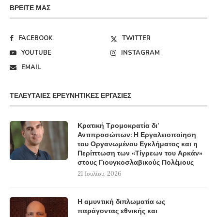
ΒΡΕΊΤΕ ΜΑΣ
FACEBOOK
TWITTER
YOUTUBE
INSTAGRAM
EMAIL
ΤΕΛΕΥΤΑΊΕΣ ΕΡΕΥΝΗΤΙΚΈΣ ΕΡΓΑΣΊΕΣ
Κρατική Τρομοκρατία δι’
Αντιπροσώπων: Η Εργαλειοποίηση
του Οργανωμένου Εγκλήματος και η
Περίπτωση των «Τίγρεων του Αρκάν»
στους Γιουγκοσλαβικούς Πολέμους
21 Ιουλίου, 2026
Η αμυντική διπλωματία ως
παράγοντας εθνικής και