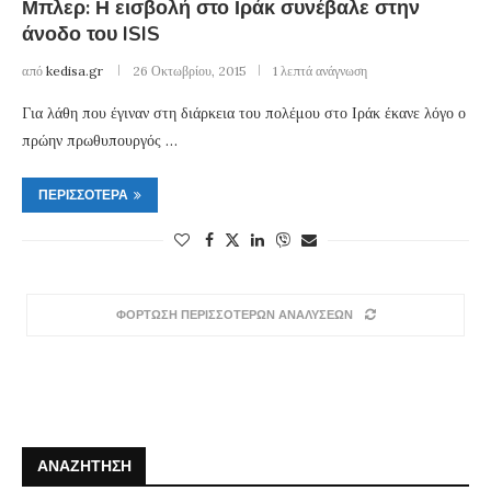
Μπλερ: Η εισβολή στο Ιράκ συνέβαλε στην
άνοδο του ISIS
από
kedisa.gr
26 Οκτωβρίου, 2015
1 λεπτά ανάγνωση
Για λάθη που έγιναν στη διάρκεια του πολέμου στο Ιράκ έκανε λόγο ο
πρώην πρωθυπουργός …
ΠΕΡΙΣΣΌΤΕΡΑ
ΦΟΡΤΩΣΗ ΠΕΡΙΣΣΟΤΕΡΩΝ ΑΝΑΛΥΣΕΩΝ
ΑΝΑΖΉΤΗΣΗ