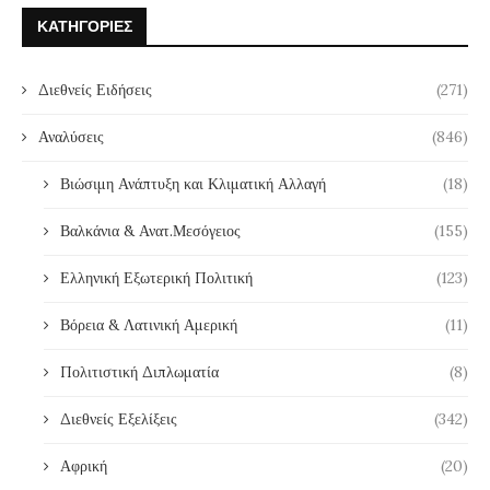
ΚΑΤΗΓΟΡΊΕΣ
Διεθνείς Ειδήσεις
(271)
Αναλύσεις
(846)
Βιώσιμη Ανάπτυξη και Κλιματική Αλλαγή
(18)
Βαλκάνια & Ανατ.Μεσόγειος
(155)
Ελληνική Εξωτερική Πολιτική
(123)
Βόρεια & Λατινική Αμερική
(11)
Πολιτιστική Διπλωματία
(8)
Διεθνείς Εξελίξεις
(342)
Αφρική
(20)