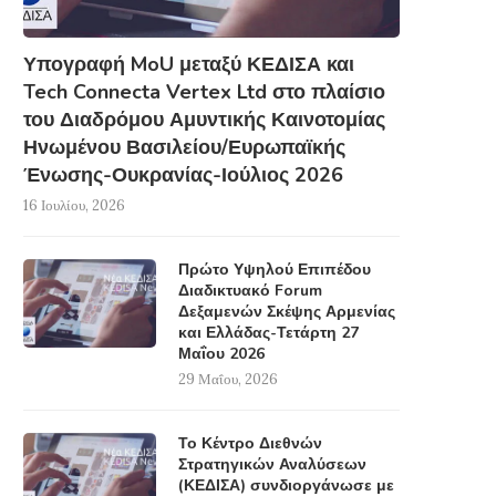
Υπογραφή MoU μεταξύ ΚΕΔΙΣΑ και
Tech Connecta Vertex Ltd στο πλαίσιο
του Διαδρόμου Αμυντικής Καινοτομίας
Ηνωμένου Βασιλείου/Ευρωπαϊκής
Ένωσης-Ουκρανίας-Ιούλιος 2026
16 Ιουλίου, 2026
Πρώτο Υψηλού Επιπέδου
Διαδικτυακό Forum
Δεξαμενών Σκέψης Αρμενίας
και Ελλάδας-Τετάρτη 27
Μαΐου 2026
29 Μαΐου, 2026
Το Κέντρο Διεθνών
Στρατηγικών Αναλύσεων
(ΚΕΔΙΣΑ) συνδιοργάνωσε με