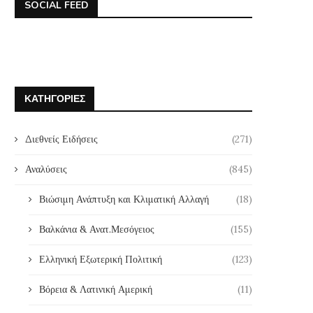
SOCIAL FEED
ΚΑΤΗΓΟΡΊΕΣ
Διεθνείς Ειδήσεις
(271)
Αναλύσεις
(845)
Βιώσιμη Ανάπτυξη και Κλιματική Αλλαγή
(18)
Βαλκάνια & Ανατ.Μεσόγειος
(155)
Ελληνική Εξωτερική Πολιτική
(123)
Βόρεια & Λατινική Αμερική
(11)