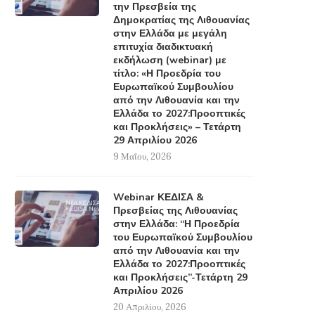
την Πρεσβεία της
Δημοκρατίας της Λιθουανίας
στην Ελλάδα με μεγάλη
επιτυχία διαδικτυακή
εκδήλωση (webinar) με
τίτλο: «Η Προεδρία του
Ευρωπαϊκού Συμβουλίου
από την Λιθουανία και την
Ελλάδα το 2027:Προοπτικές
και Προκλήσεις» – Τετάρτη
29 Απριλίου 2026
9 Μαΐου, 2026
Webinar ΚΕΔΙΣΑ &
Πρεσβείας της Λιθουανίας
στην Ελλάδα: “Η Προεδρία
του Ευρωπαϊκού Συμβουλίου
από την Λιθουανία και την
Ελλάδα το 2027:Προοπτικές
και Προκλήσεις”-Τετάρτη 29
Απριλίου 2026
20 Απριλίου, 2026