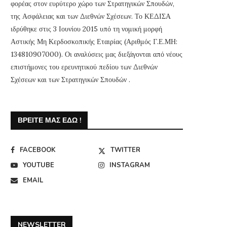
φορέας στον ευρύτερο χώρο των Στρατηγικών Σπουδών,
της Ασφάλειας και των Διεθνών Σχέσεων. Το ΚΕΔΙΣΑ
ιδρύθηκε στις 3 Ιουνίου 2015 υπό τη νομική μορφή
Αστικής Μη Κερδοσκοπικής Εταιρίας (Αριθμός Γ.Ε.ΜΗ:
134810907000). Οι αναλύσεις μας διεξάγονται από νέους
επιστήμονες του ερευνητικού πεδίου των Διεθνών
Σχέσεων και των Στρατηγικών Σπουδών .
ΒΡΕΊΤΕ ΜΑΣ ΕΔΏ !
FACEBOOK
TWITTER
YOUTUBE
INSTAGRAM
EMAIL
NEWSLETTER