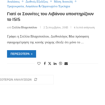
Αναλύσεις
Διεθνείς Εξελίξεις
Μέση Ανατολή
Τρομοκρατία, Ασφάλεια & Οργανωμένο Έγκλημα
Γιατί οι Σουνίτες του Λιβάνου υποστηρίζουν
το ISIS
από
Στέλλα Βλαχοπούλου
2 Σεπτεμβρίου, 2015
4 λεπτά ανάγνωση
Γράφει η Στέλλα Βλαχοπούλου, Διεθνολόγος Mια πρόσφατη
σφυγμομέτρηση της κοινής γνώμης έδειξε ότι μόνο το …
ΠΕΡΙΣΣΌΤΕΡΑ
ΣΣΟΤΕΡΩΝ ΑΝΑΛΥΣΕΩΝ