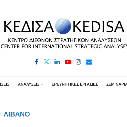
ΣΕΙΣ
ΑΝΑΛΥΣΕΙΣ
ΕΡΕΥΝΗΤΙΚΕΣ ΕΡΓΑΣΙΕΣ
ΣΕΜΙΝΑΡΙ
:
ΛΊΒΑΝΟ