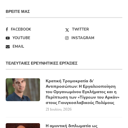
ΒΡΕΊΤΕ ΜΑΣ
FACEBOOK
TWITTER
YOUTUBE
INSTAGRAM
EMAIL
ΤΕΛΕΥΤΑΊΕΣ ΕΡΕΥΝΗΤΙΚΈΣ ΕΡΓΑΣΊΕΣ
Κρατική Τρομοκρατία δι’
Αντιπροσώπων: Η Εργαλειοποίηση
του Οργανωμένου Εγκλήματος και η
Περίπτωση των «Τίγρεων του Αρκάν»
στους Γιουγκοσλαβικούς Πολέμους
21 Ιουλίου, 2026
Η αμυντική διπλωματία ως