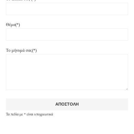
Θέμα(*)
Το μήνυμά σας(*)
Τα πεδία με * είναι υποχρεωτικά