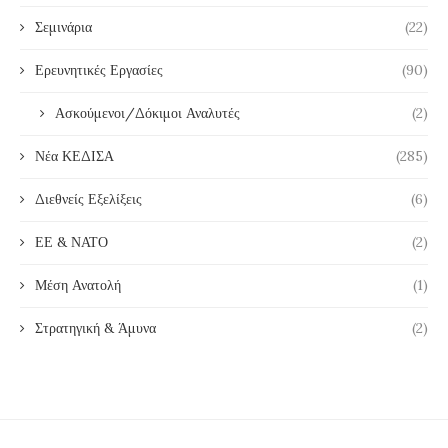
Σεμινάρια
(22)
Ερευνητικές Εργασίες
(90)
Ασκούμενοι/Δόκιμοι Αναλυτές
(2)
Νέα ΚΕΔΙΣΑ
(285)
Διεθνείς Εξελίξεις
(6)
ΕΕ & ΝΑΤΟ
(2)
Μέση Ανατολή
(1)
Στρατηγική & Άμυνα
(2)