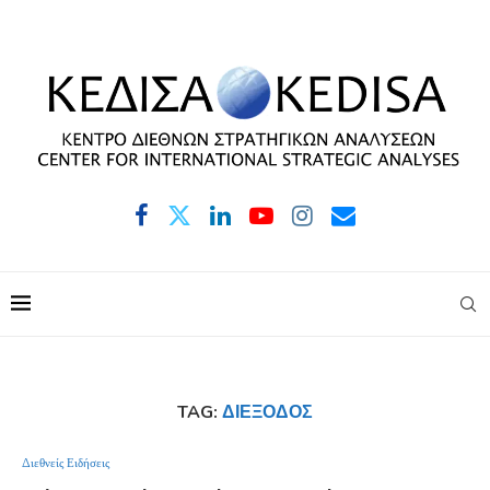
TAG:
ΔΙΈΞΟΔΟΣ
Διεθνείς Ειδήσεις