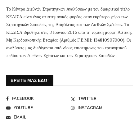
Το Κέντρο Διεθνών Στρατηγικών Αναλύσεων με τον διακριτικό τίτλο
ΚΕΔΙΣΑ είναι ένας επιστημονικός φορέας στον ευρύτερο χώρο των
Στρατηγικών Σπουδών, της Ασφάλειας και των Διεθνών Σχέσεων. Το
ΚΕΔΙΣΑ ιδρύθηκε στις 3 Ιουνίου 2015 υπό τη νομική μορφή Αστικής
Μη Κερδοσκοπικής Εταιρίας (Αριθμός Γ.Ε.ΜΗ: 134810907000). Οι
αναλύσεις μας διεξάγονται από νέους επιστήμονες του ερευνητικού
πεδίου των Διεθνών Σχέσεων και των Στρατηγικών Σπουδών .
ΒΡΕΊΤΕ ΜΑΣ ΕΔΏ !
FACEBOOK
TWITTER
YOUTUBE
INSTAGRAM
EMAIL