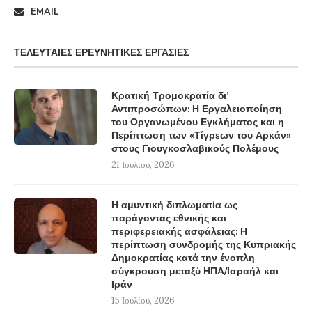
EMAIL
ΤΕΛΕΥΤΑΊΕΣ ΕΡΕΥΝΗΤΙΚΈΣ ΕΡΓΑΣΊΕΣ
Κρατική Τρομοκρατία δι’
Αντιπροσώπων: Η Εργαλειοποίηση
του Οργανωμένου Εγκλήματος και η
Περίπτωση των «Τίγρεων του Αρκάν»
στους Γιουγκοσλαβικούς Πολέμους
21 Ιουλίου, 2026
Η αμυντική διπλωματία ως
παράγοντας εθνικής και
περιφερειακής ασφάλειας: Η
περίπτωση συνδρομής της Κυπριακής
Δημοκρατίας κατά την ένοπλη
σύγκρουση μεταξύ ΗΠΑ/Ισραήλ και
Ιράν
15 Ιουλίου, 2026