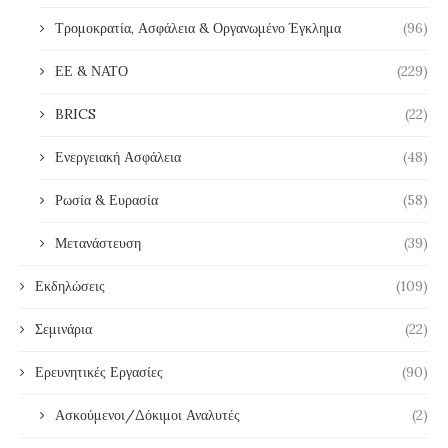
Τρομοκρατία, Ασφάλεια & Οργανωμένο Έγκλημα
(96)
ΕΕ & ΝΑΤΟ
(229)
BRICS
(22)
Ενεργειακή Ασφάλεια
(48)
Ρωσία & Ευρασία
(58)
Μετανάστευση
(39)
Εκδηλώσεις
(109)
Σεμινάρια
(22)
Ερευνητικές Εργασίες
(90)
Ασκούμενοι/Δόκιμοι Αναλυτές
(2)