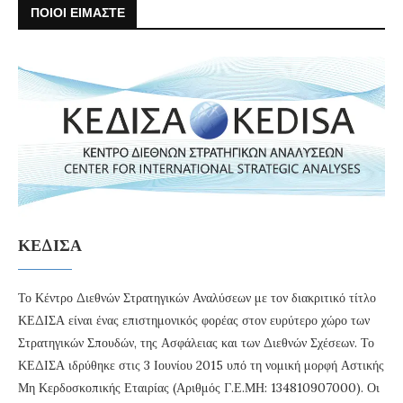
ΠΟΙΟΙ ΕΙΜΑΣΤΕ
ΚΕΔΙΣΑ
Το Κέντρο Διεθνών Στρατηγικών Αναλύσεων με τον διακριτικό τίτλο
ΚΕΔΙΣΑ είναι ένας επιστημονικός φορέας στον ευρύτερο χώρο των
Στρατηγικών Σπουδών, της Ασφάλειας και των Διεθνών Σχέσεων. Το
ΚΕΔΙΣΑ ιδρύθηκε στις 3 Ιουνίου 2015 υπό τη νομική μορφή Αστικής
Μη Κερδοσκοπικής Εταιρίας (Αριθμός Γ.Ε.ΜΗ: 134810907000). Οι