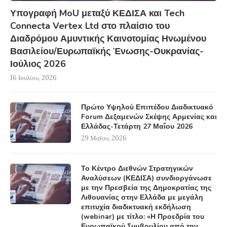
Υπογραφή MoU μεταξύ ΚΕΔΙΣΑ και Tech
Connecta Vertex Ltd στο πλαίσιο του
Διαδρόμου Αμυντικής Καινοτομίας Ηνωμένου
Βασιλείου/Ευρωπαϊκής Ένωσης-Ουκρανίας-
Ιούλιος 2026
16 Ιουλίου, 2026
Πρώτο Υψηλού Επιπέδου Διαδικτυακό
Forum Δεξαμενών Σκέψης Αρμενίας και
Ελλάδας-Τετάρτη 27 Μαΐου 2026
29 Μαΐου, 2026
Το Κέντρο Διεθνών Στρατηγικών
Αναλύσεων (ΚΕΔΙΣΑ) συνδιοργάνωσε
με την Πρεσβεία της Δημοκρατίας της
Λιθουανίας στην Ελλάδα με μεγάλη
επιτυχία διαδικτυακή εκδήλωση
(webinar) με τίτλο: «Η Προεδρία του
Ευρωπαϊκού Συμβουλίου από την