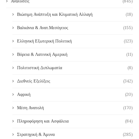
Αναλύσεις
(845)
Βιώσιμη Ανάπτυξη και Κλιματική Αλλαγή
(18)
Βαλκάνια & Ανατ.Μεσόγειος
(155)
Ελληνική Εξωτερική Πολιτική
(123)
Βόρεια & Λατινική Αμερική
(11)
Πολιτιστική Διπλωματία
(8)
Διεθνείς Εξελίξεις
(342)
Αφρική
(20)
Μέση Ανατολή
(170)
Πληροφόρηση και Ασφάλεια
(84)
Στρατηγική & Άμυνα
(285)