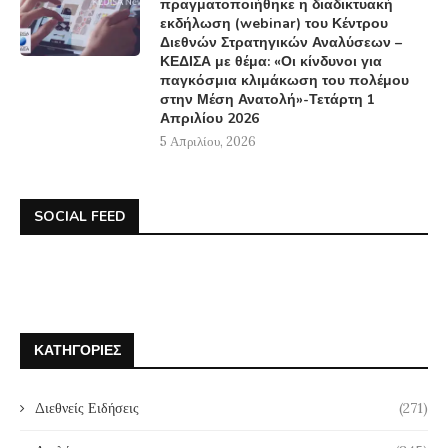
πραγματοποιήθηκε η διαδικτυακή
εκδήλωση (webinar) του Κέντρου
Διεθνών Στρατηγικών Αναλύσεων –
ΚΕΔΙΣΑ με θέμα: «Οι κίνδυνοι για
παγκόσμια κλιμάκωση του πολέμου
στην Μέση Ανατολή»-Τετάρτη 1
Απριλίου 2026
5 Απριλίου, 2026
SOCIAL FEED
ΚΑΤΗΓΟΡΊΕΣ
Διεθνείς Ειδήσεις
(271)