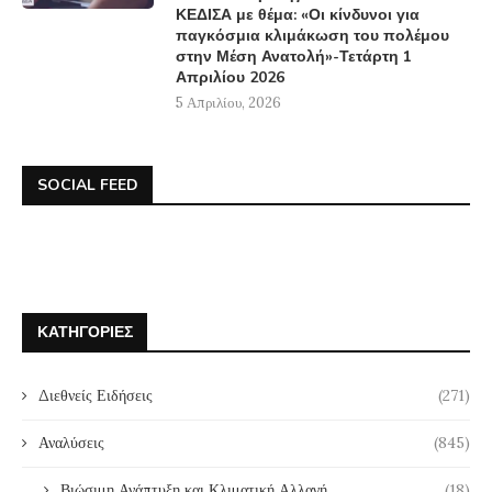
ΚΕΔΙΣΑ με θέμα: «Οι κίνδυνοι για
παγκόσμια κλιμάκωση του πολέμου
στην Μέση Ανατολή»-Τετάρτη 1
Απριλίου 2026
5 Απριλίου, 2026
SOCIAL FEED
ΚΑΤΗΓΟΡΊΕΣ
Διεθνείς Ειδήσεις
(271)
Αναλύσεις
(845)
Βιώσιμη Ανάπτυξη και Κλιματική Αλλαγή
(18)