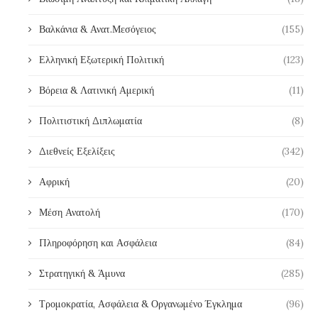
Βαλκάνια & Ανατ.Μεσόγειος
(155)
Ελληνική Εξωτερική Πολιτική
(123)
Βόρεια & Λατινική Αμερική
(11)
Πολιτιστική Διπλωματία
(8)
Διεθνείς Εξελίξεις
(342)
Αφρική
(20)
Μέση Ανατολή
(170)
Πληροφόρηση και Ασφάλεια
(84)
Στρατηγική & Άμυνα
(285)
Τρομοκρατία, Ασφάλεια & Οργανωμένο Έγκλημα
(96)