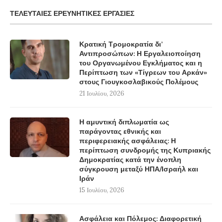
ΤΕΛΕΥΤΑΊΕΣ ΕΡΕΥΝΗΤΙΚΈΣ ΕΡΓΑΣΊΕΣ
Κρατική Τρομοκρατία δι’
Αντιπροσώπων: Η Εργαλειοποίηση
του Οργανωμένου Εγκλήματος και η
Περίπτωση των «Τίγρεων του Αρκάν»
στους Γιουγκοσλαβικούς Πολέμους
21 Ιουλίου, 2026
Η αμυντική διπλωματία ως
παράγοντας εθνικής και
περιφερειακής ασφάλειας: Η
περίπτωση συνδρομής της Κυπριακής
Δημοκρατίας κατά την ένοπλη
σύγκρουση μεταξύ ΗΠΑ/Ισραήλ και
Ιράν
15 Ιουλίου, 2026
Ασφάλεια και Πόλεμος: Διαφορετική