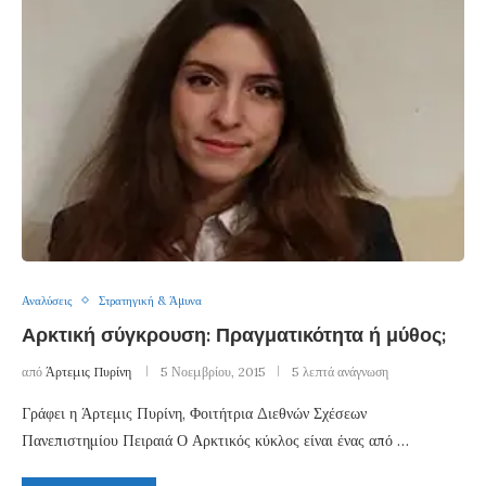
Αναλύσεις
Στρατηγική & Άμυνα
Αρκτική σύγκρουση: Πραγματικότητα ή μύθος;
από
Άρτεμις Πυρίνη
5 Νοεμβρίου, 2015
5 λεπτά ανάγνωση
Γράφει η Άρτεμις Πυρίνη, Φοιτήτρια Διεθνών Σχέσεων
Πανεπιστημίου Πειραιά Ο Αρκτικός κύκλος είναι ένας από …