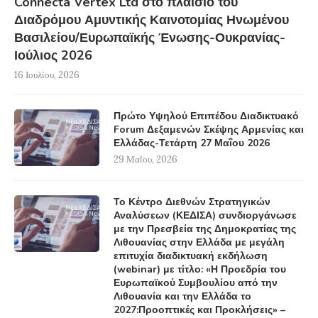
Connecta Vertex Ltd στο πλαίσιο του
Διαδρόμου Αμυντικής Καινοτομίας Ηνωμένου
Βασιλείου/Ευρωπαϊκής Ένωσης-Ουκρανίας-
Ιούλιος 2026
16 Ιουλίου, 2026
Πρώτο Υψηλού Επιπέδου Διαδικτυακό
Forum Δεξαμενών Σκέψης Αρμενίας και
Ελλάδας-Τετάρτη 27 Μαΐου 2026
29 Μαΐου, 2026
Το Κέντρο Διεθνών Στρατηγικών
Αναλύσεων (ΚΕΔΙΣΑ) συνδιοργάνωσε
με την Πρεσβεία της Δημοκρατίας της
Λιθουανίας στην Ελλάδα με μεγάλη
επιτυχία διαδικτυακή εκδήλωση
(webinar) με τίτλο: «Η Προεδρία του
Ευρωπαϊκού Συμβουλίου από την
Λιθουανία και την Ελλάδα το
2027:Προοπτικές και Προκλήσεις» –