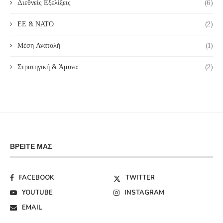
Διεθνείς Εξελίξεις
(6)
ΕΕ & ΝΑΤΟ
(2)
Μέση Ανατολή
(1)
Στρατηγική & Άμυνα
(2)
ΒΡΕΊΤΕ ΜΑΣ
FACEBOOK
TWITTER
YOUTUBE
INSTAGRAM
EMAIL