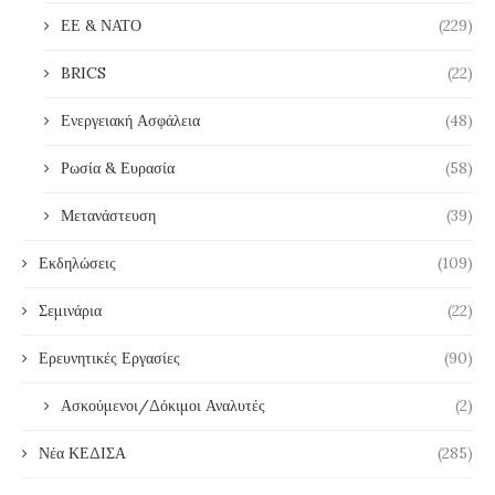
ΕΕ & ΝΑΤΟ
(229)
BRICS
(22)
Ενεργειακή Ασφάλεια
(48)
Ρωσία & Ευρασία
(58)
Μετανάστευση
(39)
Εκδηλώσεις
(109)
Σεμινάρια
(22)
Ερευνητικές Εργασίες
(90)
Ασκούμενοι/Δόκιμοι Αναλυτές
(2)
Νέα ΚΕΔΙΣΑ
(285)