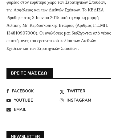
φορέας στον ευρύτερο χώρο των Στρατηγικών Σπουδών,
της Ασφάλειας και των Διεθνών Σχέσεων. Το ΚΕΔΙΣΑ
ιδρύθηκε στις 3 Ιουνίου 2015 υπό τη νομική μορφή
Αστικής Μη Κερδοσκοπικής Εταιρίας (Αριθμός Γ.Ε.ΜΗ:
134810907000). Οι αναλύσεις μας διεξάγονται από νέους
επιστήμονες του ερευνητικού πεδίου των Διεθνών
Σχέσεων και των Στρατηγικών Σπουδών .
ΒΡΕΊΤΕ ΜΑΣ ΕΔΏ !
FACEBOOK
TWITTER
YOUTUBE
INSTAGRAM
EMAIL
NEWSLETTER