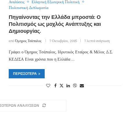
Αναλύσεις
Ελληνική Εξωτερική Πολιτική
Πολιτιστική Διπλωματία
Πηγαίνοντας την Ελλάδα μπροστά: Ο
Πολιτισμός ως μοχλός Ανάπτυξης και
Δημιουργίας.
από
Όμηρος Τσάπαλος
7 Οκτωβρίου, 2015
7 λεπτά ανάγνωση
Γράφει ο Όμηρος Τσάπαλος, Ιδρυτικός Εταίρος & Μέλος Δ.Σ.
ΚΕΔΙΣΑ Είναι χρόνια που η Ελλάδα …
ΠΕΡΙΣΣΌΤΕΡΑ
ΣΣΟΤΕΡΩΝ ΑΝΑΛΥΣΕΩΝ