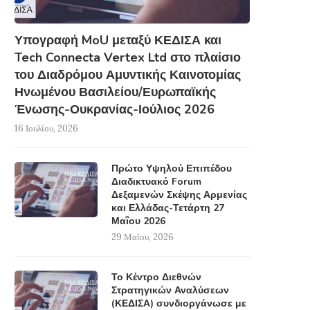
Υπογραφή MoU μεταξύ ΚΕΔΙΣΑ και
Tech Connecta Vertex Ltd στο πλαίσιο
του Διαδρόμου Αμυντικής Καινοτομίας
Ηνωμένου Βασιλείου/Ευρωπαϊκής
Ένωσης-Ουκρανίας-Ιούλιος 2026
16 Ιουλίου, 2026
Πρώτο Υψηλού Επιπέδου
Διαδικτυακό Forum
Δεξαμενών Σκέψης Αρμενίας
και Ελλάδας-Τετάρτη 27
Μαΐου 2026
29 Μαΐου, 2026
Το Κέντρο Διεθνών
Στρατηγικών Αναλύσεων
(ΚΕΔΙΣΑ) συνδιοργάνωσε με