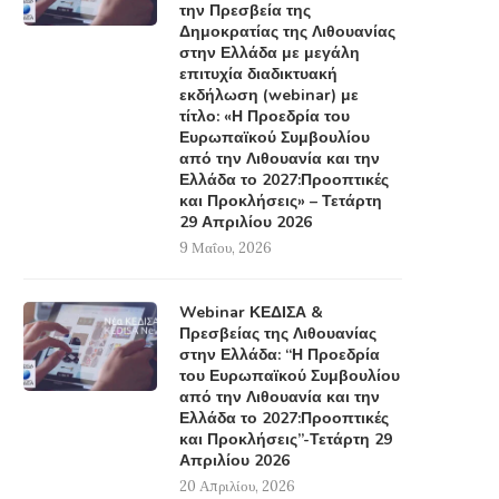
την Πρεσβεία της
Δημοκρατίας της Λιθουανίας
στην Ελλάδα με μεγάλη
επιτυχία διαδικτυακή
εκδήλωση (webinar) με
τίτλο: «Η Προεδρία του
Ευρωπαϊκού Συμβουλίου
από την Λιθουανία και την
Ελλάδα το 2027:Προοπτικές
και Προκλήσεις» – Τετάρτη
29 Απριλίου 2026
9 Μαΐου, 2026
Webinar ΚΕΔΙΣΑ &
Πρεσβείας της Λιθουανίας
στην Ελλάδα: “Η Προεδρία
του Ευρωπαϊκού Συμβουλίου
από την Λιθουανία και την
Ελλάδα το 2027:Προοπτικές
και Προκλήσεις”-Τετάρτη 29
Απριλίου 2026
20 Απριλίου, 2026