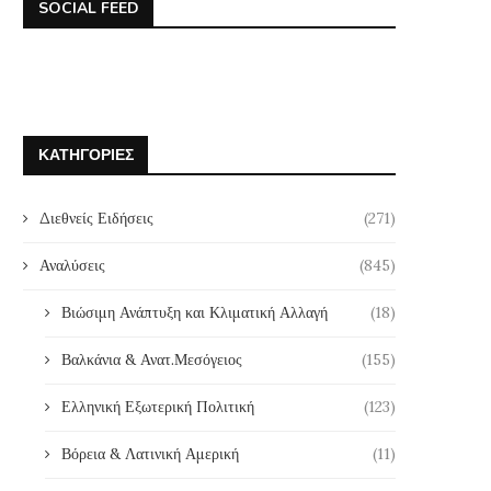
SOCIAL FEED
ΚΑΤΗΓΟΡΊΕΣ
Διεθνείς Ειδήσεις
(271)
Αναλύσεις
(845)
Βιώσιμη Ανάπτυξη και Κλιματική Αλλαγή
(18)
Βαλκάνια & Ανατ.Μεσόγειος
(155)
Ελληνική Εξωτερική Πολιτική
(123)
Βόρεια & Λατινική Αμερική
(11)