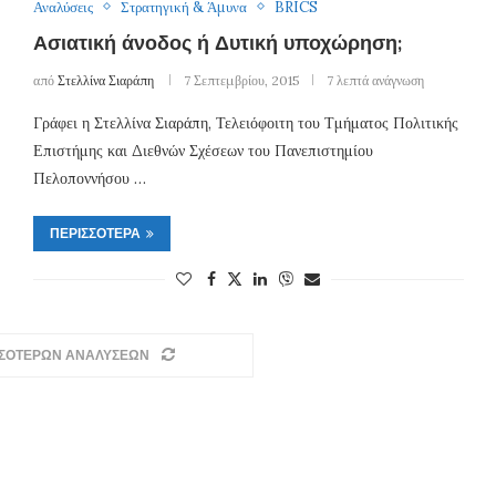
Αναλύσεις
Στρατηγική & Άμυνα
BRICS
Ασιατική άνοδος ή Δυτική υποχώρηση;
από
Στελλίνα Σιαράπη
7 Σεπτεμβρίου, 2015
7 λεπτά ανάγνωση
Γράφει η Στελλίνα Σιαράπη, Τελειόφοιτη του Τμήματος Πολιτικής
Επιστήμης και Διεθνών Σχέσεων του Πανεπιστημίου
Πελοποννήσου …
ΠΕΡΙΣΣΌΤΕΡΑ
ΣΣΟΤΕΡΩΝ ΑΝΑΛΥΣΕΩΝ