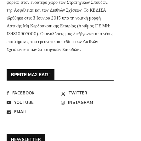
φορέας στον ευρύτερο χώρο των Στρατηγικών Σπουδών,
της Ασφάλειας και των Διεθνών Σχέσεων. Το ΚΕΔΙΣΑ
ιδρύθηκε στις 3 Ιουνίου 2015 υπό τη νομική μορφή
Αστικής Μη Κερδοσκοπικής Εταιρίας (Αριθμός Γ.Ε.ΜΗ:
134810907000). Οι αναλύσεις μας διεξάγονται από νέους
επιστήμονες του ερευνητικού πεδίου των Διεθνών
Σχέσεων και των Στρατηγικών Σπουδών .
ΒΡΕΊΤΕ ΜΑΣ ΕΔΏ !
FACEBOOK
TWITTER
YOUTUBE
INSTAGRAM
EMAIL
NEWSLETTER