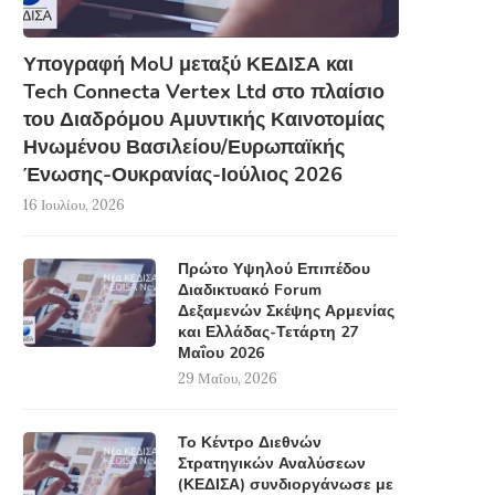
Υπογραφή MoU μεταξύ ΚΕΔΙΣΑ και
Tech Connecta Vertex Ltd στο πλαίσιο
του Διαδρόμου Αμυντικής Καινοτομίας
Ηνωμένου Βασιλείου/Ευρωπαϊκής
Ένωσης-Ουκρανίας-Ιούλιος 2026
16 Ιουλίου, 2026
Πρώτο Υψηλού Επιπέδου
Διαδικτυακό Forum
Δεξαμενών Σκέψης Αρμενίας
και Ελλάδας-Τετάρτη 27
Μαΐου 2026
29 Μαΐου, 2026
Το Κέντρο Διεθνών
Στρατηγικών Αναλύσεων
(ΚΕΔΙΣΑ) συνδιοργάνωσε με