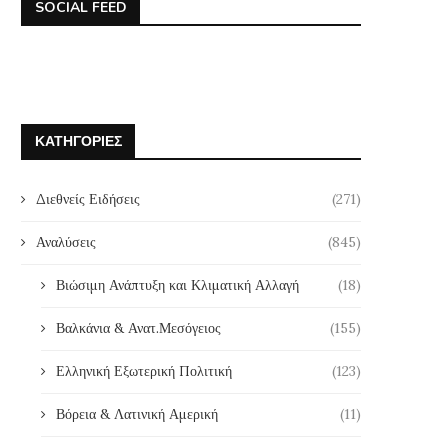
SOCIAL FEED
ΚΑΤΗΓΟΡΊΕΣ
Διεθνείς Ειδήσεις
(271)
Αναλύσεις
(845)
Βιώσιμη Ανάπτυξη και Κλιματική Αλλαγή
(18)
Βαλκάνια & Ανατ.Μεσόγειος
(155)
Ελληνική Εξωτερική Πολιτική
(123)
Βόρεια & Λατινική Αμερική
(11)