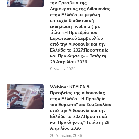
την Πρεσβεία της
Δημοκρατίας της Λιθουανίας
στην Ελλάδα με μεγάλη
επιτυχία διαδικτυακή
εκδήλωση (webinar) με
τίτλο: «Η Προεδρία του
Ευρωπαϊκού Συμβουλίου
από την Λιθουανία και την
Ελλάδα το 2027:Προοπτικές
και Προκλήσεις» – Τετάρτη
29 Απριλίου 2026
9 Μαΐου, 2026
Webinar ΚΕΔΙΣΑ &
Πρεσβείας της Λιθουανίας
στην Ελλάδα: “Η Προεδρία
του Ευρωπαϊκού Συμβουλίου
από την Λιθουανία και την
Ελλάδα το 2027:Προοπτικές
και Προκλήσεις”-Τετάρτη 29
Απριλίου 2026
20 Απριλίου, 2026