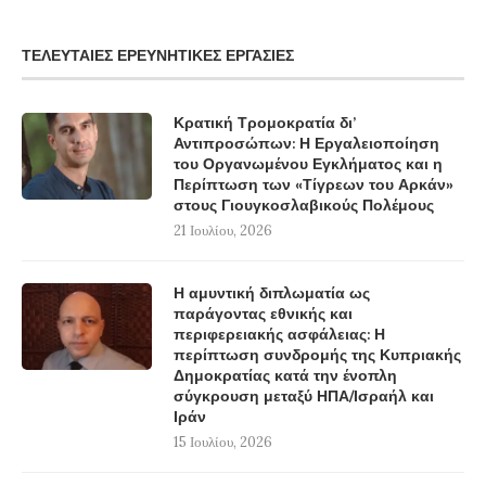
ΤΕΛΕΥΤΑΊΕΣ ΕΡΕΥΝΗΤΙΚΈΣ ΕΡΓΑΣΊΕΣ
Κρατική Τρομοκρατία δι’
Αντιπροσώπων: Η Εργαλειοποίηση
του Οργανωμένου Εγκλήματος και η
Περίπτωση των «Τίγρεων του Αρκάν»
στους Γιουγκοσλαβικούς Πολέμους
21 Ιουλίου, 2026
Η αμυντική διπλωματία ως
παράγοντας εθνικής και
περιφερειακής ασφάλειας: Η
περίπτωση συνδρομής της Κυπριακής
Δημοκρατίας κατά την ένοπλη
σύγκρουση μεταξύ ΗΠΑ/Ισραήλ και
Ιράν
15 Ιουλίου, 2026