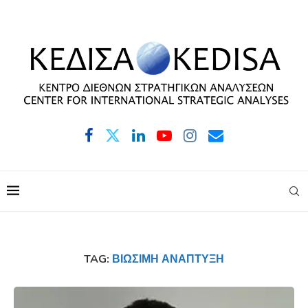
TAG:
ΒΙΏΣΙΜΗ ΑΝΆΠΤΥΞΗ