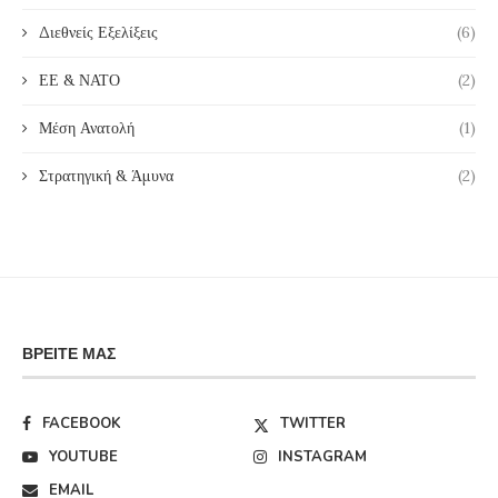
Διεθνείς Εξελίξεις
(6)
ΕΕ & ΝΑΤΟ
(2)
Μέση Ανατολή
(1)
Στρατηγική & Άμυνα
(2)
ΒΡΕΊΤΕ ΜΑΣ
FACEBOOK
TWITTER
YOUTUBE
INSTAGRAM
EMAIL