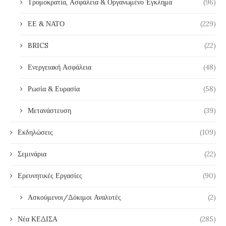
Τρομοκρατία, Ασφάλεια & Οργανωμένο Έγκλημα
(96)
ΕΕ & ΝΑΤΟ
(229)
BRICS
(22)
Ενεργειακή Ασφάλεια
(48)
Ρωσία & Ευρασία
(58)
Μετανάστευση
(39)
Εκδηλώσεις
(109)
Σεμινάρια
(22)
Ερευνητικές Εργασίες
(90)
Ασκούμενοι/Δόκιμοι Αναλυτές
(2)
Νέα ΚΕΔΙΣΑ
(285)