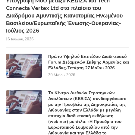
Υπογραφή MoU μεταξύ ΚΕΔΙΣΑ και Tech
Connecta Vertex Ltd στο πλαίσιο του
Διαδρόμου Αμυντικής Καινοτομίας Ηνωμένου
Βασιλείου/Ευρωπαϊκής Ένωσης-Ουκρανίας-
Ιούλιος 2026
16 Ιουλίου, 2026
Πρώτο Υψηλού Επιπέδου Διαδικτυακό
Forum Δεξαμενών Σκέψης Αρμενίας και
Ελλάδας-Τετάρτη 27 Μαΐου 2026
29 Μαΐου, 2026
Το Κέντρο Διεθνών Στρατηγικών
Αναλύσεων (ΚΕΔΙΣΑ) συνδιοργάνωσε
με την Πρεσβεία της Δημοκρατίας της
Λιθουανίας στην Ελλάδα με μεγάλη
επιτυχία διαδικτυακή εκδήλωση
(webinar) με τίτλο: «Η Προεδρία του
Ευρωπαϊκού Συμβουλίου από την
Λιθουανία και την Ελλάδα το