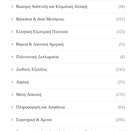
Βιώσιμη Ανάπτυξη και Κλιματική Αλλαγή
(18)
Βαλκάνια & Ανατ.Μεσόγειος
(155)
Ελληνική Εξωτερική Πολιτική
(123)
Βόρεια & Λατινική Αμερική
(11)
Πολιτιστική Διπλωματία
(8)
Διεθνείς Εξελίξεις
(342)
Αφρική
(20)
Μέση Ανατολή
(170)
Πληροφόρηση και Ασφάλεια
(84)
Στρατηγική & Άμυνα
(285)