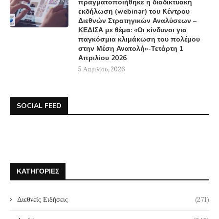
πραγματοποιήθηκε η διαδικτυακή
εκδήλωση (webinar) του Κέντρου
Διεθνών Στρατηγικών Αναλύσεων –
ΚΕΔΙΣΑ με θέμα: «Οι κίνδυνοι για
παγκόσμια κλιμάκωση του πολέμου
στην Μέση Ανατολή»-Τετάρτη 1
Απριλίου 2026
5 Απριλίου, 2026
SOCIAL FEED
ΚΑΤΗΓΟΡΊΕΣ
Διεθνείς Ειδήσεις
(271)