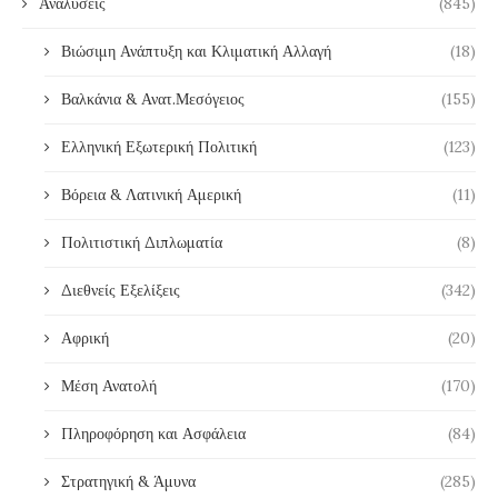
Αναλύσεις
(845)
Βιώσιμη Ανάπτυξη και Κλιματική Αλλαγή
(18)
Βαλκάνια & Ανατ.Μεσόγειος
(155)
Ελληνική Εξωτερική Πολιτική
(123)
Βόρεια & Λατινική Αμερική
(11)
Πολιτιστική Διπλωματία
(8)
Διεθνείς Εξελίξεις
(342)
Αφρική
(20)
Μέση Ανατολή
(170)
Πληροφόρηση και Ασφάλεια
(84)
Στρατηγική & Άμυνα
(285)