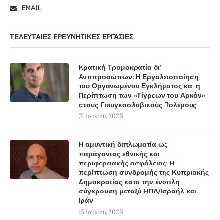
EMAIL
ΤΕΛΕΥΤΑΊΕΣ ΕΡΕΥΝΗΤΙΚΈΣ ΕΡΓΑΣΊΕΣ
Κρατική Τρομοκρατία δι’
Αντιπροσώπων: Η Εργαλειοποίηση
του Οργανωμένου Εγκλήματος και η
Περίπτωση των «Τίγρεων του Αρκάν»
στους Γιουγκοσλαβικούς Πολέμους
21 Ιουλίου, 2026
Η αμυντική διπλωματία ως
παράγοντας εθνικής και
περιφερειακής ασφάλειας: Η
περίπτωση συνδρομής της Κυπριακής
Δημοκρατίας κατά την ένοπλη
σύγκρουση μεταξύ ΗΠΑ/Ισραήλ και
Ιράν
15 Ιουλίου, 2026