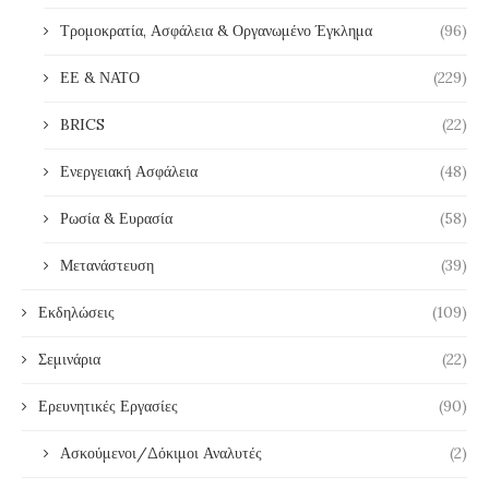
Τρομοκρατία, Ασφάλεια & Οργανωμένο Έγκλημα
(96)
ΕΕ & ΝΑΤΟ
(229)
BRICS
(22)
Ενεργειακή Ασφάλεια
(48)
Ρωσία & Ευρασία
(58)
Μετανάστευση
(39)
Εκδηλώσεις
(109)
Σεμινάρια
(22)
Ερευνητικές Εργασίες
(90)
Ασκούμενοι/Δόκιμοι Αναλυτές
(2)