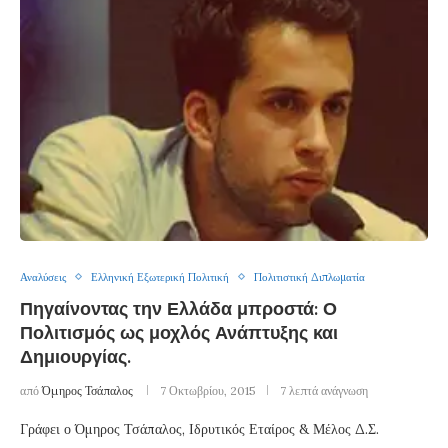
Αναλύσεις
Ελληνική Εξωτερική Πολιτική
Πολιτιστική Διπλωματία
Πηγαίνοντας την Ελλάδα μπροστά: Ο
Πολιτισμός ως μοχλός Ανάπτυξης και
Δημιουργίας.
από
Όμηρος Τσάπαλος
7 Οκτωβρίου, 2015
7 λεπτά ανάγνωση
Γράφει ο Όμηρος Τσάπαλος, Ιδρυτικός Εταίρος & Μέλος Δ.Σ.