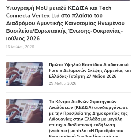
Υπογραφή MoU μεταξύ ΚΕΔΙΣΑ και Tech
Connecta Vertex Ltd στο πλαίσιο του
Διαδρόμου Αμυντικής Καινοτομίας Ηνωμένου
Βασιλείου/Ευρωπαϊκής Ένωσης-Ουκρανίας-
Ιούλιος 2026
16 Ιουλίου, 2026
Πρώτο Υψηλού Επιπέδου Διαδικτυακό
Forum Δεξαμενών Σκέψης Αρμενίας και
Ελλάδας-Τετάρτη 27 Μαΐου 2026
29 Μαΐου, 2026
Το Κέντρο Διεθνών Στρατηγικών
Αναλύσεων (ΚΕΔΙΣΑ) συνδιοργάνωσε
με την Πρεσβεία της Δημοκρατίας της
Λιθουανίας στην Ελλάδα με μεγάλη
επιτυχία διαδικτυακή εκδήλωση
(webinar) με τίτλο: «Η Προεδρία του
Ευρωπαϊκού Συμβουλίου από την