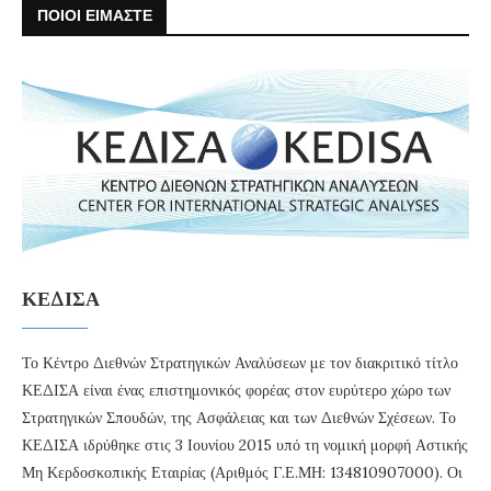
ΠΟΙΟΙ ΕΙΜΑΣΤΕ
ΚΕΔΙΣΑ
Το Κέντρο Διεθνών Στρατηγικών Αναλύσεων με τον διακριτικό τίτλο
ΚΕΔΙΣΑ είναι ένας επιστημονικός φορέας στον ευρύτερο χώρο των
Στρατηγικών Σπουδών, της Ασφάλειας και των Διεθνών Σχέσεων. Το
ΚΕΔΙΣΑ ιδρύθηκε στις 3 Ιουνίου 2015 υπό τη νομική μορφή Αστικής
Μη Κερδοσκοπικής Εταιρίας (Αριθμός Γ.Ε.ΜΗ: 134810907000). Οι