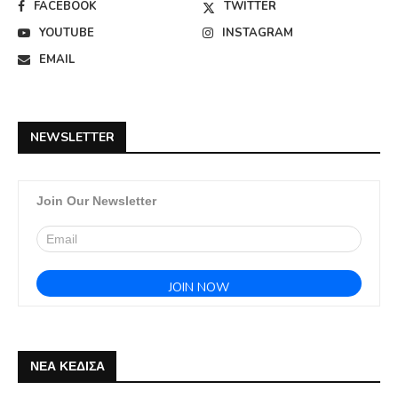
FACEBOOK
TWITTER
YOUTUBE
INSTAGRAM
EMAIL
NEWSLETTER
Join Our Newsletter
ΝΕΑ ΚΕΔΙΣΑ