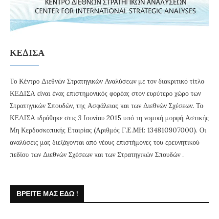
ΚΕΔΙΣΑ
Το Κέντρο Διεθνών Στρατηγικών Αναλύσεων με τον διακριτικό τίτλο
ΚΕΔΙΣΑ είναι ένας επιστημονικός φορέας στον ευρύτερο χώρο των
Στρατηγικών Σπουδών, της Ασφάλειας και των Διεθνών Σχέσεων. Το
ΚΕΔΙΣΑ ιδρύθηκε στις 3 Ιουνίου 2015 υπό τη νομική μορφή Αστικής
Μη Κερδοσκοπικής Εταιρίας (Αριθμός Γ.Ε.ΜΗ: 134810907000). Οι
αναλύσεις μας διεξάγονται από νέους επιστήμονες του ερευνητικού
πεδίου των Διεθνών Σχέσεων και των Στρατηγικών Σπουδών .
ΒΡΕΊΤΕ ΜΑΣ ΕΔΏ !