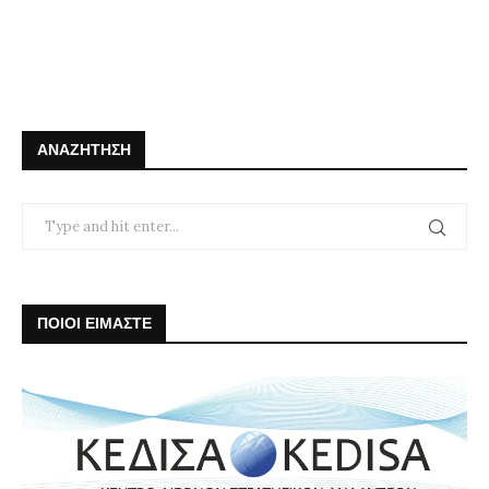
ΑΝΑΖΉΤΗΣΗ
ΠΟΙΟΙ ΕΙΜΑΣΤΕ