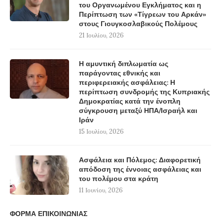
του Οργανωμένου Εγκλήματος και η
Περίπτωση των «Τίγρεων του Αρκάν»
στους Γιουγκοσλαβικούς Πολέμους
21 Ιουλίου, 2026
Η αμυντική διπλωματία ως
παράγοντας εθνικής και
περιφερειακής ασφάλειας: Η
περίπτωση συνδρομής της Κυπριακής
Δημοκρατίας κατά την ένοπλη
σύγκρουση μεταξύ ΗΠΑ/Ισραήλ και
Ιράν
15 Ιουλίου, 2026
Ασφάλεια και Πόλεμος: Διαφορετική
απόδοση της έννοιας ασφάλειας και
του πολέμου στα κράτη
11 Ιουνίου, 2026
ΦΟΡΜΑ ΕΠΙΚΟΙΝΩΝΙΑΣ