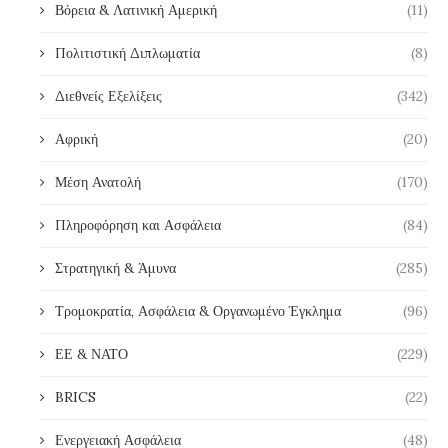
Βόρεια & Λατινική Αμερική
(11)
Πολιτιστική Διπλωματία
(8)
Διεθνείς Εξελίξεις
(342)
Αφρική
(20)
Μέση Ανατολή
(170)
Πληροφόρηση και Ασφάλεια
(84)
Στρατηγική & Άμυνα
(285)
Τρομοκρατία, Ασφάλεια & Οργανωμένο Έγκλημα
(96)
ΕΕ & ΝΑΤΟ
(229)
BRICS
(22)
Ενεργειακή Ασφάλεια
(48)