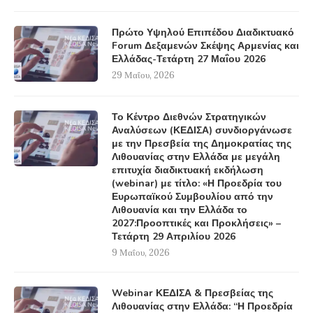
Πρώτο Υψηλού Επιπέδου Διαδικτυακό
Forum Δεξαμενών Σκέψης Αρμενίας και
Ελλάδας-Τετάρτη 27 Μαΐου 2026
29 Μαΐου, 2026
Το Κέντρο Διεθνών Στρατηγικών
Αναλύσεων (ΚΕΔΙΣΑ) συνδιοργάνωσε
με την Πρεσβεία της Δημοκρατίας της
Λιθουανίας στην Ελλάδα με μεγάλη
επιτυχία διαδικτυακή εκδήλωση
(webinar) με τίτλο: «Η Προεδρία του
Ευρωπαϊκού Συμβουλίου από την
Λιθουανία και την Ελλάδα το
2027:Προοπτικές και Προκλήσεις» –
Τετάρτη 29 Απριλίου 2026
9 Μαΐου, 2026
Webinar ΚΕΔΙΣΑ & Πρεσβείας της
Λιθουανίας στην Ελλάδα: “Η Προεδρία