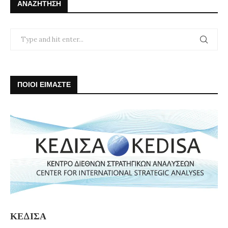
ΑΝΑΖΉΤΗΣΗ
ΠΟΙΟΙ ΕΙΜΑΣΤΕ
ΚΕΔΙΣΑ