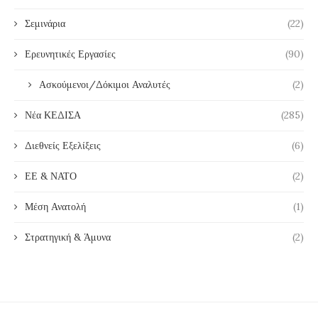
Σεμινάρια
(22)
Ερευνητικές Εργασίες
(90)
Ασκούμενοι/Δόκιμοι Αναλυτές
(2)
Νέα ΚΕΔΙΣΑ
(285)
Διεθνείς Εξελίξεις
(6)
ΕΕ & ΝΑΤΟ
(2)
Μέση Ανατολή
(1)
Στρατηγική & Άμυνα
(2)