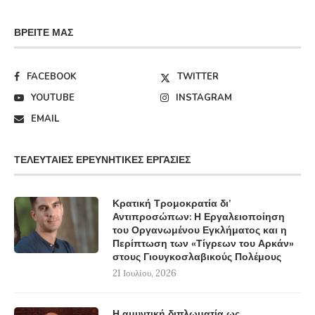
ΒΡΕΊΤΕ ΜΑΣ
FACEBOOK
TWITTER
YOUTUBE
INSTAGRAM
EMAIL
ΤΕΛΕΥΤΑΊΕΣ ΕΡΕΥΝΗΤΙΚΈΣ ΕΡΓΑΣΊΕΣ
Κρατική Τρομοκρατία δι’
Αντιπροσώπων: Η Εργαλειοποίηση
του Οργανωμένου Εγκλήματος και η
Περίπτωση των «Τίγρεων του Αρκάν»
στους Γιουγκοσλαβικούς Πολέμους
21 Ιουλίου, 2026
Η αμυντική διπλωματία ως