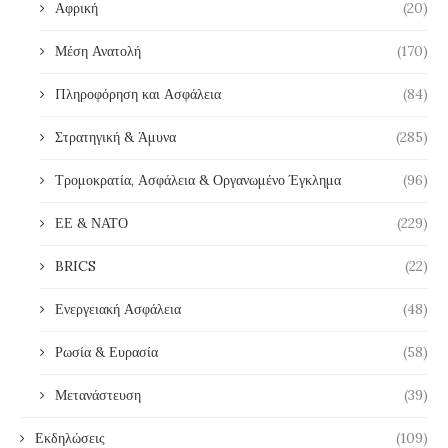
Αφρική
(20)
Μέση Ανατολή
(170)
Πληροφόρηση και Ασφάλεια
(84)
Στρατηγική & Άμυνα
(285)
Τρομοκρατία, Ασφάλεια & Οργανωμένο Έγκλημα
(96)
ΕΕ & ΝΑΤΟ
(229)
BRICS
(22)
Ενεργειακή Ασφάλεια
(48)
Ρωσία & Ευρασία
(58)
Μετανάστευση
(39)
Εκδηλώσεις
(109)