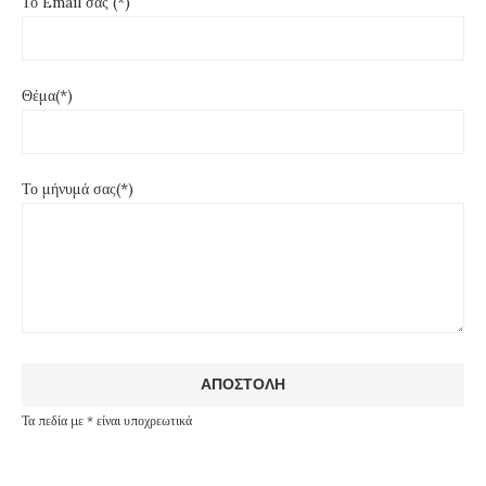
Το Email σας (*)
Θέμα(*)
Το μήνυμά σας(*)
Τα πεδία με * είναι υποχρεωτικά