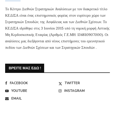
Το Κέντρο Διεθνών Στρατηγικών Αναλύσεων με τον διακριτικό τίτλο
ΚΕΔΙΣΑ είναι ένας επιστημονικός φορέας στον ευρύτερο χώρο των
Στρατηγικών Σπουδών, της Ασφάλειας και των Διεθνών Σχέσεων. Το
ΚΕΔΙΣΑ ιδρύθηκε στις 3 Ιουνίου 2015 υπό τη νομική μορφή Αστικής
Μη Κερδοσκοπικής Εταιρίας (Αριθμός Γ.Ε.ΜΗ: 134810907000). Οι
αναλύσεις μας διεξάγονται από νέους επιστήμονες του ερευνητικού
πεδίου των Διεθνών Σχέσεων και των Στρατηγικών Σπουδών .
ΒΡΕΊΤΕ ΜΑΣ ΕΔΏ !
FACEBOOK
TWITTER
YOUTUBE
INSTAGRAM
EMAIL