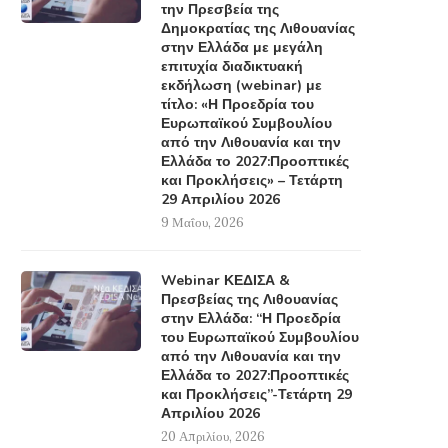
την Πρεσβεία της
Δημοκρατίας της Λιθουανίας
στην Ελλάδα με μεγάλη
επιτυχία διαδικτυακή
εκδήλωση (webinar) με
τίτλο: «Η Προεδρία του
Ευρωπαϊκού Συμβουλίου
από την Λιθουανία και την
Ελλάδα το 2027:Προοπτικές
και Προκλήσεις» – Τετάρτη
29 Απριλίου 2026
9 Μαΐου, 2026
Webinar ΚΕΔΙΣΑ &
Πρεσβείας της Λιθουανίας
στην Ελλάδα: “Η Προεδρία
του Ευρωπαϊκού Συμβουλίου
από την Λιθουανία και την
Ελλάδα το 2027:Προοπτικές
και Προκλήσεις”-Τετάρτη 29
Απριλίου 2026
20 Απριλίου, 2026