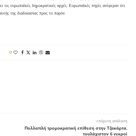
ει τις ευρωπαϊκές δημοκρατικές αρχές. Ευρωπαϊκές πηγές ανέφεραν ότι
υτής της διαδικασίας προς το παρόν.
0
επόμενη ανάλυση
Πολλαπλή τρομοκρατική επίθεση στην Τζακάρτα,
τουλάχιστον 6 νεκροί