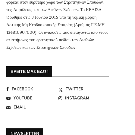
φορέας στον ευρύτερο χώρο των Στρατηγικών Σπουδών,
της Ασφάλειας και των Διεθνών Σχέσεων. Το ΚΕΔΙΣΑ
ιδρύθηκε στις 3 Ιουνίου 2015 υπό τη νομική μορφή
Αστικής Μη Κερδοσκοπικής Εταιρίας (Αριθμός Γ.Ε.ΜΗ:
134810907000). Οι αναλύσεις μας διεξάγονται από νέους
επιστήμονες του ερευνητικού πεδίου των Διεθνών
Σχέσεων και των Στρατηγικών Σπουδών .
ΒΡΕΊΤΕ ΜΑΣ ΕΔΏ !
FACEBOOK
TWITTER
YOUTUBE
INSTAGRAM
EMAIL
NEWSLETTER