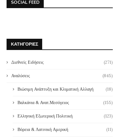
SOCIAL FEED
ΚΑΤΗΓΟΡΊΕΣ
Διεθνείς Ειδήσεις
(271)
Αναλύσεις
(845)
Βιώσιμη Ανάπτυξη και Κλιματική Αλλαγή
(18)
Βαλκάνια & Ανατ.Μεσόγειος
(155)
Ελληνική Εξωτερική Πολιτική
(123)
Βόρεια & Λατινική Αμερική
(11)