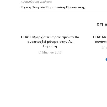
προηγούμενη ανάλυση
Έχει η Τουρκία Ευρωπαϊκή Προοπτική;
REL
ΗΠΑ: Ταξιαρχία τεθωρακισμένων θα
ΗΠΑ: Με
αναπτυχθεί μόνιμα στην Αν.
συναντ
Ευρώπη
30 
31 Μαρτίου, 2016