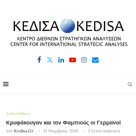
Διεθνείς Ειδήσεις
Κρυφάκουγαν και τον Φαμπιούς οι Γερμανοί
από
Kedisa.gr
13 Νοεμβρίου, 2015
3 λεπτά ανάγνωση