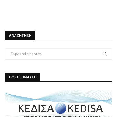
ΑΝΑΖΉΤΗΣΗ
ΠΟΙΟΙ ΕΙΜΑΣΤΕ