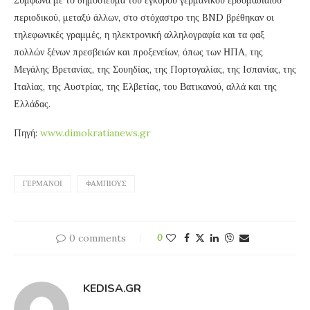
περιοδικού, μεταξύ άλλων, στο στόχαστρο της BND βρέθηκαν οι
τηλεφωνικές γραμμές, η ηλεκτρονική αλληλογραφία και τα φαξ
πολλών ξένων πρεσβειών και προξενείων, όπως των ΗΠΑ, της
Μεγάλης Βρετανίας, της Σουηδίας, της Πορτογαλίας, της Ισπανίας, της
Ιταλίας, της Αυστρίας, της Ελβετίας, του Βατικανού, αλλά και της
Ελλάδας.
Πηγή:
www.dimokratianews.gr
ΓΕΡΜΑΝΟΊ
ΦΑΜΠΙΟΎΣ
0 comments
0
KEDISA.GR