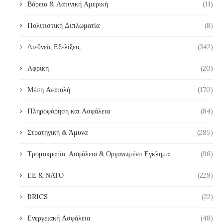
Βόρεια & Λατινική Αμερική
(11)
Πολιτιστική Διπλωματία
(8)
Διεθνείς Εξελίξεις
(342)
Αφρική
(20)
Μέση Ανατολή
(170)
Πληροφόρηση και Ασφάλεια
(84)
Στρατηγική & Άμυνα
(285)
Τρομοκρατία, Ασφάλεια & Οργανωμένο Έγκλημα
(96)
ΕΕ & ΝΑΤΟ
(229)
BRICS
(22)
Ενεργειακή Ασφάλεια
(48)