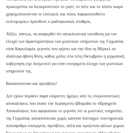
προκειμένου να διευκρινιστούν το γιατί, το πότε και το πόσον καιρό
χρησιμοποιούνταν οι επιλογείς και ποιος παρακολουθείτο
λεπτομερώς» πρόσθεσε ο ραδιοφωνικός σταθμός.
Αξίζει, πάντως, να αναφερθεί ότι αποκλειστικά υπεύθυνη για τον
έλεγχο των δραστηριοτήτων των μυστικών υπηρεσιών της Γερμανίας
είναι Καγκελαρία, γεγονός που φέρνει και την ίδια τη Μέρκελ σε
ιδιαίτερα άβολη θέση, καθώς μόλις στα τέλη Οκτωβρίου η γερμανική
κυβέρνηση είχε δεσμευτεί για έναν ενισχυμένο έλεγχο των μυστικών
υπηρεσιών της.
Κατασκόπευαν και πρεσβείες!
Δεν έχουν περάσει παρά ελάχιστες ημέρες από τις συγκλονιστικές
αποκαλύψεις που έκανε την περασμένη εβδομάδα το «Spiegel».
Αποκαλύψεις που αφορούσαν το γεγονός ότι οι μυστικές υπηρεσίες
της Γερμανίας κατασκόπευαν χωρίς κανέναν δισταγμό, συστηματικά,
πολυάριθμα υπουργεία, πρεσβείες, αλλά και προξενεία φίλιων χωρών.
Σύμφωνα με το δημοσίευμα του έγκυρου γερμανικού εβδομαδιαίου