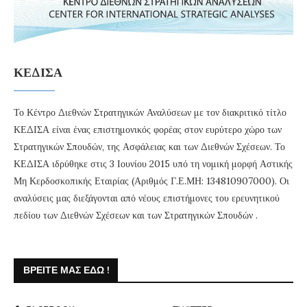
ΚΕΔΙΣΑ
Το Κέντρο Διεθνών Στρατηγικών Αναλύσεων με τον διακριτικό τίτλο
ΚΕΔΙΣΑ είναι ένας επιστημονικός φορέας στον ευρύτερο χώρο των
Στρατηγικών Σπουδών, της Ασφάλειας και των Διεθνών Σχέσεων. Το
ΚΕΔΙΣΑ ιδρύθηκε στις 3 Ιουνίου 2015 υπό τη νομική μορφή Αστικής
Μη Κερδοσκοπικής Εταιρίας (Αριθμός Γ.Ε.ΜΗ: 134810907000). Οι
αναλύσεις μας διεξάγονται από νέους επιστήμονες του ερευνητικού
πεδίου των Διεθνών Σχέσεων και των Στρατηγικών Σπουδών .
ΒΡΕΊΤΕ ΜΑΣ ΕΔΏ !