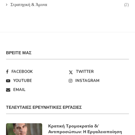
Στρατηγική & Άμυνα
(2)
ΒΡΕΊΤΕ ΜΑΣ
FACEBOOK
TWITTER
YOUTUBE
INSTAGRAM
EMAIL
ΤΕΛΕΥΤΑΊΕΣ ΕΡΕΥΝΗΤΙΚΈΣ ΕΡΓΑΣΊΕΣ
Κρατική Τρομοκρατία δι’
Αντιπροσώπων: Η Εργαλειοποίηση