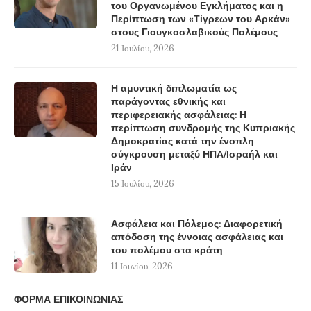
του Οργανωμένου Εγκλήματος και η
Περίπτωση των «Τίγρεων του Αρκάν»
στους Γιουγκοσλαβικούς Πολέμους
21 Ιουλίου, 2026
Η αμυντική διπλωματία ως
παράγοντας εθνικής και
περιφερειακής ασφάλειας: Η
περίπτωση συνδρομής της Κυπριακής
Δημοκρατίας κατά την ένοπλη
σύγκρουση μεταξύ ΗΠΑ/Ισραήλ και
Ιράν
15 Ιουλίου, 2026
Ασφάλεια και Πόλεμος: Διαφορετική
απόδοση της έννοιας ασφάλειας και
του πολέμου στα κράτη
11 Ιουνίου, 2026
ΦΟΡΜΑ ΕΠΙΚΟΙΝΩΝΙΑΣ