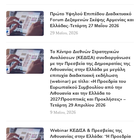
Πρώτο Υψηλού Επιπέδου Διαδικτυακό
Forum Δεξαμενών Σκέψης Αρμενίας και
Ελλάδας-Τετάρτη 27 Μαΐου 2026
29 Μαΐου, 2026
Το Κέντρο Διεθνών Στρατηγικών
Αναλύσεων (ΚΕΔΙΣΑ) συνδιοργάνωσε
με την Πρεσβεία της Δημοκρατίας της
Λιθουανίας στην Ελλάδα με μεγάλη
επιτυχία διαδικτυακή εκδήλωση
(webinar) με τίτλο: «Η Προεδρία του
Ευρωπαϊκού Συμβουλίου από την
Λιθουανία και την Ελλάδα το
2027:Προοπτικές και Προκλήσεις» –
Τετάρτη 29 Απριλίου 2026
9 Μαΐου, 2026
Webinar ΚΕΔΙΣΑ & Πρεσβείας της
Λιθουανίας στην Ελλάδα: “Η Προεδρία