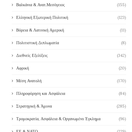
Βαλκάνια & Ανατ.Μεσόγειος
(155)
Ελληνική Εξωτερική Πολιτική
(123)
Βόρεια & Λατινική Αμερική
(11)
Πολιτιστική Διπλωματία
(8)
Διεθνείς Εξελίξεις
(342)
Αφρική
(20)
Μέση Ανατολή
(170)
Πληροφόρηση και Ασφάλεια
(84)
Στρατηγική & Άμυνα
(285)
Τρομοκρατία, Ασφάλεια & Οργανωμένο Έγκλημα
(96)
ΕΕ & ΝΑΤΟ
(229)