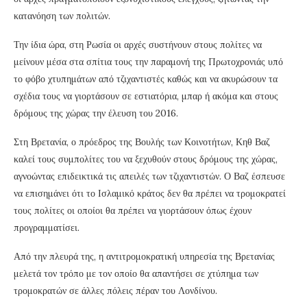
κατανόηση των πολιτών.
Την ίδια ώρα, στη Ρωσία οι αρχές συστήνουν στους πολίτες να
μείνουν μέσα στα σπίτια τους την παραμονή της Πρωτοχρονιάς υπό
το φόβο χτυπημάτων από τζιχαντιστές καθώς και να ακυρώσουν τα
σχέδια τους να γιορτάσουν σε εστιατόρια, μπαρ ή ακόμα και στους
δρόμους της χώρας την έλευση του 2016.
Στη Βρετανία, ο πρόεδρος της Βουλής των Κοινοτήτων, Κηθ Βαζ
καλεί τους συμπολίτες του να ξεχυθούν στους δρόμους της χώρας,
αγνοώντας επιδεικτικά τις απειλές των τζιχαντιστών. Ο Βαζ έσπευσε
να επισημάνει ότι το Ισλαμικό κράτος δεν θα πρέπει να τρομοκρατεί
τους πολίτες οι οποίοι θα πρέπει να γιορτάσουν όπως έχουν
προγραμματίσει.
Από την πλευρά της, η αντιτρομοκρατική υπηρεσία της Βρετανίας
μελετά τον τρόπο με τον οποίο θα απαντήσει σε χτύπημα των
τρομοκρατών σε άλλες πόλεις πέραν του Λονδίνου.