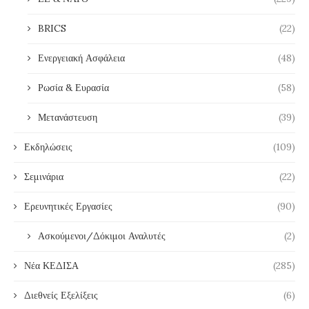
BRICS
(22)
Ενεργειακή Ασφάλεια
(48)
Ρωσία & Ευρασία
(58)
Μετανάστευση
(39)
Εκδηλώσεις
(109)
Σεμινάρια
(22)
Ερευνητικές Εργασίες
(90)
Ασκούμενοι/Δόκιμοι Αναλυτές
(2)
Νέα ΚΕΔΙΣΑ
(285)
Διεθνείς Εξελίξεις
(6)