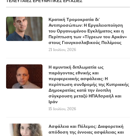
ΤΕΛΕΥΤΑΊΕΣ ΕΡΕΥΝΗΤΙΚΈΣ ΕΡΓΑΣΊΕΣ
Κρατική Τρομοκρατία δι’
Αντιπροσώπων: Η Εργαλειοποίηση
του Οργανωμένου Εγκλήματος και η
Περίπτωση των «Τίγρεων του Αρκάν»
στους Γιουγκοσλαβικούς Πολέμους
21 Ιουλίου, 2026
Η αμυντική διπλωματία ως
παράγοντας εθνικής και
περιφερειακής ασφάλειας: Η
περίπτωση συνδρομής της Κυπριακής
Δημοκρατίας κατά την ένοπλη
σύγκρουση μεταξύ ΗΠΑ/Ισραήλ και
Ιράν
15 Ιουλίου, 2026
Ασφάλεια και Πόλεμος: Διαφορετική
απόδοση της έννοιας ασφάλειας και