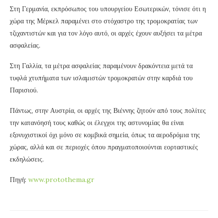
Στη Γερμανία, εκπρόσωπος του υπουργείου Εσωτερικών, τόνισε ότι η
χώρα της Μέρκελ παραμένει στο στόχαστρο της τρομοκρατίας των
τζιχαντιστών και για τον λόγο αυτό, οι αρχές έχουν αυξήσει τα μέτρα
ασφαλείας.
Στη Γαλλία, τα μέτρα ασφαλείας παραμένουν δρακόντεια μετά τα
τυφλά χτυπήματα των ισλαμιστών τρομοκρατών στην καρδιά του
Παρισιού.
Πάντως, στην Αυστρία, οι αρχές της Βιέννης ζητούν από τους πολίτες
την κατανόησή τους καθώς οι έλεγχοι της αστυνομίας θα είναι
εξονυχιστικοί όχι μόνο σε κομβικά σημεία, όπως τα αεροδρόμια της
χώρας, αλλά και σε περιοχές όπου πραγματοποιούνται εορταστικές
εκδηλώσεις.
Πηγή:
www.protothema.gr