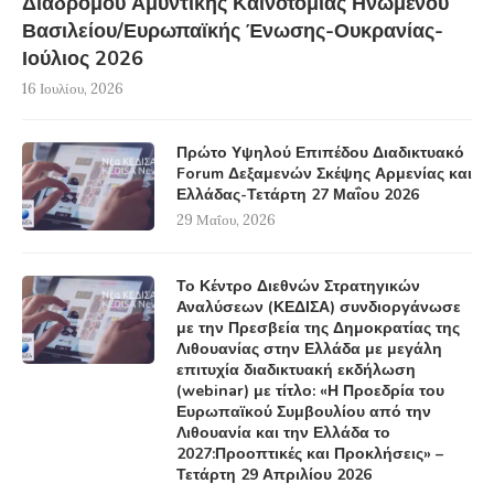
Διαδρόμου Αμυντικής Καινοτομίας Ηνωμένου
Βασιλείου/Ευρωπαϊκής Ένωσης-Ουκρανίας-
Ιούλιος 2026
16 Ιουλίου, 2026
Πρώτο Υψηλού Επιπέδου Διαδικτυακό
Forum Δεξαμενών Σκέψης Αρμενίας και
Ελλάδας-Τετάρτη 27 Μαΐου 2026
29 Μαΐου, 2026
Το Κέντρο Διεθνών Στρατηγικών
Αναλύσεων (ΚΕΔΙΣΑ) συνδιοργάνωσε
με την Πρεσβεία της Δημοκρατίας της
Λιθουανίας στην Ελλάδα με μεγάλη
επιτυχία διαδικτυακή εκδήλωση
(webinar) με τίτλο: «Η Προεδρία του
Ευρωπαϊκού Συμβουλίου από την
Λιθουανία και την Ελλάδα το
2027:Προοπτικές και Προκλήσεις» –
Τετάρτη 29 Απριλίου 2026