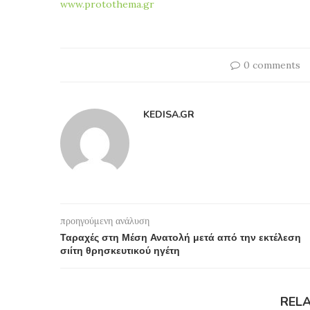
www.protothema.gr
0 comments
KEDISA.GR
προηγούμενη ανάλυση
Ταραχές στη Μέση Ανατολή μετά από την εκτέλεση
σιίτη θρησκευτικού ηγέτη
REL