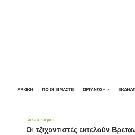
ΑΡΧΙΚΗ
ΠΟΙΟΙ ΕΙΜΑΣΤΕ
ΟΡΓΑΝΩΣΗ
ΕΚΔΗΛΩ
Διεθνείς Ειδήσεις
Οι τζιχαντιστές εκτελούν Βρετ