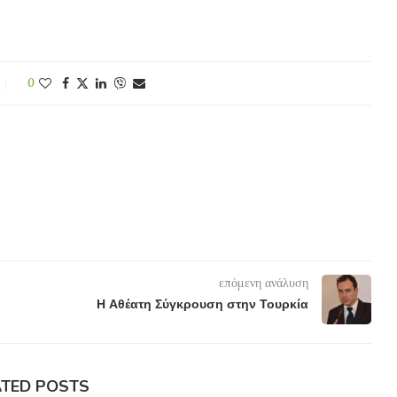
0
επόμενη ανάλυση
Η Αθέατη Σύγκρουση στην Τουρκία
ATED POSTS