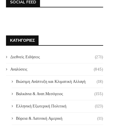
SOCIAL FEED
ΚΑΤΗΓΟΡΊΕΣ
Διεθνείς Ειδήσεις
(271)
Αναλύσεις
(845)
Βιώσιμη Ανάπτυξη και Κλιματική Αλλαγή
(18)
Βαλκάνια & Ανατ.Μεσόγειος
(155)
Ελληνική Εξωτερική Πολιτική
(123)
Βόρεια & Λατινική Αμερική
(11)