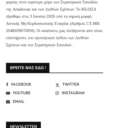
φορέας στον ευρύτερο χώρο των Στρατηγικών Σπουδών,
της Ασφάλειας και των Διεθνών Σχέσεων. Το ΚΕΔΙΣΑ
ιδρύθηκε στις 3 Ιουνίου 2015 υπό τη νομική μορφή
Αστικής Μη Κερδοσκοπικής Εταιρίας (Αριθμός Γ.Ε.ΜΗ:
134810907000). Οι αναλύσεις μας διεξάγονται από νέους
επιστήμονες του ερευνητικού πεδίου των Διεθνών
Σχέσεων και των Στρατηγικών Σπουδών .
ΒΡΕΊΤΕ ΜΑΣ ΕΔΏ !
FACEBOOK
TWITTER
YOUTUBE
INSTAGRAM
EMAIL
NEWSLETTER