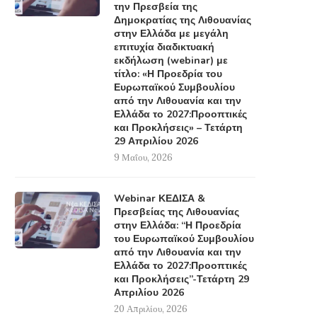
την Πρεσβεία της
Δημοκρατίας της Λιθουανίας
στην Ελλάδα με μεγάλη
επιτυχία διαδικτυακή
εκδήλωση (webinar) με
τίτλο: «Η Προεδρία του
Ευρωπαϊκού Συμβουλίου
από την Λιθουανία και την
Ελλάδα το 2027:Προοπτικές
και Προκλήσεις» – Τετάρτη
29 Απριλίου 2026
9 Μαΐου, 2026
Webinar ΚΕΔΙΣΑ &
Πρεσβείας της Λιθουανίας
στην Ελλάδα: “Η Προεδρία
του Ευρωπαϊκού Συμβουλίου
από την Λιθουανία και την
Ελλάδα το 2027:Προοπτικές
και Προκλήσεις”-Τετάρτη 29
Απριλίου 2026
20 Απριλίου, 2026