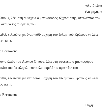
«Αυτό είναι
ένα μήνυμα
ίκου», λέει στη συνέχεια ο μασκοφόρος τζιχαντιστής, απειλώντας τον
ακριβά τις αμαρτίες του.
βωθεί, τελειώνει με ένα παιδί-μαχητή του Ισλαμικού Κράτους να λέει
ς εκεί».
υς Βρετανούς
 τον σκλάβο του Λευκού Οίκου», λέει στη συνέχεια ο μασκοφόρος
ιδιά του θα πληρώσουν πολύ ακριβά τις αμαρτίες του.
βωθεί, τελειώνει με ένα παιδί-μαχητή του Ισλαμικού Κράτους να λέει
ς εκεί».
υς Βρετανούς
Πηγή: