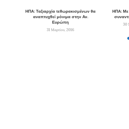
ΗΠΑ: Ταξιαρχία τεθωρακισμένων θα
ΗΠΑ: Με
αναπτυχθεί μόνιμα στην Αν.
συναντ
Ευρώπη
30 
31 Μαρτίου, 2016