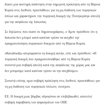
δώσει μια αυστηρή απάντηση στην σημερινή πρόκληση από τη Βόρεια
Κορέα στις διεθνείς προσπάθειες για τη μη διάδοση των πυρηνικών
όπλων και χαρακτήρισε την πυρηνική δοκιμή της Πιονγκγιάνγκ απειλή
για την ασφάλεια της Ιαπωνίας.
Σε δηλώσεις που έκανε σε δημοσιογράφους, ο Άμπε πρόσθεσε ότι η
Ιαπωνία δεν μπορεί κατά κανέναν τρόπο να ανεχθεί την
πραγματοποίηση πυρηνικών δοκιμών από τη Βόρεια Κορέα.
«Καταδικάζω απερίφραστα τη δοκιμή αυτή», είπε και πρόσθεσε: «Η
πυρηνική δοκιμή που πραγματοποιήθηκε από τη Βόρεια Κορέα
συνιστά μια σοβαρή απειλή κατά της ασφάλειας της χώρας μας και
δεν μπορούμε κατά κανέναν τρόπο να την ανεχθούμε».
Συνιστά επίσης «μια σοβαρή πρόκληση στις διεθνείς προσπάθειες για
τη μη διάδοση των πυρηνικών όπλων», συνέχισε.
ΕΕ: Η δοκιμή μιας βόμβας υδρογόνου αν επιβεβαιωθεί, αποτελεί
σοβαρή παραβίαση των ψηφισμάτων του ΟΗΕ