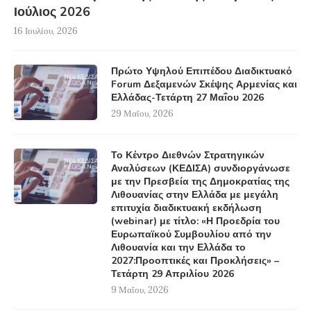
Ιούλιος 2026
16 Ιουλίου, 2026
Πρώτο Υψηλού Επιπέδου Διαδικτυακό
Forum Δεξαμενών Σκέψης Αρμενίας και
Ελλάδας-Τετάρτη 27 Μαΐου 2026
29 Μαΐου, 2026
Το Κέντρο Διεθνών Στρατηγικών
Αναλύσεων (ΚΕΔΙΣΑ) συνδιοργάνωσε
με την Πρεσβεία της Δημοκρατίας της
Λιθουανίας στην Ελλάδα με μεγάλη
επιτυχία διαδικτυακή εκδήλωση
(webinar) με τίτλο: «Η Προεδρία του
Ευρωπαϊκού Συμβουλίου από την
Λιθουανία και την Ελλάδα το
2027:Προοπτικές και Προκλήσεις» –
Τετάρτη 29 Απριλίου 2026
9 Μαΐου, 2026