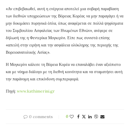
«Αν επιβεβαιωθεί, αυτή η ενέργεια αποτελεί μια σοβαρή παραβίαση
των διεθνών υποχρεώσεων της Βόρειας Κορέας να μην παραγάγει ή να
μην δοκιμάσει πυρηνικά όπλα, όπως αναφέρεται σε πολλά ψηφίσματα
του Συμβουλίου Ασφαλείας των Ηνωμένων Εθνών», ανέφερε σε
δήλωσή της η Φεντερίκα Μογκερίνι. Είπε πως συνιστά επίσης
«απειλή στην ειρήνη και την ασφάλεια ολόκληρης της περιοχής της
Βορειοανατολικής Ασίας».
Η Μογκερίνι κάλεσε τη Βόρεια Κορέα να επαναλάβει έναν αξιόπιστο
και με νόημα διάλογο με τη διεθνή κοινότητα και να σταματήσει αυτή
την παράνομη και επικίνδυνη συμπεριφορά.
Πηγή:
www.kathimerini.gr
0 comments
0