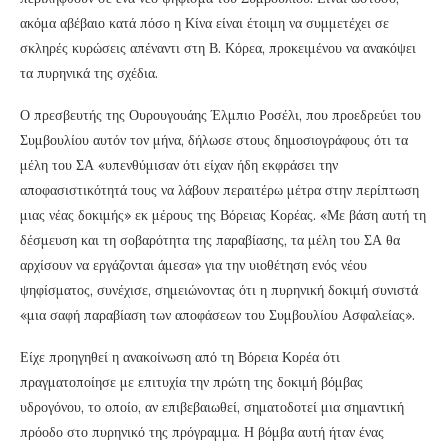
ακόμα αβέβαιο κατά πόσο η Κίνα είναι έτοιμη να συμμετέχει σε
σκληρές κυρώσεις απέναντι στη Β. Κόρεα, προκειμένου να ανακόψει
τα πυρηνικά της σχέδια.
Ο πρεσβευτής της Ουρουγουάης Έλμπιο Ροσέλι, που προεδρεύει του
Συμβουλίου αυτόν τον μήνα, δήλωσε στους δημοσιογράφους ότι τα
μέλη του ΣΑ «υπενθύμισαν ότι είχαν ήδη εκφράσει την
αποφασιστικότητά τους να λάβουν περαιτέρω μέτρα στην περίπτωση
μιας νέας δοκιμής» εκ μέρους της Βόρειας Κορέας. «Με βάση αυτή τη
δέσμευση και τη σοβαρότητα της παραβίασης, τα μέλη του ΣΑ θα
αρχίσουν να εργάζονται άμεσα» για την υιοθέτηση ενός νέου
ψηφίσματος, συνέχισε, σημειώνοντας ότι η πυρηνική δοκιμή συνιστά
«μια σαφή παραβίαση των αποφάσεων του Συμβουλίου Ασφαλείας».
Είχε προηγηθεί η ανακοίνωση από τη Βόρεια Κορέα ότι
πραγματοποίησε με επιτυχία την πρώτη της δοκιμή βόμβας
υδρογόνου, το οποίο, αν επιβεβαιωθεί, σηματοδοτεί μια σημαντική
πρόοδο στο πυρηνικό της πρόγραμμα. Η βόμβα αυτή ήταν ένας