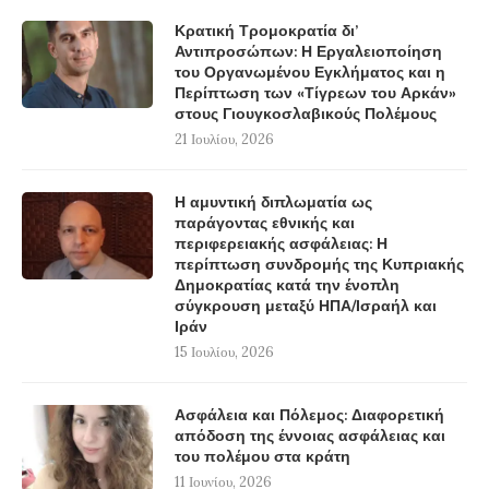
Κρατική Τρομοκρατία δι’
Αντιπροσώπων: Η Εργαλειοποίηση
του Οργανωμένου Εγκλήματος και η
Περίπτωση των «Τίγρεων του Αρκάν»
στους Γιουγκοσλαβικούς Πολέμους
21 Ιουλίου, 2026
Η αμυντική διπλωματία ως
παράγοντας εθνικής και
περιφερειακής ασφάλειας: Η
περίπτωση συνδρομής της Κυπριακής
Δημοκρατίας κατά την ένοπλη
σύγκρουση μεταξύ ΗΠΑ/Ισραήλ και
Ιράν
15 Ιουλίου, 2026
Ασφάλεια και Πόλεμος: Διαφορετική
απόδοση της έννοιας ασφάλειας και
του πολέμου στα κράτη
11 Ιουνίου, 2026