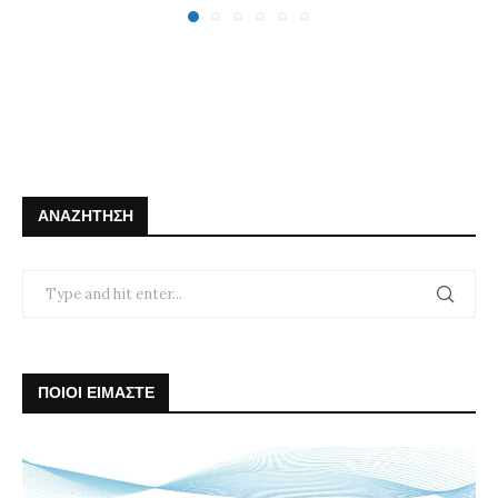
ΑΝΑΖΉΤΗΣΗ
ΠΟΙΟΙ ΕΙΜΑΣΤΕ