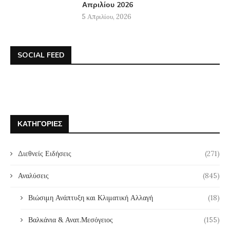
Απριλίου 2026
5 Απριλίου, 2026
SOCIAL FEED
ΚΑΤΗΓΟΡΊΕΣ
Διεθνείς Ειδήσεις
(271)
Αναλύσεις
(845)
Βιώσιμη Ανάπτυξη και Κλιματική Αλλαγή
(18)
Βαλκάνια & Ανατ.Μεσόγειος
(155)