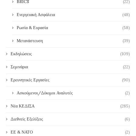
BRICS
(22)
Ενεργειακή Ασφάλεια
(48)
Ρωσία & Ευρασία
(58)
Μετανάστευση
(39)
Εκδηλώσεις
(109)
Σεμινάρια
(22)
Ερευνητικές Εργασίες
(90)
Ασκούμενοι/Δόκιμοι Αναλυτές
(2)
Νέα ΚΕΔΙΣΑ
(285)
Διεθνείς Εξελίξεις
(6)
ΕΕ & ΝΑΤΟ
(2)