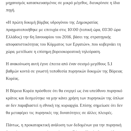
μηχανισμός κατασκευασμένος σε μικρό μέγεθος, διευκρίνισε η ίδια
πηγή.
«Η πρώτη δοκιμή βόμβας υδρογόνου της Δημοκρατίας
πραγματοποιήθηκε με επιτυχία στις 10:00 (τοπική ώρα, 03:30 ώρα
Ελλάδος) την 6η Ιανουαρίου του 2016, βάσει της στρατηγικής
αποφασιστικότητας του Κόμματος των Εργατών», που κυβερνάει τη
χώρα, μετέδωσε η επίσημη βορειοκορεατική τηλεόραση.
Η ανακοίνωση αυτή έγινε έπειτα από έναν σεισμό μεγέθους 5,1
βαθμών κοντά σε γνωστή τοποθεσία πυρηνικών δοκιμών της Βόρειας
Κορέας.
Η Βόρεια Κορέα πρόσθεσε ότι θα ενεργεί ως ένα υπεύθυνο πυρηνικό
κράτος και δεσμεύτηκε να μην κάνει χρήση των πυρηνικών της όπλων
αν δεν παραβιαστεί η εθνική της κυριαρχία. Επίσης σημείωσε ότι δεν
θα μεταφέρει τις πυρηνικές της δυνατότητες σε άλλες πλευρές.
Πάντως, η προκαταρκτική ανάλυση των δεδομένων για την πυρηνική