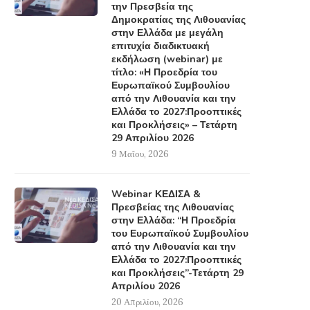
την Πρεσβεία της
Δημοκρατίας της Λιθουανίας
στην Ελλάδα με μεγάλη
επιτυχία διαδικτυακή
εκδήλωση (webinar) με
τίτλο: «Η Προεδρία του
Ευρωπαϊκού Συμβουλίου
από την Λιθουανία και την
Ελλάδα το 2027:Προοπτικές
και Προκλήσεις» – Τετάρτη
29 Απριλίου 2026
9 Μαΐου, 2026
Webinar ΚΕΔΙΣΑ &
Πρεσβείας της Λιθουανίας
στην Ελλάδα: “Η Προεδρία
του Ευρωπαϊκού Συμβουλίου
από την Λιθουανία και την
Ελλάδα το 2027:Προοπτικές
και Προκλήσεις”-Τετάρτη 29
Απριλίου 2026
20 Απριλίου, 2026