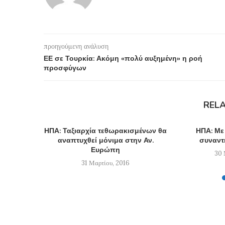
προηγούμενη ανάλυση
ΕΕ σε Τουρκία: Ακόμη «πολύ αυξημένη» η ροή
προσφύγων
REL
ΗΠΑ: Ταξιαρχία τεθωρακισμένων θα
ΗΠΑ: Με
αναπτυχθεί μόνιμα στην Αν.
συναντ
Ευρώπη
30 
31 Μαρτίου, 2016