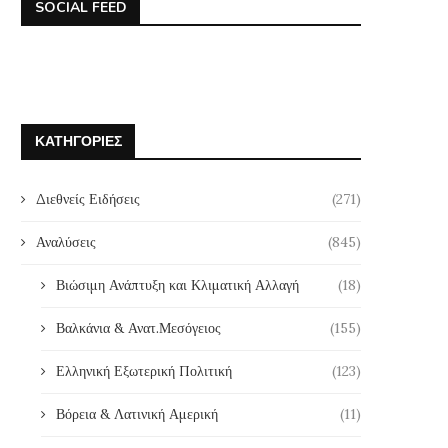
SOCIAL FEED
ΚΑΤΗΓΟΡΊΕΣ
Διεθνείς Ειδήσεις
(271)
Αναλύσεις
(845)
Βιώσιμη Ανάπτυξη και Κλιματική Αλλαγή
(18)
Βαλκάνια & Ανατ.Μεσόγειος
(155)
Ελληνική Εξωτερική Πολιτική
(123)
Βόρεια & Λατινική Αμερική
(11)