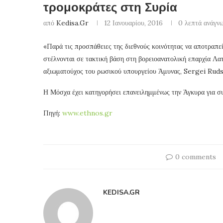
τρομοκράτες στη Συρία
από
Kedisa.gr
12 Ιανουαρίου, 2016
0 λεπτά ανάγν
«Παρά τις προσπάθειες της διεθνούς κοινότητας να αποτραπεί
στέλνονται σε τακτική βάση στη βορειοανατολική επαρχία Λα
αξιωματούχος του ρωσικού υπουργείου Άμυνας, Sergei Ruds
Η Μόσχα έχει κατηγορήσει επανειλημμένως την Άγκυρα για συ
Πηγή:
www.ethnos.gr
0 comments
KEDISA.GR