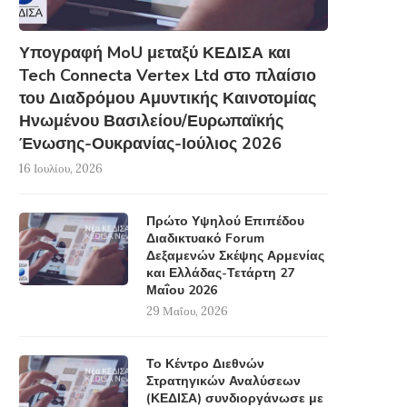
Υπογραφή MoU μεταξύ ΚΕΔΙΣΑ και
Tech Connecta Vertex Ltd στο πλαίσιο
του Διαδρόμου Αμυντικής Καινοτομίας
Ηνωμένου Βασιλείου/Ευρωπαϊκής
Ένωσης-Ουκρανίας-Ιούλιος 2026
16 Ιουλίου, 2026
Πρώτο Υψηλού Επιπέδου
Διαδικτυακό Forum
Δεξαμενών Σκέψης Αρμενίας
και Ελλάδας-Τετάρτη 27
Μαΐου 2026
29 Μαΐου, 2026
Το Κέντρο Διεθνών
Στρατηγικών Αναλύσεων
(ΚΕΔΙΣΑ) συνδιοργάνωσε με