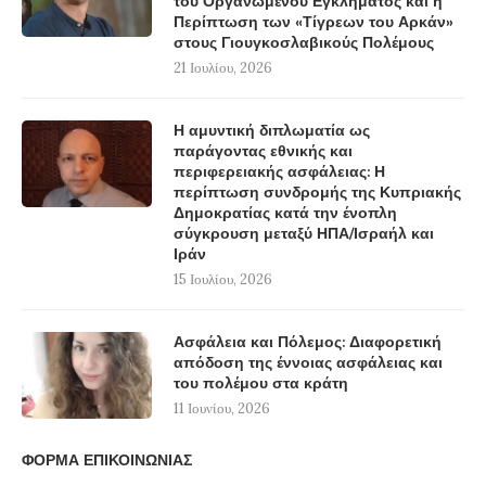
του Οργανωμένου Εγκλήματος και η
Περίπτωση των «Τίγρεων του Αρκάν»
στους Γιουγκοσλαβικούς Πολέμους
21 Ιουλίου, 2026
Η αμυντική διπλωματία ως
παράγοντας εθνικής και
περιφερειακής ασφάλειας: Η
περίπτωση συνδρομής της Κυπριακής
Δημοκρατίας κατά την ένοπλη
σύγκρουση μεταξύ ΗΠΑ/Ισραήλ και
Ιράν
15 Ιουλίου, 2026
Ασφάλεια και Πόλεμος: Διαφορετική
απόδοση της έννοιας ασφάλειας και
του πολέμου στα κράτη
11 Ιουνίου, 2026
ΦΟΡΜΑ ΕΠΙΚΟΙΝΩΝΙΑΣ