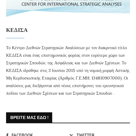
ΚΕΔΙΣΑ
Το Κέντρο Διεθνών Στρατηγικών Αναλύσεων με τον διακριτικό τίτλο
ΚΕΔΙΣΑ είναι ένας επιστημονικός φορέας στον ευρύτερο χώρο των
Στρατηγικών Σπουδών, της Ασφάλειας και των Διεθνών Σχέσεων. Το
ΚΕΔΙΣΑ ιδρύθηκε στις 3 Ιουνίου 2015 υπό τη νομική μορφή Αστικής
Μη Κερδοσκοπικής Εταιρίας (Αριθμός Γ.Ε.ΜΗ: 134810907000). Οι
αναλύσεις μας διεξάγονται από νέους επιστήμονες του ερευνητικού
πεδίου των Διεθνών Σχέσεων και των Στρατηγικών Σπουδών .
ΒΡΕΊΤΕ ΜΑΣ ΕΔΏ !
FACEBOOK
TWITTER