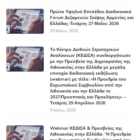
Πρώτο Υψηλού Επιπέδου Διαδικτυακό
Forum Δεξαμενών Σκέψης Αρμενίας και
Ελλάδας-Τετάρτη 27 Μαΐου 2026
29 Μαΐου, 2026
Το Κέντρο Διεθνών Στρατηγικών
Αναλύσεων (ΚΕΔΙΣΑ) συνδιοργάνωσε
με την Πρεσβεία της Δημοκρατίας της
Λιθουανίας στην Ελλάδα με μεγάλη
επιτυχία διαδικτυακή εκδήλωση
(webinar) με τίτλο: «Η Προεδρία του
Ευρωπαϊκού Συμβουλίου από την
Λιθουανία και την Ελλάδα το
2027:Προοπτικές και Προκλήσεις» –
Τετάρτη 29 Απριλίου 2026
9 Μαΐου, 2026
Webinar ΚΕΔΙΣΑ & Πρεσβείας της
Λιθουανίας στην Ελλάδα: “Η Προεδρία