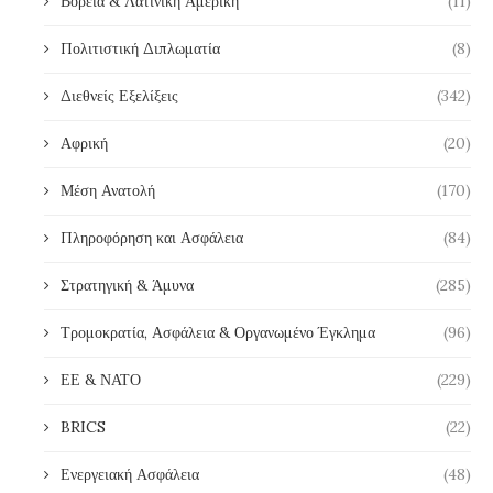
Βόρεια & Λατινική Αμερική
(11)
Πολιτιστική Διπλωματία
(8)
Διεθνείς Εξελίξεις
(342)
Αφρική
(20)
Μέση Ανατολή
(170)
Πληροφόρηση και Ασφάλεια
(84)
Στρατηγική & Άμυνα
(285)
Τρομοκρατία, Ασφάλεια & Οργανωμένο Έγκλημα
(96)
ΕΕ & ΝΑΤΟ
(229)
BRICS
(22)
Ενεργειακή Ασφάλεια
(48)