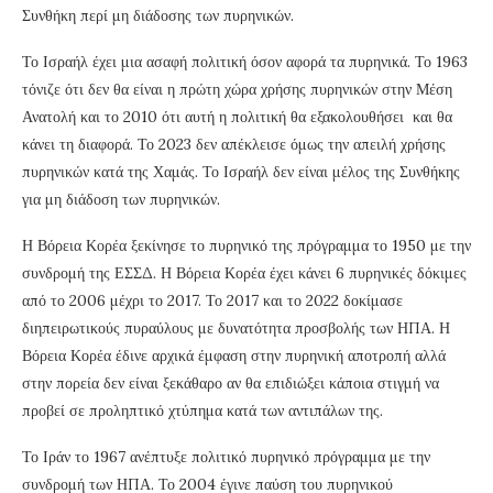
Συνθήκη περί μη διάδοσης των πυρηνικών.
Το Ισραήλ έχει μια ασαφή πολιτική όσον αφορά τα πυρηνικά. Το 1963
τόνιζε ότι δεν θα είναι η πρώτη χώρα χρήσης πυρηνικών στην Μέση
Ανατολή και το 2010 ότι αυτή η πολιτική θα εξακολουθήσει και θα
κάνει τη διαφορά. Το 2023 δεν απέκλεισε όμως την απειλή χρήσης
πυρηνικών κατά της Χαμάς. Το Ισραήλ δεν είναι μέλος της Συνθήκης
για μη διάδοση των πυρηνικών.
Η Βόρεια Κορέα ξεκίνησε το πυρηνικό της πρόγραμμα το 1950 με την
συνδρομή της ΕΣΣΔ. Η Βόρεια Κορέα έχει κάνει 6 πυρηνικές δόκιμες
από το 2006 μέχρι το 2017. Το 2017 και το 2022 δοκίμασε
διηπειρωτικούς πυραύλους με δυνατότητα προσβολής των ΗΠΑ. Η
Βόρεια Κορέα έδινε αρχικά έμφαση στην πυρηνική αποτροπή αλλά
στην πορεία δεν είναι ξεκάθαρο αν θα επιδιώξει κάποια στιγμή να
προβεί σε προληπτικό χτύπημα κατά των αντιπάλων της.
Το Ιράν το 1967 ανέπτυξε πολιτικό πυρηνικό πρόγραμμα με την
συνδρομή των ΗΠΑ. Το 2004 έγινε παύση του πυρηνικού