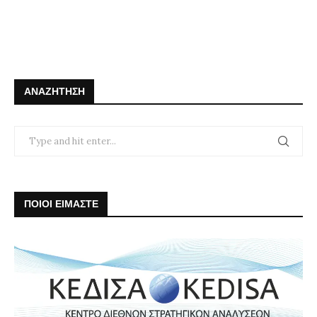
ΑΝΑΖΉΤΗΣΗ
ΠΟΙΟΙ ΕΙΜΑΣΤΕ