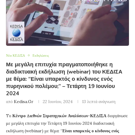
Νέα ΚΕΔΙΣΑ
Εκδηλώσεις
Με μεγάλη επιτυχία πραγματοποιήθηκε η
διαδικτυακή εκδήλωση (webinar) του ΚΕΔΙΣΑ
με θέμα: “Είναι υπαρκτός ο κίνδυνος ενός
πυρηνικού πολέμου;” – Τετάρτη 19 Ιουνίου
2024
από
Kedisa.gr
22 Ιουνίου, 2024
13 λεπτά ανάγνωση
Tο
Κέντρο Διεθνών Στρατηγικών Αναλύσεων-ΚΕΔΙΣΑ
διοργάνωσε
με μεγάλη επιτυχία την Τετάρτη 19 Ιουνίου 2024 διαδικτυακή
εκδήλωση (webinar) με θέμα: “
Είναι υπαρκτός ο κίνδυνος ενός