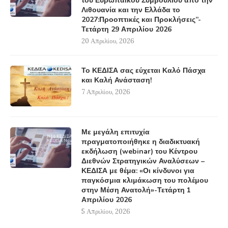
του Ευρωπαϊκού Συμβουλίου από την
Λιθουανία και την Ελλάδα το
2027:Προοπτικές και Προκλήσεις”-
Τετάρτη 29 Απριλίου 2026
20 Απριλίου, 2026
Το ΚΕΔΙΣΑ σας εύχεται Καλό Πάσχα
και Καλή Ανάσταση!
7 Απριλίου, 2026
Με μεγάλη επιτυχία
πραγματοποιήθηκε η διαδικτυακή
εκδήλωση (webinar) του Κέντρου
Διεθνών Στρατηγικών Αναλύσεων –
ΚΕΔΙΣΑ με θέμα: «Οι κίνδυνοι για
παγκόσμια κλιμάκωση του πολέμου
στην Μέση Ανατολή»-Τετάρτη 1
Απριλίου 2026
5 Απριλίου, 2026