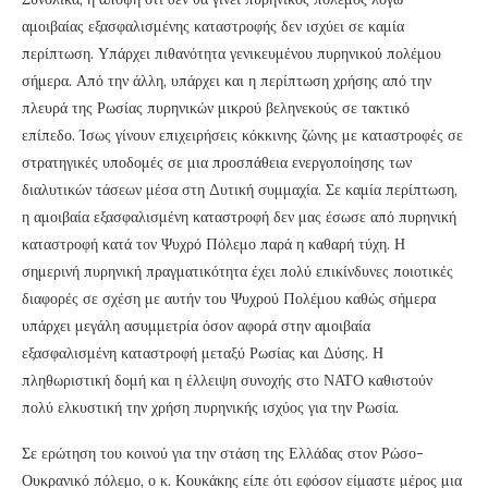
αμοιβαίας εξασφαλισμένης καταστροφής δεν ισχύει σε καμία
περίπτωση. Υπάρχει πιθανότητα γενικευμένου πυρηνικού πολέμου
σήμερα. Από την άλλη, υπάρχει και η περίπτωση χρήσης από την
πλευρά της Ρωσίας πυρηνικών μικρού βεληνεκούς σε τακτικό
επίπεδο. Ίσως γίνουν επιχειρήσεις κόκκινης ζώνης με καταστροφές σε
στρατηγικές υποδομές σε μια προσπάθεια ενεργοποίησης των
διαλυτικών τάσεων μέσα στη Δυτική συμμαχία. Σε καμία περίπτωση,
η αμοιβαία εξασφαλισμένη καταστροφή δεν μας έσωσε από πυρηνική
καταστροφή κατά τον Ψυχρό Πόλεμο παρά η καθαρή τύχη. Η
σημερινή πυρηνική πραγματικότητα έχει πολύ επικίνδυνες ποιοτικές
διαφορές σε σχέση με αυτήν του Ψυχρού Πολέμου καθώς σήμερα
υπάρχει μεγάλη ασυμμετρία όσον αφορά στην αμοιβαία
εξασφαλισμένη καταστροφή μεταξύ Ρωσίας και Δύσης. Η
πληθωριστική δομή και η έλλειψη συνοχής στο ΝΑΤΟ καθιστούν
πολύ ελκυστική την χρήση πυρηνικής ισχύος για την Ρωσία.
Σε ερώτηση του κοινού για την στάση της Ελλάδας στον Ρώσο-
Ουκρανικό πόλεμο, ο κ. Κουκάκης είπε ότι εφόσον είμαστε μέρος μια