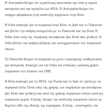
Η Αυστραλία θεώρει ότι η καλύτερη προστασία της είναι η ευρεία
αποτροπή υπό την ομπρέλα των ΗΠΑ. Η Αυστραλία θεώρει ότι
υπάρχει αδιαφάνεια στην ανάπτυξη πυρηνικών στην Κίνα.
Η Ινδία ανησυχεί για τα πυρηνικά στην Κίνα, το Ιράν και το Πακιστάν
και βλέπει την ανάγκη συνομιλιών με το Πακιστάν και την Κίνα. Η
Ινδία είναι υπέρ της πυρηνικής αυτοάμυνας (no first use policy). Η
Ινδία βλέπει την ανάγκη αύξησης και εκσυγχρονισμού των πυρηνικών
όπλων.
Το Πακιστάν θεωρεί τα πυρηνικά ως μέσο στρατηγικής σταθερότητας
για αποτροπή. Ανησυχεί για την Ινδία και επιδιώκει ειρηνική χρήση
πυρηνικών στο πλαίσιο του ΟΗΕ.
Η Κίνα ανησυχεί για τις ΗΠΑ, την Ρωσία και το Ιράν σε σχέση με τα
πυρηνικά όπλα. Είναι υπέρ της χρήσης των πυρηνικών για αυτοάμυνα
(no first use policy) και κατά της χρήσης πυρηνικών όπλων κατά μη
πυρηνικών χωρών. Επίσης, θεωρεί την ανάπτυξη πυρηνικών όπλων ως
θεμέλιο λίθο της εθνικής της κυριαρχίας. Επίσης, υποστηρίζει την