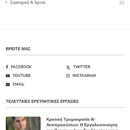
Στρατηγική & Άμυνα
(2)
ΒΡΕΊΤΕ ΜΑΣ
FACEBOOK
TWITTER
YOUTUBE
INSTAGRAM
EMAIL
ΤΕΛΕΥΤΑΊΕΣ ΕΡΕΥΝΗΤΙΚΈΣ ΕΡΓΑΣΊΕΣ
Κρατική Τρομοκρατία δι’
Αντιπροσώπων: Η Εργαλειοποίηση