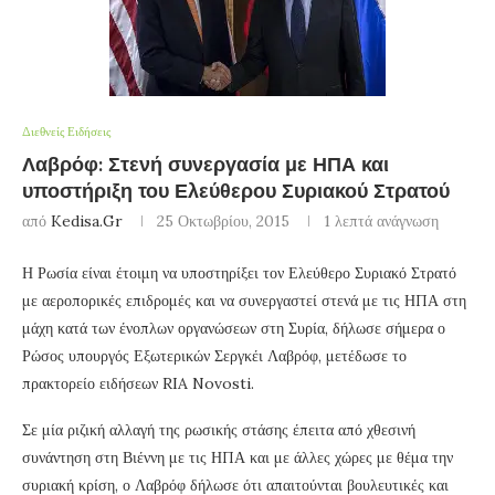
Διεθνείς Ειδήσεις
Λαβρόφ: Στενή συνεργασία με ΗΠΑ και
υποστήριξη του Ελεύθερου Συριακού Στρατού
από
Kedisa.gr
25 Οκτωβρίου, 2015
1 λεπτά ανάγνωση
Η Ρωσία είναι έτοιμη να υποστηρίξει τον Ελεύθερο Συριακό Στρατό
με αεροπορικές επιδρομές και να συνεργαστεί στενά με τις ΗΠΑ στη
μάχη κατά των ένοπλων οργανώσεων στη Συρία, δήλωσε σήμερα ο
Ρώσος υπουργός Εξωτερικών Σεργκέι Λαβρόφ, μετέδωσε το
πρακτορείο ειδήσεων RIA Novosti.
Σε μία ριζική αλλαγή της ρωσικής στάσης έπειτα από χθεσινή
συνάντηση στη Βιέννη με τις ΗΠΑ και με άλλες χώρες με θέμα την
συριακή κρίση, ο Λαβρόφ δήλωσε ότι απαιτούνται βουλευτικές και