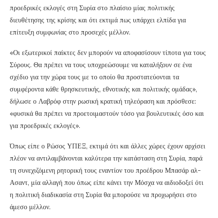
προεδρικές εκλογές στη Συρία στο πλαίσιο μίας πολιτικής
διευθέτησης της κρίσης και ότι εκτιμά πως υπάρχει ελπίδα για
επίτευξη συμφωνίας στο προσεχές μέλλον.
«Οι εξωτερικοί παίκτες δεν μπορούν να αποφασίσουν τίποτα για τους
Σύρους. Θα πρέπει να τους υποχρεώσουμε να καταλήξουν σε ένα
σχέδιο για την χώρα τους με το οποίο θα προστατεύονται τα
συμφέροντα κάθε θρησκευτικής, εθνοτικής και πολιτικής ομάδας»,
δήλωσε ο Λαβρόφ στην ρωσική κρατική τηλεόραση και πρόσθεσε:
«φυσικά θα πρέπει να προετοιμαστούν τόσο για βουλευτικές όσο και
για προεδρικές εκλογές».
Όπως είπε ο Ρώσος ΥΠΕΞ, εκτιμά ότι και άλλες χώρες έχουν αρχίσει
πλέον να αντιλαμβάνονται καλύτερα την κατάσταση στη Συρία, παρά
τη συνεχιζόμενη ρητορική τους εναντίον του προέδρου Μπασάρ αλ-
Ασαντ, μία αλλαγή που όπως είπε κάνει την Μόσχα να αιδιοδοξεί ότι
η πολιτική διαδικασία στη Συρία θα μπορούσε να προχωρήσει στο
άμεσο μέλλον.