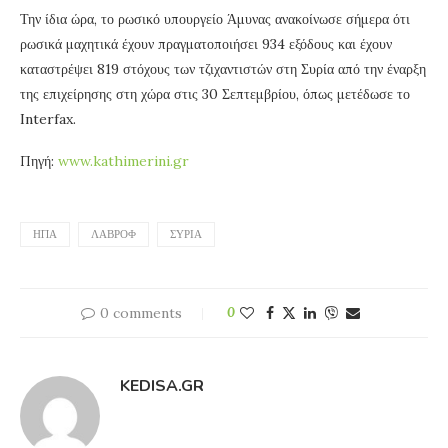
Την ίδια ώρα, το ρωσικό υπουργείο Άμυνας ανακοίνωσε σήμερα ότι
ρωσικά μαχητικά έχουν πραγματοποιήσει 934 εξόδους και έχουν
καταστρέψει 819 στόχους των τζιχαντιστών στη Συρία από την έναρξη
της επιχείρησης στη χώρα στις 30 Σεπτεμβρίου, όπως μετέδωσε το
Interfax.
Πηγή:
www.kathimerini.gr
ΗΠΑ
ΛΑΒΡΌΦ
ΣΥΡΊΑ
0 comments
0
KEDISA.GR