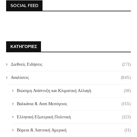
SOCIAL FEED
ΚΑΤΗΓΟΡΊΕΣ
Διεθνείς Ειδήσεις
(271)
Αναλύσεις
(845)
Βιώσιμη Ανάπτυξη και Κλιματική Αλλαγή
(18)
Βαλκάνια & Ανατ.Μεσόγειος
(155)
Ελληνική Εξωτερική Πολιτική
(123)
Βόρεια & Λατινική Αμερική
(11)