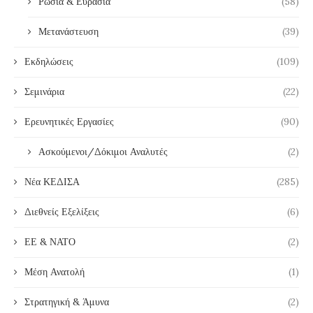
Ρωσία & Ευρασία
(58)
Μετανάστευση
(39)
Εκδηλώσεις
(109)
Σεμινάρια
(22)
Ερευνητικές Εργασίες
(90)
Ασκούμενοι/Δόκιμοι Αναλυτές
(2)
Νέα ΚΕΔΙΣΑ
(285)
Διεθνείς Εξελίξεις
(6)
ΕΕ & ΝΑΤΟ
(2)
Μέση Ανατολή
(1)
Στρατηγική & Άμυνα
(2)