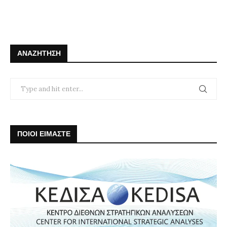
ΑΝΑΖΉΤΗΣΗ
ΠΟΙΟΙ ΕΙΜΑΣΤΕ