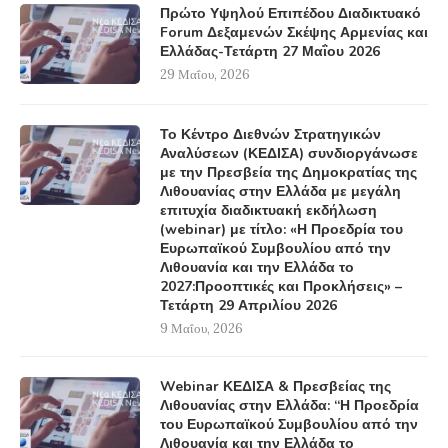
Πρώτο Υψηλού Επιπέδου Διαδικτυακό
Forum Δεξαμενών Σκέψης Αρμενίας και
Ελλάδας-Τετάρτη 27 Μαΐου 2026
29 Μαΐου, 2026
Το Κέντρο Διεθνών Στρατηγικών
Αναλύσεων (ΚΕΔΙΣΑ) συνδιοργάνωσε
με την Πρεσβεία της Δημοκρατίας της
Λιθουανίας στην Ελλάδα με μεγάλη
επιτυχία διαδικτυακή εκδήλωση
(webinar) με τίτλο: «Η Προεδρία του
Ευρωπαϊκού Συμβουλίου από την
Λιθουανία και την Ελλάδα το
2027:Προοπτικές και Προκλήσεις» –
Τετάρτη 29 Απριλίου 2026
9 Μαΐου, 2026
Webinar ΚΕΔΙΣΑ & Πρεσβείας της
Λιθουανίας στην Ελλάδα: “Η Προεδρία
του Ευρωπαϊκού Συμβουλίου από την
Λιθουανία και την Ελλάδα το