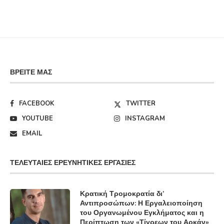
ΒΡΕΊΤΕ ΜΑΣ
FACEBOOK
TWITTER
YOUTUBE
INSTAGRAM
EMAIL
ΤΕΛΕΥΤΑΊΕΣ ΕΡΕΥΝΗΤΙΚΈΣ ΕΡΓΑΣΊΕΣ
Κρατική Τρομοκρατία δι’
Αντιπροσώπων: Η Εργαλειοποίηση
του Οργανωμένου Εγκλήματος και η
Περίπτωση των «Τίγρεων του Αρκάν»