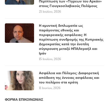
Περίπτωση των «Τίγρεων του Αρκάν»
στους Γιουγκοσλαβικούς Πολέμους
21 Ιουλίου, 2026
Η αμυντική διπλωματία ως
παράγοντας εθνικής και
περιφερειακής ασφάλειας: Η
περίπτωση συνδρομής της Κυπριακής
Δημοκρατίας κατά την ένοπλη
σύγκρουση μεταξύ ΗΠΑ/Ισραήλ και
Ιράν
15 Ιουλίου, 2026
Ασφάλεια και Πόλεμος: Διαφορετική
απόδοση της έννοιας ασφάλειας και
του πολέμου στα κράτη
11 Ιουνίου, 2026
ΦΟΡΜΑ ΕΠΙΚΟΙΝΩΝΙΑΣ