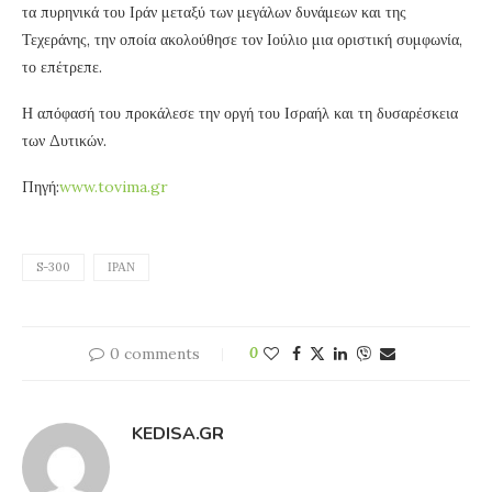
τα πυρηνικά του Ιράν μεταξύ των μεγάλων δυνάμεων και της
Τεχεράνης, την οποία ακολούθησε τον Ιούλιο μια οριστική συμφωνία,
το επέτρεπε.
Η απόφασή του προκάλεσε την οργή του Ισραήλ και τη δυσαρέσκεια
των Δυτικών.
Πηγή:
www.tovima.gr
S-300
ΙΡΆΝ
0 comments
0
KEDISA.GR