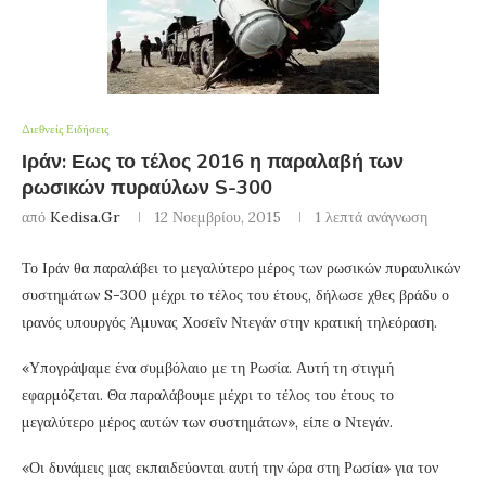
Διεθνείς Ειδήσεις
Ιράν: Εως το τέλος 2016 η παραλαβή των
ρωσικών πυραύλων S-300
από
Kedisa.gr
12 Νοεμβρίου, 2015
1 λεπτά ανάγνωση
Το Ιράν θα παραλάβει το μεγαλύτερο μέρος των ρωσικών πυραυλικών
συστημάτων S-300 μέχρι το τέλος του έτους, δήλωσε χθες βράδυ ο
ιρανός υπουργός Άμυνας Χοσεΐν Ντεγάν στην κρατική τηλεόραση.
«Υπογράψαμε ένα συμβόλαιο με τη Ρωσία. Αυτή τη στιγμή
εφαρμόζεται. Θα παραλάβουμε μέχρι το τέλος του έτους το
μεγαλύτερο μέρος αυτών των συστημάτων», είπε ο Ντεγάν.
«Οι δυνάμεις μας εκπαιδεύονται αυτή την ώρα στη Ρωσία» για τον