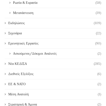
Ρωσία & Ευρασία
(58)
Μετανάστευση
(39)
Εκδηλώσεις
(109)
Σεμινάρια
(22)
Ερευνητικές Εργασίες
(90)
Ασκούμενοι/Δόκιμοι Αναλυτές
(2)
Νέα ΚΕΔΙΣΑ
(285)
Διεθνείς Εξελίξεις
(6)
ΕΕ & ΝΑΤΟ
(2)
Μέση Ανατολή
(1)
Στρατηγική & Άμυνα
(2)