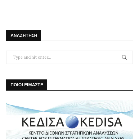
ΑΝΑΖΉΤΗΣΗ
ΠΟΙΟΙ ΕΙΜΑΣΤΕ