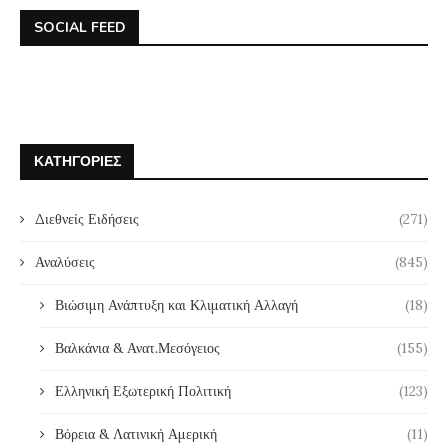
SOCIAL FEED
ΚΑΤΗΓΟΡΊΕΣ
Διεθνείς Ειδήσεις
(271)
Αναλύσεις
(845)
Βιώσιμη Ανάπτυξη και Κλιματική Αλλαγή
(18)
Βαλκάνια & Ανατ.Μεσόγειος
(155)
Ελληνική Εξωτερική Πολιτική
(123)
Βόρεια & Λατινική Αμερική
(11)