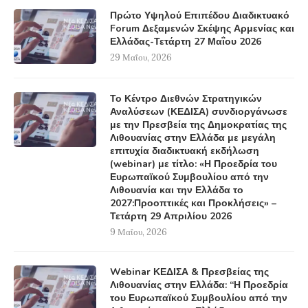
Πρώτο Υψηλού Επιπέδου Διαδικτυακό
Forum Δεξαμενών Σκέψης Αρμενίας και
Ελλάδας-Τετάρτη 27 Μαΐου 2026
29 Μαΐου, 2026
Το Κέντρο Διεθνών Στρατηγικών
Αναλύσεων (ΚΕΔΙΣΑ) συνδιοργάνωσε
με την Πρεσβεία της Δημοκρατίας της
Λιθουανίας στην Ελλάδα με μεγάλη
επιτυχία διαδικτυακή εκδήλωση
(webinar) με τίτλο: «Η Προεδρία του
Ευρωπαϊκού Συμβουλίου από την
Λιθουανία και την Ελλάδα το
2027:Προοπτικές και Προκλήσεις» –
Τετάρτη 29 Απριλίου 2026
9 Μαΐου, 2026
Webinar ΚΕΔΙΣΑ & Πρεσβείας της
Λιθουανίας στην Ελλάδα: “Η Προεδρία
του Ευρωπαϊκού Συμβουλίου από την