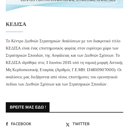
ΚΕΔΙΣΑ
Το Κέντρο Διεθνών Στρατηγικών Αναλύσεων με τον διακριτικό τίτλο
ΚΕΔΙΣΑ είναι ένας επιστημονικός φορέας στον ευρύτερο χώρο των
Στρατηγικών Σπουδών, της Ασφάλειας και των Διεθνών Σχέσεων. Το
ΚΕΔΙΣΑ ιδρύθηκε στις 3 Ιουνίου 2015 υπό τη νομική μορφή Αστικής
Μη Κερδοσκοπικής Εταιρίας (Αριθμός Γ.Ε.ΜΗ: 134810907000). Οι
αναλύσεις μας διεξάγονται από νέους επιστήμονες του ερευνητικού
πεδίου των Διεθνών Σχέσεων και των Στρατηγικών Σπουδών .
ΒΡΕΊΤΕ ΜΑΣ ΕΔΏ !
FACEBOOK
TWITTER