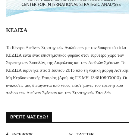
ΚΕΔΙΣΑ
Το Κέντρο Διεθνών Στρατηγικών Αναλύσεων με τον διακριτικό τίτλο
ΚΕΔΙΣΑ είναι ένας επιστημονικός φορέας στον ευρύτερο χώρο των
Στρατηγικών Σπουδών, της Ασφάλειας και των Διεθνών Σχέσεων. Το
ΚΕΔΙΣΑ ιδρύθηκε στις 3 Ιουνίου 2015 υπό τη νομική μορφή Αστικής
Μη Κερδοσκοπικής Εταιρίας (Αριθμός Γ.Ε.ΜΗ: 134810907000). Οι
αναλύσεις μας διεξάγονται από νέους επιστήμονες του ερευνητικού
πεδίου των Διεθνών Σχέσεων και των Στρατηγικών Σπουδών .
ΒΡΕΊΤΕ ΜΑΣ ΕΔΏ !
FACEBOOK
TWITTER