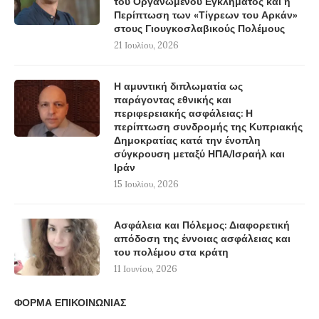
του Οργανωμένου Εγκλήματος και η
Περίπτωση των «Τίγρεων του Αρκάν»
στους Γιουγκοσλαβικούς Πολέμους
21 Ιουλίου, 2026
Η αμυντική διπλωματία ως
παράγοντας εθνικής και
περιφερειακής ασφάλειας: Η
περίπτωση συνδρομής της Κυπριακής
Δημοκρατίας κατά την ένοπλη
σύγκρουση μεταξύ ΗΠΑ/Ισραήλ και
Ιράν
15 Ιουλίου, 2026
Ασφάλεια και Πόλεμος: Διαφορετική
απόδοση της έννοιας ασφάλειας και
του πολέμου στα κράτη
11 Ιουνίου, 2026
ΦΟΡΜΑ ΕΠΙΚΟΙΝΩΝΙΑΣ