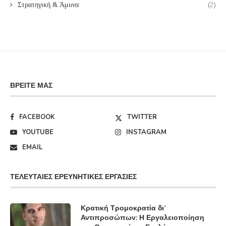
Στρατηγική & Άμυνα
(2)
ΒΡΕΊΤΕ ΜΑΣ
FACEBOOK
TWITTER
YOUTUBE
INSTAGRAM
EMAIL
ΤΕΛΕΥΤΑΊΕΣ ΕΡΕΥΝΗΤΙΚΈΣ ΕΡΓΑΣΊΕΣ
Κρατική Τρομοκρατία δι’
Αντιπροσώπων: Η Εργαλειοποίηση