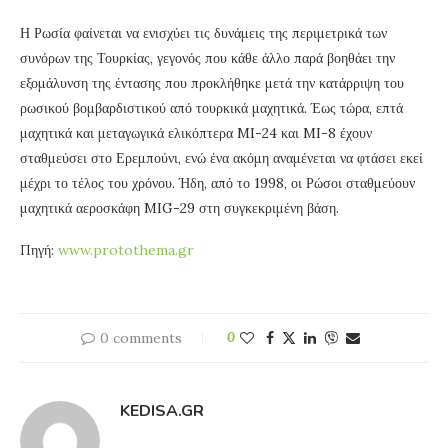
Η Ρωσία φαίνεται να ενισχύει τις δυνάμεις της περιμετρικά των
συνόρων της Τουρκίας, γεγονός που κάθε άλλο παρά βοηθάει την
εξομάλυνση της έντασης που προκλήθηκε μετά την κατάρριψη του
ρωσικού βομβαρδιστικού από τουρκικά μαχητικά. Έως τώρα, επτά
μαχητικά και μεταγωγικά ελικόπτερα MI-24 και MI-8 έχουν
σταθμεύσει στο Ερεμπούνι, ενώ ένα ακόμη αναμένεται να φτάσει εκεί
μέχρι το τέλος του χρόνου. Ήδη, από το 1998, οι Ρώσοι σταθμεύουν
μαχητικά αεροσκάφη MIG-29 στη συγκεκριμένη βάση.
Πηγή:
www.protothema.gr
0 comments
0
KEDISA.GR