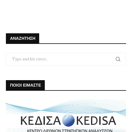
ΑΝΑΖΉΤΗΣΗ
ΠΟΙΟΙ ΕΙΜΑΣΤΕ