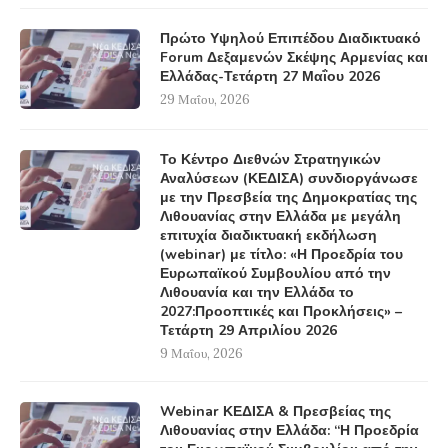
Πρώτο Υψηλού Επιπέδου Διαδικτυακό
Forum Δεξαμενών Σκέψης Αρμενίας και
Ελλάδας-Τετάρτη 27 Μαΐου 2026
29 Μαΐου, 2026
Το Κέντρο Διεθνών Στρατηγικών
Αναλύσεων (ΚΕΔΙΣΑ) συνδιοργάνωσε
με την Πρεσβεία της Δημοκρατίας της
Λιθουανίας στην Ελλάδα με μεγάλη
επιτυχία διαδικτυακή εκδήλωση
(webinar) με τίτλο: «Η Προεδρία του
Ευρωπαϊκού Συμβουλίου από την
Λιθουανία και την Ελλάδα το
2027:Προοπτικές και Προκλήσεις» –
Τετάρτη 29 Απριλίου 2026
9 Μαΐου, 2026
Webinar ΚΕΔΙΣΑ & Πρεσβείας της
Λιθουανίας στην Ελλάδα: “Η Προεδρία