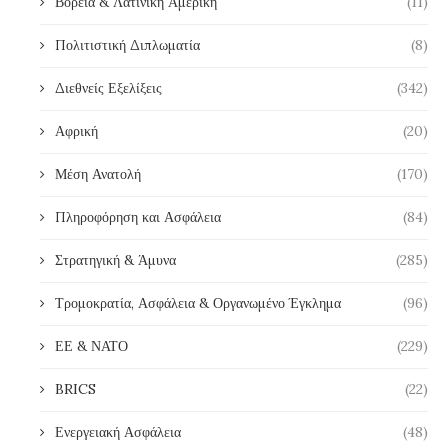
Βόρεια & Λατινική Αμερική
(11)
Πολιτιστική Διπλωματία
(8)
Διεθνείς Εξελίξεις
(342)
Αφρική
(20)
Μέση Ανατολή
(170)
Πληροφόρηση και Ασφάλεια
(84)
Στρατηγική & Άμυνα
(285)
Τρομοκρατία, Ασφάλεια & Οργανωμένο Έγκλημα
(96)
ΕΕ & ΝΑΤΟ
(229)
BRICS
(22)
Ενεργειακή Ασφάλεια
(48)