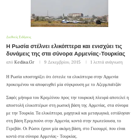
Διεθνείς Ειδήσεις
Η Ρωσία στέλνει ελικόπτερα και ενισχύει τις
δυνάμεις της στα σύνορα Αρμενίας-Τουρκίας
από
Kedisa.gr
9 Δεκεμβρίου, 2015
1 λεπτά ανάγνωση
Η Ρωσία υποστηρίζει ότι έστειλε τα ελικόπτερα στην Αρμενία
προκειμένου να αποφευχθεί μία σύγκρουση με το Αζερμπαϊτζάν
Σαφές μήνυμα του Κρεμλίνου προς την τουρκική πλευρά αποτελεί η
αποστολή ελικοπτέρων στη ρωσική βάση της Αρμενίας, στα σύνορα
με την Τουρκία. Τα ελικόπτερα, μαχητικά και μεταγωγικά, εστάλησαν
στη βάση Ερεμπούνι στην Αρμενία, κοντά στην πρωτεύουσα, το
Γερεβάν. Οι Ρώσοι έχουν μία ακόμη βάση, στο Γκιουμρί, που είναι
κοντά στα σύνορα Αρμενίας- Τουρκίας.