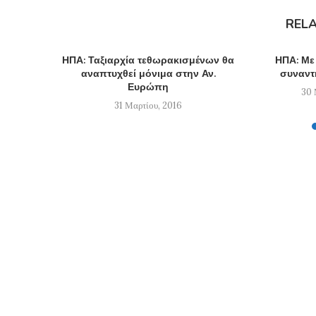
REL
ΗΠΑ: Ταξιαρχία τεθωρακισμένων θα
ΗΠΑ: Με
αναπτυχθεί μόνιμα στην Αν.
συναντ
Ευρώπη
30 
31 Μαρτίου, 2016