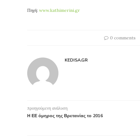
Πηγή:
www.kathimerini.gr
0 comments
KEDISA.GR
προηγούμενη ανάλυση
Η ΕΕ όμηρος της Βρετανίας το 2016