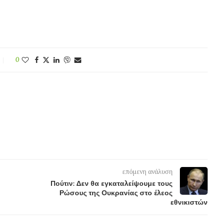
0
επόμενη ανάλυση
Πούτιν: Δεν θα εγκαταλείψουμε τους
Ρώσους της Ουκρανίας στο έλεος
εθνικιστών