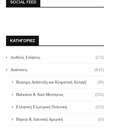
SOCIAL FEED
ΚΑΤΗΓΟΡΊΕΣ
Διεθνείς Ειδήσεις
(271)
Αναλύσεις
(845)
Βιώσιμη Ανάπτυξη και Κλιματική Αλλαγή
(18)
Βαλκάνια & Ανατ.Μεσόγειος
(155)
Ελληνική Εξωτερική Πολιτική
(123)
Βόρεια & Λατινική Αμερική
(11)