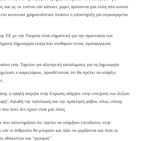
ος και ως εκ τούτου εάν κάποιες χώρες αρνούνται μία λύση από κοινού
μενο κοινοτικό χρηματοδοτικό πλαίσιο η υποστήριξη για συγκεκριμένα
ης ΕΕ με την Τουρκία είναι σημαντική για την προστασία των
τόχρονη δημιουργία ευπρεπών συνθηκών στους προσφυγικούς
ίσιο ενός Ταμείου για αξιοπρεπή καταλύματα, για τη δημιουργία
ημείωσε ο καγκελάριος, προσθέτοντας ότι θα πρέπει να υπάρξει
ς.
ίσης η υψηλή ανεργία στην Ευρώπη οδήγησε στην ενίσχυση των δεξιών
ταγή”, δηλαδή την ταπείνωση και την πρόκληση φόβου, όπως επίσης
 που ποτέ δεν έχουν είναι μία λύση.
ων που υποστηρίζουν ότι πρέπει να υπάρξουν επενδύσεις στην
 εάν οι άνθρωποι θα μπορούν και πάλι να εργάζονται και όταν οι
ών εθνικιστών και “γκουρού”.