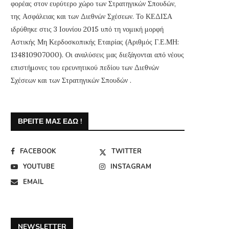
φορέας στον ευρύτερο χώρο των Στρατηγικών Σπουδών,
της Ασφάλειας και των Διεθνών Σχέσεων. Το ΚΕΔΙΣΑ
ιδρύθηκε στις 3 Ιουνίου 2015 υπό τη νομική μορφή
Αστικής Μη Κερδοσκοπικής Εταιρίας (Αριθμός Γ.Ε.ΜΗ:
134810907000). Οι αναλύσεις μας διεξάγονται από νέους
επιστήμονες του ερευνητικού πεδίου των Διεθνών
Σχέσεων και των Στρατηγικών Σπουδών .
ΒΡΕΊΤΕ ΜΑΣ ΕΔΏ !
FACEBOOK
TWITTER
YOUTUBE
INSTAGRAM
EMAIL
NEWSLETTER