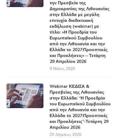
την Πρεσβεία της
Δημοκρατίας της Λιθουανίας
στην Ελλάδα με μεγάλη
επιτυχία διαδικτυακή
εκδήλωση (webinar) με
τίτλο: «Η Προεδρία του
Ευρωπαϊκού Συμβουλίου
από την Λιθουανία και την
Ελλάδα το 2027:Προοπτικές
και Προκλήσεις» – Τετάρτη
29 Απριλίου 2026
9 Μαΐου, 2026
Webinar ΚΕΔΙΣΑ &
Πρεσβείας της Λιθουανίας
στην Ελλάδα: “Η Προεδρία
του Ευρωπαϊκού Συμβουλίου
από την Λιθουανία και την
Ελλάδα το 2027:Προοπτικές
και Προκλήσεις”-Τετάρτη 29
Απριλίου 2026
20 Απριλίου, 2026