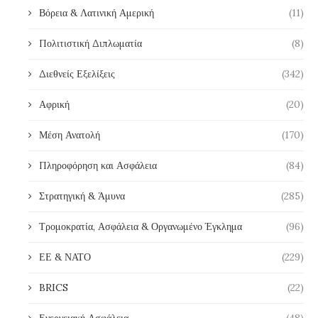
Βόρεια & Λατινική Αμερική
(11)
Πολιτιστική Διπλωματία
(8)
Διεθνείς Εξελίξεις
(342)
Αφρική
(20)
Μέση Ανατολή
(170)
Πληροφόρηση και Ασφάλεια
(84)
Στρατηγική & Άμυνα
(285)
Τρομοκρατία, Ασφάλεια & Οργανωμένο Έγκλημα
(96)
ΕΕ & ΝΑΤΟ
(229)
BRICS
(22)