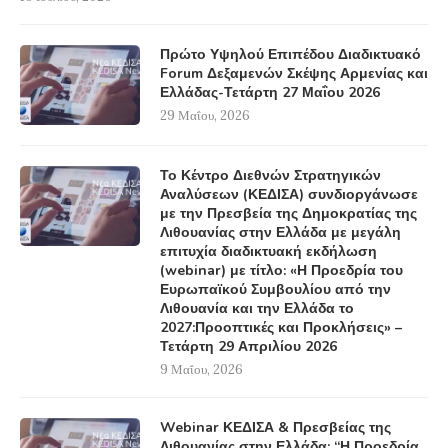
Πρώτο Υψηλού Επιπέδου Διαδικτυακό
Forum Δεξαμενών Σκέψης Αρμενίας και
Ελλάδας-Τετάρτη 27 Μαΐου 2026
29 Μαΐου, 2026
Το Κέντρο Διεθνών Στρατηγικών
Αναλύσεων (ΚΕΔΙΣΑ) συνδιοργάνωσε
με την Πρεσβεία της Δημοκρατίας της
Λιθουανίας στην Ελλάδα με μεγάλη
επιτυχία διαδικτυακή εκδήλωση
(webinar) με τίτλο: «Η Προεδρία του
Ευρωπαϊκού Συμβουλίου από την
Λιθουανία και την Ελλάδα το
2027:Προοπτικές και Προκλήσεις» –
Τετάρτη 29 Απριλίου 2026
9 Μαΐου, 2026
Webinar ΚΕΔΙΣΑ & Πρεσβείας της
Λιθουανίας στην Ελλάδα: “Η Προεδρία