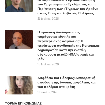
του Οργανωμένου Εγκλήματος και η
Περίπτωση των «Τίγρεων του Αρκάν»
στους Γιουγκοσλαβικούς Πολέμους
21 Ιουλίου, 2026
Η αμυντική διπλωματία ως
παράγοντας εθνικής και
περιφερειακής ασφάλειας: Η
περίπτωση συνδρομής της Κυπριακής
Δημοκρατίας κατά την ένοπλη
σύγκρουση μεταξύ ΗΠΑ/Ισραήλ και
Ιράν
15 Ιουλίου, 2026
Ασφάλεια και Πόλεμος: Διαφορετική
απόδοση της έννοιας ασφάλειας και
του πολέμου στα κράτη
11 Ιουνίου, 2026
ΦΟΡΜΑ ΕΠΙΚΟΙΝΩΝΙΑΣ