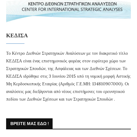
ΚΕΔΙΣΑ
Το Κέντρο Διεθνών Στρατηγικών Αναλύσεων με τον διακριτικό τίτλο
ΚΕΔΙΣΑ είναι ένας επιστημονικός φορέας στον ευρύτερο χώρο των
Στρατηγικών Σπουδών, της Ασφάλειας και των Διεθνών Σχέσεων. Το
ΚΕΔΙΣΑ ιδρύθηκε στις 3 Ιουνίου 2015 υπό τη νομική μορφή Αστικής
Μη Κερδοσκοπικής Εταιρίας (Αριθμός Γ.Ε.ΜΗ: 134810907000). Οι
αναλύσεις μας διεξάγονται από νέους επιστήμονες του ερευνητικού
πεδίου των Διεθνών Σχέσεων και των Στρατηγικών Σπουδών .
ΒΡΕΊΤΕ ΜΑΣ ΕΔΏ !