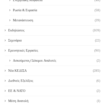
Ενεργειακή Ασφάλεια
(48)
Ρωσία & Ευρασία
(58)
Μετανάστευση
(39)
Εκδηλώσεις
(109)
Σεμινάρια
(22)
Ερευνητικές Εργασίες
(90)
Ασκούμενοι/Δόκιμοι Αναλυτές
(2)
Νέα ΚΕΔΙΣΑ
(285)
Διεθνείς Εξελίξεις
(6)
ΕΕ & ΝΑΤΟ
(2)
Μέση Ανατολή
(1)