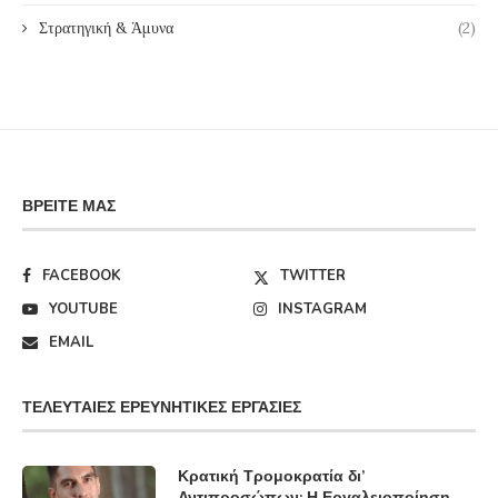
Στρατηγική & Άμυνα
(2)
ΒΡΕΊΤΕ ΜΑΣ
FACEBOOK
TWITTER
YOUTUBE
INSTAGRAM
EMAIL
ΤΕΛΕΥΤΑΊΕΣ ΕΡΕΥΝΗΤΙΚΈΣ ΕΡΓΑΣΊΕΣ
Κρατική Τρομοκρατία δι’
Αντιπροσώπων: Η Εργαλειοποίηση