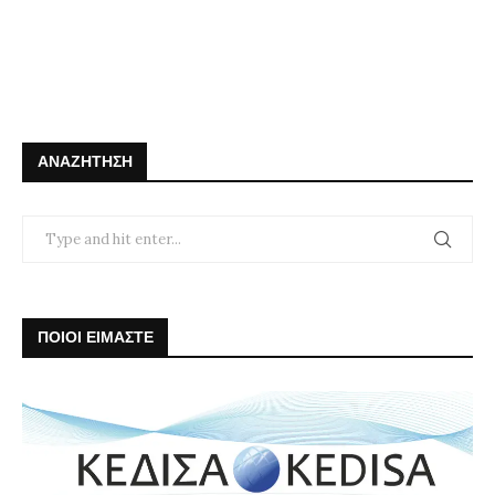
ΑΝΑΖΉΤΗΣΗ
ΠΟΙΟΙ ΕΙΜΑΣΤΕ