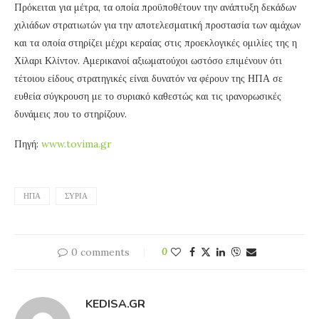
Πρόκειται για μέτρα, τα οποία προϋποθέτουν την ανάπτυξη δεκάδων
χιλιάδων στρατιωτών για την αποτελεσματική προστασία των αμάχων
και τα οποία στηρίζει μέχρι κεραίας στις προεκλογικές ομιλίες της η
Χίλαρι Κλίντον. Αμερικανοί αξιωματούχοι ωστόσο επιμένουν ότι
τέτοιου είδους στρατηγικές είναι δυνατόν να φέρουν της ΗΠΑ σε
ευθεία σύγκρουση με το συριακό καθεστώς και τις ιρανορωσικές
δυνάμεις που το στηρίζουν.
Πηγή:
www.tovima.gr
ΗΠΑ
ΣΥΡΊΑ
0 comments
0
KEDISA.GR