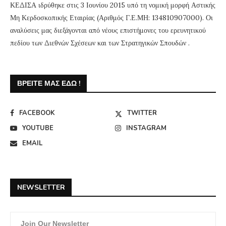
ΚΕΔΙΣΑ ιδρύθηκε στις 3 Ιουνίου 2015 υπό τη νομική μορφή Αστικής
Μη Κερδοσκοπικής Εταιρίας (Αριθμός Γ.Ε.ΜΗ: 134810907000). Οι
αναλύσεις μας διεξάγονται από νέους επιστήμονες του ερευνητικού
πεδίου των Διεθνών Σχέσεων και των Στρατηγικών Σπουδών .
ΒΡΕΊΤΕ ΜΑΣ ΕΔΏ !
FACEBOOK
TWITTER
YOUTUBE
INSTAGRAM
EMAIL
NEWSLETTER
Join Our Newsletter