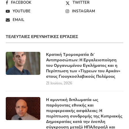
FACEBOOK
TWITTER
YOUTUBE
INSTAGRAM
EMAIL
ΤΕΛΕΥΤΑΊΕΣ ΕΡΕΥΝΗΤΙΚΈΣ ΕΡΓΑΣΊΕΣ
Κρατική Τρομοκρατία δι’
Αντιπροσώπων: Η Εργαλειοποίηση
του Οργανωμένου Εγκλήματος και η
Περίπτωση των «Τίγρεων του Αρκάν»
στους Γιουγκοσλαβικούς Πολέμους
21 Ιουλίου, 2026
Η αμυντική διπλωματία ως
παράγοντας εθνικής και
περιφερειακής ασφάλειας: Η
περίπτωση συνδρομής της Κυπριακής
Δημοκρατίας κατά την ένοπλη
σύγκρουση μεταξύ ΗΠΑ/Ισραήλ και