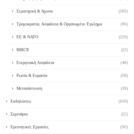
Στρατηγική & Άμυνα
(285)
Τρομοκρατία, Ασφάλεια & Οργανωμένο Έγκλημα
(96)
ΕΕ & ΝΑΤΟ
(229)
BRICS
(22)
Ενεργειακή Ασφάλεια
(48)
Ρωσία & Ευρασία
(58)
Μετανάστευση
(39)
Εκδηλώσεις
(109)
Σεμινάρια
(22)
Ερευνητικές Εργασίες
(90)