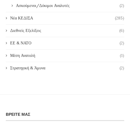
Ασκούμενοι/Δόκιμοι Αναλυτές
(2)
Νέα ΚΕΔΙΣΑ
(285)
Διεθνείς Εξελίξεις
(6)
ΕΕ & ΝΑΤΟ
(2)
Μέση Ανατολή
(1)
Στρατηγική & Άμυνα
(2)
ΒΡΕΊΤΕ ΜΑΣ