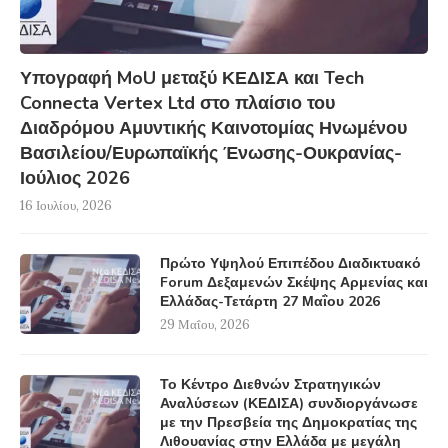
Υπογραφή MoU μεταξύ ΚΕΔΙΣΑ και Tech
Connecta Vertex Ltd στο πλαίσιο του
Διαδρόμου Αμυντικής Καινοτομίας Ηνωμένου
Βασιλείου/Ευρωπαϊκής Ένωσης-Ουκρανίας-
Ιούλιος 2026
16 Ιουλίου, 2026
Πρώτο Υψηλού Επιπέδου Διαδικτυακό
Forum Δεξαμενών Σκέψης Αρμενίας και
Ελλάδας-Τετάρτη 27 Μαΐου 2026
29 Μαΐου, 2026
Το Κέντρο Διεθνών Στρατηγικών
Αναλύσεων (ΚΕΔΙΣΑ) συνδιοργάνωσε
με την Πρεσβεία της Δημοκρατίας της
Λιθουανίας στην Ελλάδα με μεγάλη