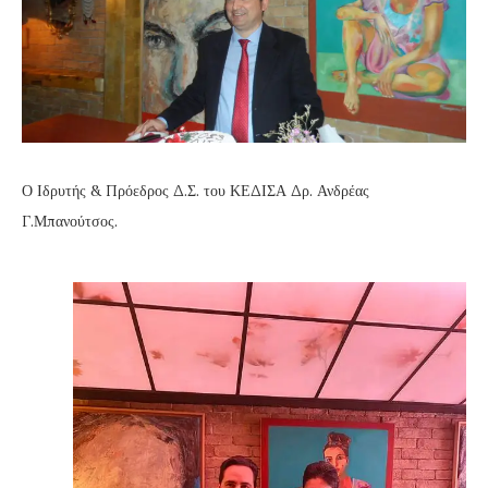
Ο Ιδρυτής & Πρόεδρος Δ.Σ. του ΚΕΔΙΣΑ Δρ. Ανδρέας
Γ.Μπανούτσος.