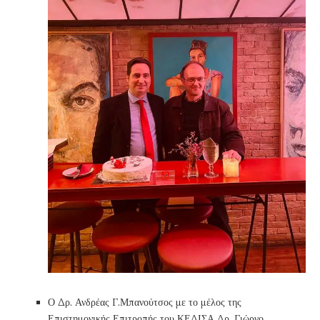
Ο Δρ. Ανδρέας Γ.Μπανούτσος με το μέλος της
Επιστημονικής Επιτροπής του ΚΕΔΙΣΑ Δρ. Γιώργο