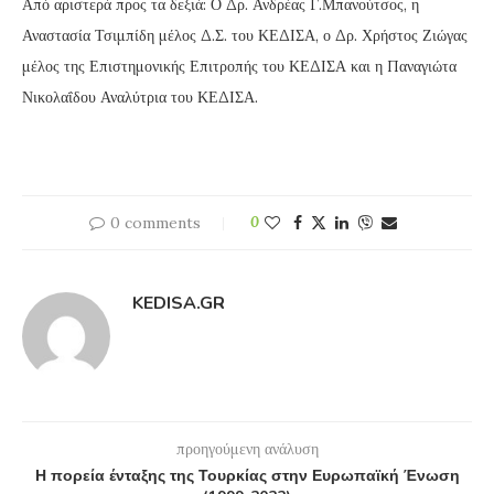
Από αριστερά προς τα δεξιά: Ο Δρ. Ανδρέας Γ.Μπανούτσος, η
Αναστασία Τσιμπίδη μέλος Δ.Σ. του ΚΕΔΙΣΑ, ο Δρ. Χρήστος Ζιώγας
μέλος της Επιστημονικής Επιτροπής του ΚΕΔΙΣΑ και η Παναγιώτα
Νικολαΐδου Αναλύτρια του ΚΕΔΙΣΑ.
0 comments
0
KEDISA.GR
προηγούμενη ανάλυση
Η πορεία ένταξης της Τουρκίας στην Ευρωπαϊκή Ένωση