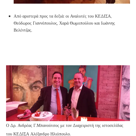
Από αριστερά προς τα δεξιά: οι Αναλυτές του ΚΕΔΙΣΑ,
Θεόδωρος Γιαννόπουλος, Χαρά Θωμοπούλου και Ιωάννης
Βελέντζας.
Ο Δρ. Ανδρέας Γ.Μπανούτσος με τον Διαχειριστή της ιστοσελίδας
του ΚΕΔΙΣΑ Αλέξανδρο Ηλιόπουλο.