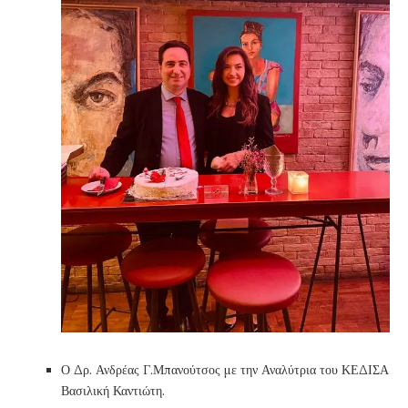
Ο Δρ. Ανδρέας Γ.Μπανούτσος με την Αναλύτρια του ΚΕΔΙΣΑ
Βασιλική Καντιώτη.