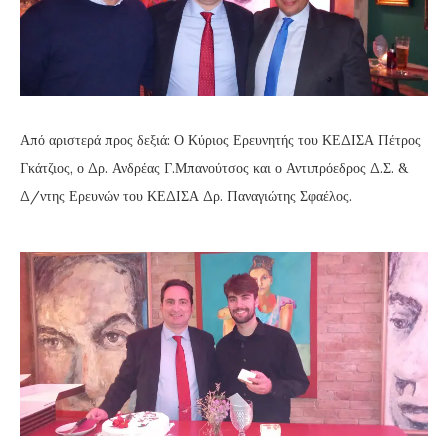
Από αριστερά προς δεξιά: Ο Κύριος Ερευνητής του ΚΕΔΙΣΑ Πέτρος
Γκάτζιος, ο Δρ. Ανδρέας Γ.Μπανούτσος και ο Αντιπρόεδρος Δ.Σ. &
Δ/ντης Ερευνών του ΚΕΔΙΣΑ Δρ. Παναγιώτης Σφαέλος.