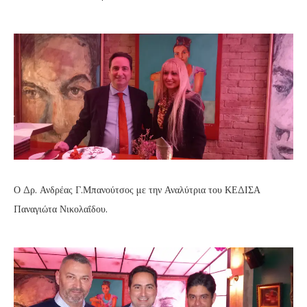
Ο Δρ. Ανδρέας Γ.Μπανούτσος με την Αναλύτρια του ΚΕΔΙΣΑ
Παναγιώτα Νικολαΐδου.