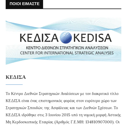
ΠΟΙΟΙ ΕΙΜΑΣΤΕ
ΚΕΔΙΣΑ
Το Κέντρο Διεθνών Στρατηγικών Αναλύσεων με τον διακριτικό τίτλο
ΚΕΔΙΣΑ είναι ένας επιστημονικός φορέας στον ευρύτερο χώρο των
Στρατηγικών Σπουδών, της Ασφάλειας και των Διεθνών Σχέσεων. Το
ΚΕΔΙΣΑ ιδρύθηκε στις 3 Ιουνίου 2015 υπό τη νομική μορφή Αστικής
Μη Κερδοσκοπικής Εταιρίας (Αριθμός Γ.Ε.ΜΗ: 134810907000). Οι