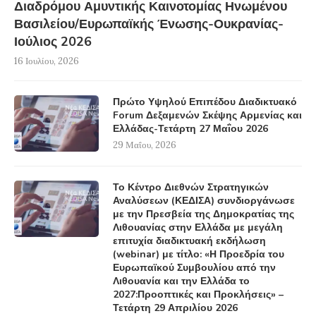
Διαδρόμου Αμυντικής Καινοτομίας Ηνωμένου
Βασιλείου/Ευρωπαϊκής Ένωσης-Ουκρανίας-
Ιούλιος 2026
16 Ιουλίου, 2026
Πρώτο Υψηλού Επιπέδου Διαδικτυακό
Forum Δεξαμενών Σκέψης Αρμενίας και
Ελλάδας-Τετάρτη 27 Μαΐου 2026
29 Μαΐου, 2026
Το Κέντρο Διεθνών Στρατηγικών
Αναλύσεων (ΚΕΔΙΣΑ) συνδιοργάνωσε
με την Πρεσβεία της Δημοκρατίας της
Λιθουανίας στην Ελλάδα με μεγάλη
επιτυχία διαδικτυακή εκδήλωση
(webinar) με τίτλο: «Η Προεδρία του
Ευρωπαϊκού Συμβουλίου από την
Λιθουανία και την Ελλάδα το
2027:Προοπτικές και Προκλήσεις» –
Τετάρτη 29 Απριλίου 2026