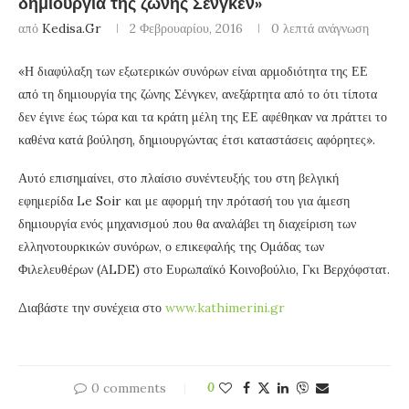
δημιουργία της ζώνης Σένγκεν»
από
Kedisa.gr
2 Φεβρουαρίου, 2016
0 λεπτά ανάγνωση
«Η διαφύλαξη των εξωτερικών συνόρων είναι αρμοδιότητα της ΕΕ
από τη δημιουργία της ζώνης Σένγκεν, ανεξάρτητα από το ότι τίποτα
δεν έγινε έως τώρα και τα κράτη μέλη της ΕΕ αφέθηκαν να πράττει το
καθένα κατά βούληση, δημιουργώντας έτσι καταστάσεις αφόρητες».
Αυτό επισημαίνει, στο πλαίσιο συνέντευξής του στη βελγική
εφημερίδα Le Soir και με αφορμή την πρότασή του για άμεση
δημιουργία ενός μηχανισμού που θα αναλάβει τη διαχείριση των
ελληνοτουρκικών συνόρων, ο επικεφαλής της Ομάδας των
Φιλελευθέρων (ALDE) στο Ευρωπαϊκό Κοινοβούλιο, Γκι Βερχόφστατ.
Διαβάστε την συνέχεια στο
www.kathimerini.gr
0 comments
0