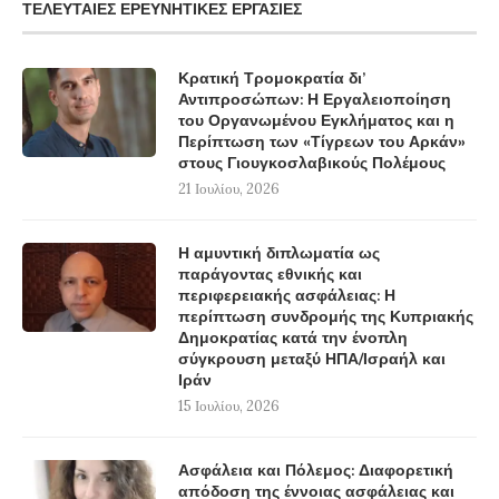
ΤΕΛΕΥΤΑΊΕΣ ΕΡΕΥΝΗΤΙΚΈΣ ΕΡΓΑΣΊΕΣ
Κρατική Τρομοκρατία δι’
Αντιπροσώπων: Η Εργαλειοποίηση
του Οργανωμένου Εγκλήματος και η
Περίπτωση των «Τίγρεων του Αρκάν»
στους Γιουγκοσλαβικούς Πολέμους
21 Ιουλίου, 2026
Η αμυντική διπλωματία ως
παράγοντας εθνικής και
περιφερειακής ασφάλειας: Η
περίπτωση συνδρομής της Κυπριακής
Δημοκρατίας κατά την ένοπλη
σύγκρουση μεταξύ ΗΠΑ/Ισραήλ και
Ιράν
15 Ιουλίου, 2026
Ασφάλεια και Πόλεμος: Διαφορετική
απόδοση της έννοιας ασφάλειας και