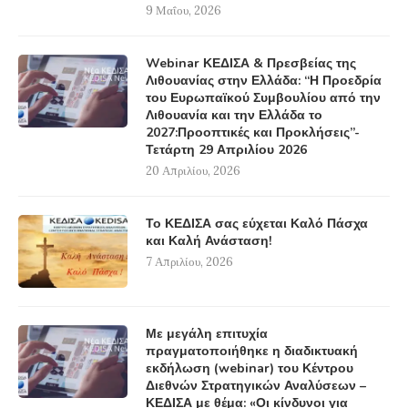
9 Μαΐου, 2026
Webinar ΚΕΔΙΣΑ & Πρεσβείας της
Λιθουανίας στην Ελλάδα: “Η Προεδρία
του Ευρωπαϊκού Συμβουλίου από την
Λιθουανία και την Ελλάδα το
2027:Προοπτικές και Προκλήσεις”-
Τετάρτη 29 Απριλίου 2026
20 Απριλίου, 2026
Το ΚΕΔΙΣΑ σας εύχεται Καλό Πάσχα
και Καλή Ανάσταση!
7 Απριλίου, 2026
Με μεγάλη επιτυχία
πραγματοποιήθηκε η διαδικτυακή
εκδήλωση (webinar) του Κέντρου
Διεθνών Στρατηγικών Αναλύσεων –
ΚΕΔΙΣΑ με θέμα: «Οι κίνδυνοι για