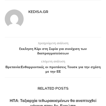
KEDISA.GR
προηγούμενη ανάλυση
Eκκληση Κέρι στη Συρία για συνέχιση των
διαπραγματεύσεων
επόμενη ανάλυση
Βρετανία:Ενθαρρυντικές οι προτάσεις Τουσκ για την σχέση
με την ΕΕ
RELATED POSTS
ΗΠΑ: Ταξιαρχία τεθωρακισμένων θα αναπτυχθεί
μόνιμα στην Αν. Ευρώπη