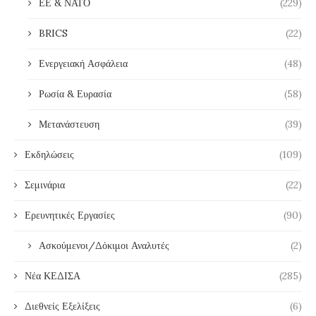
ΕΕ & ΝΑΤΟ
(229)
BRICS
(22)
Ενεργειακή Ασφάλεια
(48)
Ρωσία & Ευρασία
(58)
Μετανάστευση
(39)
Εκδηλώσεις
(109)
Σεμινάρια
(22)
Ερευνητικές Εργασίες
(90)
Ασκούμενοι/Δόκιμοι Αναλυτές
(2)
Νέα ΚΕΔΙΣΑ
(285)
Διεθνείς Εξελίξεις
(6)