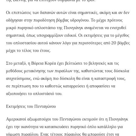
Οι επιπτώσεις των δαπανών αυτών είναι σημαντικές, ακόμη και αν δεν
οδήγησαν στην πυροδότηση βόμβας υδρογόνου. Το μέχρι πρότινος
μικρό πυρηνικό οπλοστάσιο της Πιονγιάνγκ αναμένεται να ενισχυθεί
σημαντικά, όπως υπογραμμίζουν ειδικοί. Οι εκτιμήσεις για το μέγεθος
του οπλοστασίου αυτού κάνουν λόγο για περισσότερες από 20 βόμβες
μέχρι το τέλος του έτους.
Στο μεταξύ, η Βόρεια Κορέα έχει βελτιώσει το βεληνεκές και τις
μεθόδους μετακίνησης των πυραύλων της, καθιστώντας τους δύσκολα
ανιχνεύσιμους, ενώ ακόμη πιο δύσκολη θα είναι η καταστροφή τους,
σε περίπτωση που το καθεστώς καταρρεύσει ή αποφασίσει να
αξιοποιήσει το οπλοστάσιό του.
Εκτιμήσεις του Πενταγώνου
Αμερικανοί αξιωματούχοι του Πενταγώνου εκτιμούν ότι η Πιονγιάνγκ
έχει την ικανότητα να κατασκευάσει πυρηνικό όπλο κατάλληλο για
γόμωση πυραύλου. Ενας τέτοιος πύραυλος θα μπορούσε έτσι να