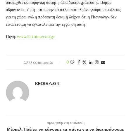
αποδεχθεί ως πυρηνική δύναμη, άξια διαπραγμάτευσης. Βόμβα
υδρογόνου –ή μη– τα πυρηνικά όπλα αποτελούν εγγύηση ασφάλειας
για τη χώρα, ενώ η πρόσφατη δοκιμή δείχνει ότι η Πιονγιάνγκ δεν
είναι έτοιμη να εγκαταλείψει την εγγύηση αυτή.
Πηγή:
www.kathimerini.gr
0 comments
0
KEDISA.GR
προηγούμενη ανάλυση
Μέρκελ: Πρέπει να κάνουμε τα πάντα για να διατηρήσουμε