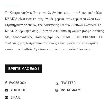
Το Κέντρο Διεθνών Στρατηγικών Αναλύσεων με τον διακριτικό τίτλο
ΚΕΔΙΣΑ είναι ένας επιστημονικός φορέας στον ευρύτερο χώρο των
Στρατηγικών Σπουδών, της Ασφάλειας και των Διεθνών Σχέσεων. Το
ΚΕΔΙΣΑ ιδρύθηκε στις 3 Ιουνίου 2015 υπό τη νομική μορφή Αστικής
Μη Κερδοσκοπικής Εταιρίας (Αριθμός Γ.Ε.ΜΗ: 134810907000). Οι
αναλύσεις μας διεξάγονται από νέους επιστήμονες του ερευνητικού
πεδίου των Διεθνών Σχέσεων και των Στρατηγικών Σπουδών .
ΒΡΕΊΤΕ ΜΑΣ ΕΔΏ !
FACEBOOK
TWITTER
YOUTUBE
INSTAGRAM
EMAIL