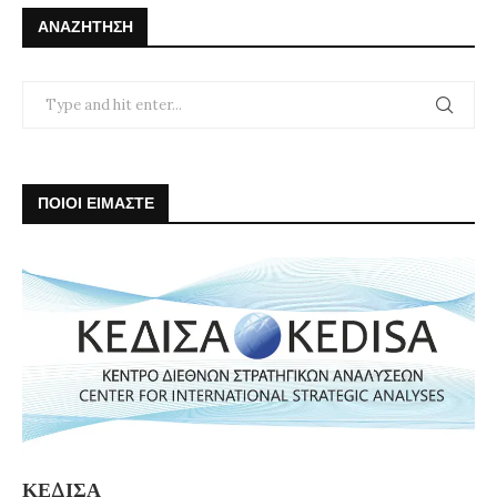
ΑΝΑΖΉΤΗΣΗ
ΠΟΙΟΙ ΕΙΜΑΣΤΕ
ΚΕΔΙΣΑ