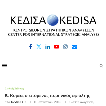
Διεθνείς Ειδήσεις
Β. Κορέα, ο επόμενος πυρηνικός εφιάλτης
από
Kedisa.gr
11 Ιανουαρίου, 2016
3 λεπτά ανάγνωση