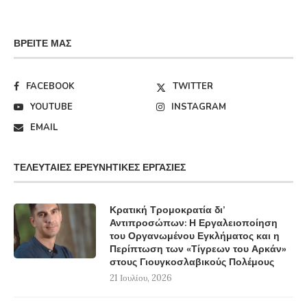
ΒΡΕΊΤΕ ΜΑΣ
FACEBOOK
TWITTER
YOUTUBE
INSTAGRAM
EMAIL
ΤΕΛΕΥΤΑΊΕΣ ΕΡΕΥΝΗΤΙΚΈΣ ΕΡΓΑΣΊΕΣ
Κρατική Τρομοκρατία δι’
Αντιπροσώπων: Η Εργαλειοποίηση
του Οργανωμένου Εγκλήματος και η
Περίπτωση των «Τίγρεων του Αρκάν»
στους Γιουγκοσλαβικούς Πολέμους
21 Ιουλίου, 2026