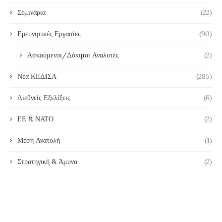
Σεμινάρια
(22)
Ερευνητικές Εργασίες
(90)
Ασκούμενοι/Δόκιμοι Αναλυτές
(2)
Νέα ΚΕΔΙΣΑ
(285)
Διεθνείς Εξελίξεις
(6)
ΕΕ & ΝΑΤΟ
(2)
Μέση Ανατολή
(1)
Στρατηγική & Άμυνα
(2)