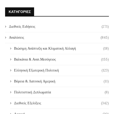
ΚΑΤΗΓΟΡΊΕΣ
Διεθνείς Ειδήσεις
(271)
Αναλύσεις
(845)
Βιώσιμη Ανάπτυξη και Κλιματική Αλλαγή
(18)
Βαλκάνια & Ανατ.Μεσόγειος
(155)
Ελληνική Εξωτερική Πολιτική
(123)
Βόρεια & Λατινική Αμερική
(11)
Πολιτιστική Διπλωματία
(8)
Διεθνείς Εξελίξεις
(342)