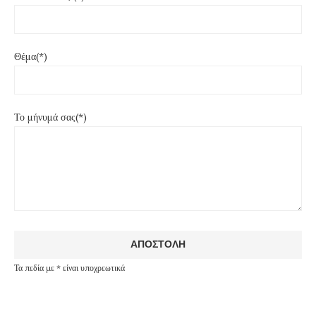
Θέμα(*)
Το μήνυμά σας(*)
Τα πεδία με * είναι υποχρεωτικά