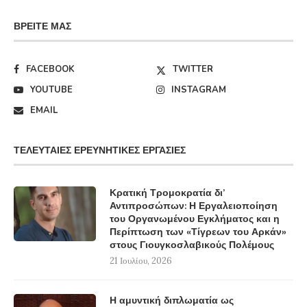
ΒΡΕΊΤΕ ΜΑΣ
FACEBOOK
TWITTER
YOUTUBE
INSTAGRAM
EMAIL
ΤΕΛΕΥΤΑΊΕΣ ΕΡΕΥΝΗΤΙΚΈΣ ΕΡΓΑΣΊΕΣ
Κρατική Τρομοκρατία δι’
Αντιπροσώπων: Η Εργαλειοποίηση
του Οργανωμένου Εγκλήματος και η
Περίπτωση των «Τίγρεων του Αρκάν»
στους Γιουγκοσλαβικούς Πολέμους
21 Ιουλίου, 2026
Η αμυντική διπλωματία ως