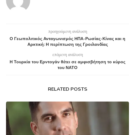
προηγούμενη ανάλυση
Ο Γεωπολιτικός Ανταγωνισμός ΗΠΑ-Ρωσίας-Κίνας και η
Αρκτική: Η περίπτωση της Γροιλανδίας
επόμενη ανάλυση
Η Τουρκία του Ερντογάν θέτει σε αμφισβήτηση το κύρος
του ΝΑΤΟ
RELATED POSTS