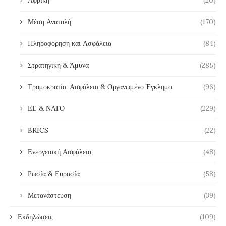
Αφρική
(20)
Μέση Ανατολή
(170)
Πληροφόρηση και Ασφάλεια
(84)
Στρατηγική & Άμυνα
(285)
Τρομοκρατία, Ασφάλεια & Οργανωμένο Έγκλημα
(96)
ΕΕ & ΝΑΤΟ
(229)
BRICS
(22)
Ενεργειακή Ασφάλεια
(48)
Ρωσία & Ευρασία
(58)
Μετανάστευση
(39)
Εκδηλώσεις
(109)