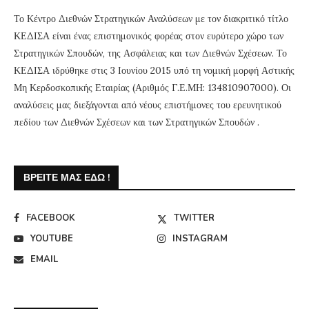
Το Κέντρο Διεθνών Στρατηγικών Αναλύσεων με τον διακριτικό τίτλο
ΚΕΔΙΣΑ είναι ένας επιστημονικός φορέας στον ευρύτερο χώρο των
Στρατηγικών Σπουδών, της Ασφάλειας και των Διεθνών Σχέσεων. Το
ΚΕΔΙΣΑ ιδρύθηκε στις 3 Ιουνίου 2015 υπό τη νομική μορφή Αστικής
Μη Κερδοσκοπικής Εταιρίας (Αριθμός Γ.Ε.ΜΗ: 134810907000). Οι
αναλύσεις μας διεξάγονται από νέους επιστήμονες του ερευνητικού
πεδίου των Διεθνών Σχέσεων και των Στρατηγικών Σπουδών .
ΒΡΕΊΤΕ ΜΑΣ ΕΔΏ !
FACEBOOK
TWITTER
YOUTUBE
INSTAGRAM
EMAIL