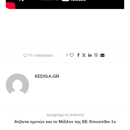
0 comments
0
KEDISA.GR
προηγούμενη ανάλυση
Ατζέντα ηγετών και το Μέλλον της ΕΕ: Επεισόδιο 1o