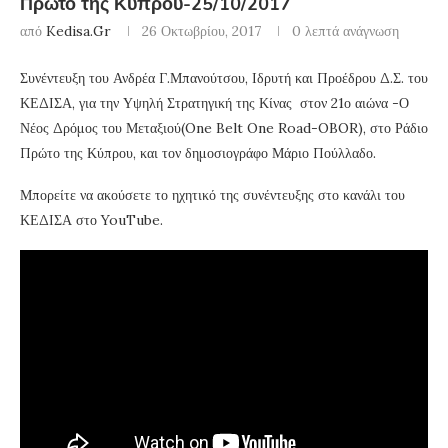
Πρώτο της Κύπρου-25/10/2017
από
Kedisa.gr
26 Οκτωβρίου, 2017
0 λεπτά ανάγνωση
Συνέντευξη του Ανδρέα Γ.Μπανούτσου, Ιδρυτή και Προέδρου Δ.Σ. του
ΚΕΔΙΣΑ, για την Υψηλή Στρατηγική της Κίνας στον 21ο αιώνα -Ο
Νέος Δρόμος του Μεταξιού(One Belt One Road-OBOR), στο Ράδιο
Πρώτο της Κύπρου, και τον δημοσιογράφο Μάριο Πούλλαδο.
Μπορείτε να ακούσετε το ηχητικό της συνέντευξης στο κανάλι του
ΚΕΔΙΣΑ στο YouTube.