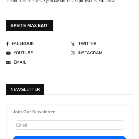
πεδίου των Διεθνών Σχέσεων και των Στρατηγικών Σπουδών .
ΒΡΕΊΤΕ ΜΑΣ ΕΔΏ !
FACEBOOK
TWITTER
YOUTUBE
INSTAGRAM
EMAIL
NEWSLETTER
Join Our Newsletter