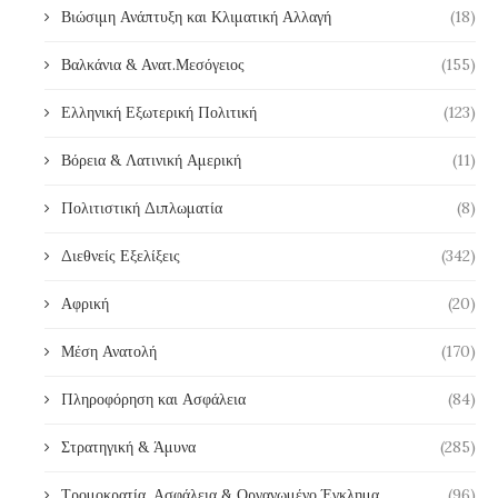
Βιώσιμη Ανάπτυξη και Κλιματική Αλλαγή
(18)
Βαλκάνια & Ανατ.Μεσόγειος
(155)
Ελληνική Εξωτερική Πολιτική
(123)
Βόρεια & Λατινική Αμερική
(11)
Πολιτιστική Διπλωματία
(8)
Διεθνείς Εξελίξεις
(342)
Αφρική
(20)
Μέση Ανατολή
(170)
Πληροφόρηση και Ασφάλεια
(84)
Στρατηγική & Άμυνα
(285)
Τρομοκρατία, Ασφάλεια & Οργανωμένο Έγκλημα
(96)