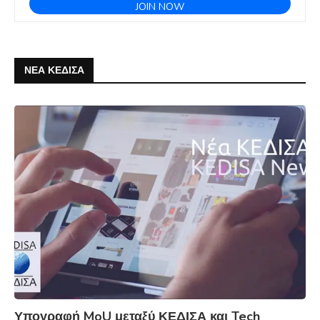
ΝΕΑ ΚΕΔΙΣΑ
Υπογραφή MoU μεταξύ ΚΕΔΙΣΑ και Tech