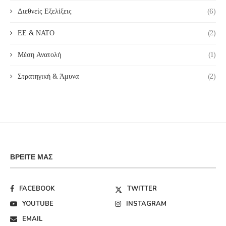
Διεθνείς Εξελίξεις
(6)
ΕΕ & ΝΑΤΟ
(2)
Μέση Ανατολή
(1)
Στρατηγική & Άμυνα
(2)
ΒΡΕΊΤΕ ΜΑΣ
FACEBOOK
TWITTER
YOUTUBE
INSTAGRAM
EMAIL