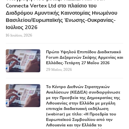
Connecta Vertex Ltd στο πλαίσιο του
Διαδρόμου Αμυντικής Καινοτομίας Ηνωμένου
Βασιλείου/Ευρωπαϊκής Ένωσης-Ουκρανίας-
Ιούλιος 2026
16 Ιουλίου, 2026
Πρώτο Υψηλού Επιπέδου Διαδικτυακό
Forum Δεξαμενών Σκέψης Αρμενίας και
Ελλάδας-Τετάρτη 27 Μαΐου 2026
29 Μαΐου, 2026
Το Κέντρο Διεθνών Στρατηγικών
Αναλύσεων (ΚΕΔΙΣΑ) συνδιοργάνωσε
με την Πρεσβεία της Δημοκρατίας της
Λιθουανίας στην Ελλάδα με μεγάλη
επιτυχία διαδικτυακή εκδήλωση
(webinar) με τίτλο: «Η Προεδρία του
Ευρωπαϊκού Συμβουλίου από την
Λιθουανία και την Ελλάδα το