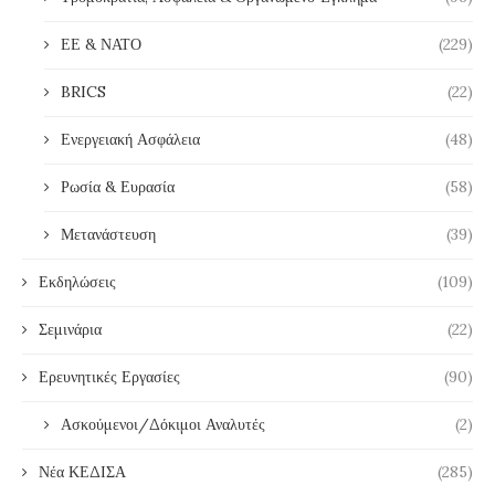
ΕΕ & ΝΑΤΟ
(229)
BRICS
(22)
Ενεργειακή Ασφάλεια
(48)
Ρωσία & Ευρασία
(58)
Μετανάστευση
(39)
Εκδηλώσεις
(109)
Σεμινάρια
(22)
Ερευνητικές Εργασίες
(90)
Ασκούμενοι/Δόκιμοι Αναλυτές
(2)
Νέα ΚΕΔΙΣΑ
(285)