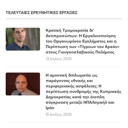
ΤΕΛΕΥΤΑΊΕΣ ΕΡΕΥΝΗΤΙΚΈΣ ΕΡΓΑΣΊΕΣ
Κρατική Τρομοκρατία δι’
Αντιπροσώπων: Η Εργαλειοποίηση
του Οργανωμένου Εγκλήματος και η
Περίπτωση των «Τίγρεων του Αρκάν»
στους Γιουγκοσλαβικούς Πολέμους
21 Ιουλίου, 2026
Η αμυντική διπλωματία ως
παράγοντας εθνικής και
περιφερειακής ασφάλειας: Η
περίπτωση συνδρομής της Κυπριακής
Δημοκρατίας κατά την ένοπλη
σύγκρουση μεταξύ ΗΠΑ/Ισραήλ και
Ιράν
15 Ιουλίου, 2026