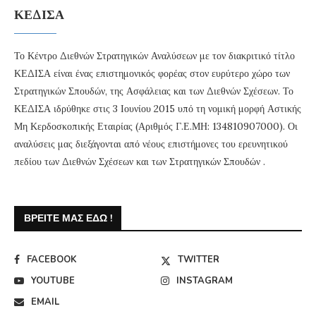
ΚΕΔΙΣΑ
Το Κέντρο Διεθνών Στρατηγικών Αναλύσεων με τον διακριτικό τίτλο
ΚΕΔΙΣΑ είναι ένας επιστημονικός φορέας στον ευρύτερο χώρο των
Στρατηγικών Σπουδών, της Ασφάλειας και των Διεθνών Σχέσεων. Το
ΚΕΔΙΣΑ ιδρύθηκε στις 3 Ιουνίου 2015 υπό τη νομική μορφή Αστικής
Μη Κερδοσκοπικής Εταιρίας (Αριθμός Γ.Ε.ΜΗ: 134810907000). Οι
αναλύσεις μας διεξάγονται από νέους επιστήμονες του ερευνητικού
πεδίου των Διεθνών Σχέσεων και των Στρατηγικών Σπουδών .
ΒΡΕΊΤΕ ΜΑΣ ΕΔΏ !
FACEBOOK
TWITTER
YOUTUBE
INSTAGRAM
EMAIL