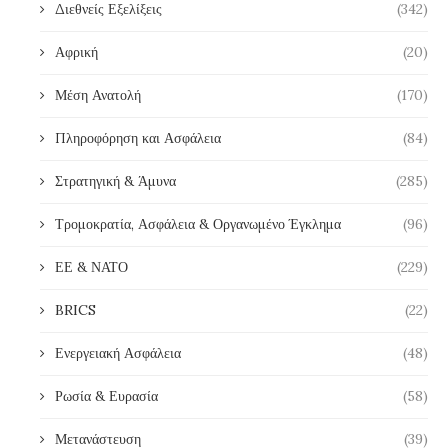
Διεθνείς Εξελίξεις
(342)
Αφρική
(20)
Μέση Ανατολή
(170)
Πληροφόρηση και Ασφάλεια
(84)
Στρατηγική & Άμυνα
(285)
Τρομοκρατία, Ασφάλεια & Οργανωμένο Έγκλημα
(96)
ΕΕ & ΝΑΤΟ
(229)
BRICS
(22)
Ενεργειακή Ασφάλεια
(48)
Ρωσία & Ευρασία
(58)
Μετανάστευση
(39)