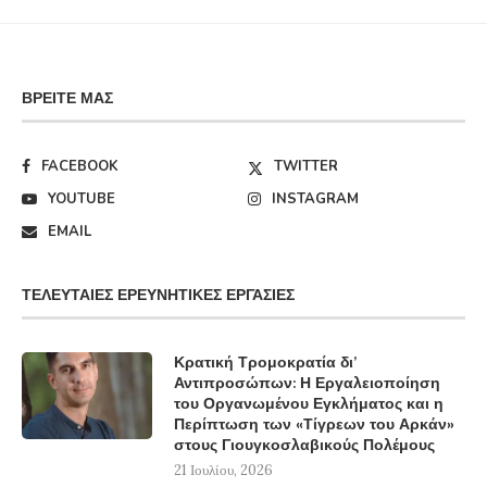
ΒΡΕΊΤΕ ΜΑΣ
FACEBOOK
TWITTER
YOUTUBE
INSTAGRAM
EMAIL
ΤΕΛΕΥΤΑΊΕΣ ΕΡΕΥΝΗΤΙΚΈΣ ΕΡΓΑΣΊΕΣ
Κρατική Τρομοκρατία δι’
Αντιπροσώπων: Η Εργαλειοποίηση
του Οργανωμένου Εγκλήματος και η
Περίπτωση των «Τίγρεων του Αρκάν»
στους Γιουγκοσλαβικούς Πολέμους
21 Ιουλίου, 2026