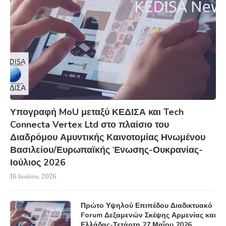
Υπογραφή MoU μεταξύ ΚΕΔΙΣΑ και Tech
Connecta Vertex Ltd στο πλαίσιο του
Διαδρόμου Αμυντικής Καινοτομίας Ηνωμένου
Βασιλείου/Ευρωπαϊκής Ένωσης-Ουκρανίας-
Ιούλιος 2026
16 Ιουλίου, 2026
Πρώτο Υψηλού Επιπέδου Διαδικτυακό
Forum Δεξαμενών Σκέψης Αρμενίας και
Ελλάδας-Τετάρτη 27 Μαΐου 2026