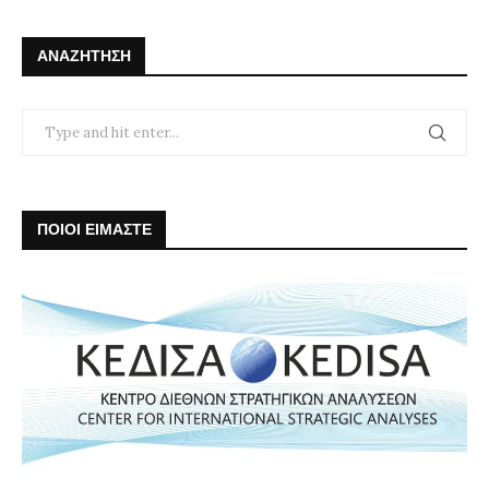
ΑΝΑΖΉΤΗΣΗ
ΠΟΙΟΙ ΕΙΜΑΣΤΕ