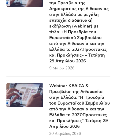
την Πρεσβεία της
Δημοκρατίας της Λιθουανίας
στην Ελλάδα με μεγάλη
επιτυχία διαδικτυακή
εκδήλωση (webinar) με
τίτλο: «Η Προεδρία του
Ευρωπαϊκού Συμβουλίου
από την Λιθουανία και την
Ελλάδα το 2027:Προοπτικές
και Προκλήσεις» – Τετάρτη
29 Απριλίου 2026
9 Μαΐου, 2026
Webinar ΚΕΔΙΣΑ &
Πρεσβείας της Λιθουανίας
στην Ελλάδα: “Η Προεδρία
του Ευρωπαϊκού Συμβουλίου
από την Λιθουανία και την
Ελλάδα το 2027:Προοπτικές
και Προκλήσεις”-Τετάρτη 29
Απριλίου 2026
20 Απριλίου, 2026