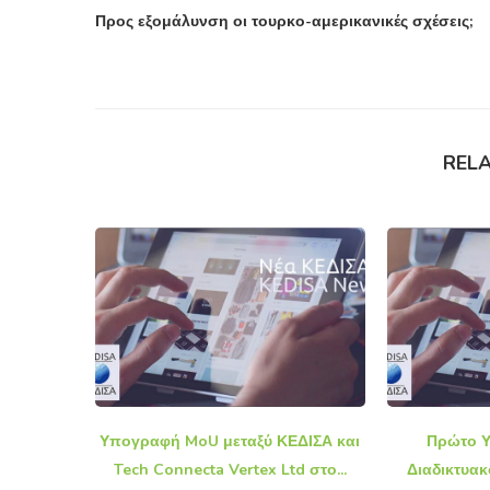
Προς εξομάλυνση οι τουρκο-αμερικανικές σχέσεις;
REL
Υπογραφή MoU μεταξύ ΚΕΔΙΣΑ και
Πρώτο Υ
Tech Connecta Vertex Ltd στο...
Διαδικτυα