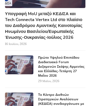
Προεδρία...
7 Απριλίου, 2026
20 Απριλίου, 2026
Υπογραφή MoU μεταξύ ΚΕΔΙΣΑ και
Tech Connecta Vertex Ltd στο πλαίσιο
του Διαδρόμου Αμυντικής Καινοτομίας
Ηνωμένου Βασιλείου/Ευρωπαϊκής
Ένωσης-Ουκρανίας-Ιούλιος 2026
16 Ιουλίου, 2026
Πρώτο Υψηλού Επιπέδου
Διαδικτυακό Forum
Δεξαμενών Σκέψης Αρμενίας
και Ελλάδας-Τετάρτη 27
Μαΐου 2026
29 Μαΐου, 2026
Το Κέντρο Διεθνών
Στρατηγικών Αναλύσεων
(ΚΕΔΙΣΑ) συνδιοργάνωσε με