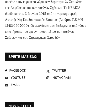
φορέας στον ευρύτερο χώρο των Στρατηγικών Σπουδών,
της Ασφάλειας και των Διεθνών Σχέσεων. Το ΚΕΔΙΣΑ
ιδρύθηκε στις 3 Ιουνίου 2015 υπό τη νομική μορφή
Αστικής Μη Κερδοσκοπικής Εταιρίας (Αριθμός Γ.Ε.ΜΗ:
134810907000). Οι αναλύσεις μας διεξάγονται από νέους
επιστήμονες του ερευνητικού πεδίου των Διεθνών
Σχέσεων και των Στρατηγικών Σπουδών .
ΒΡΕΊΤΕ ΜΑΣ ΕΔΏ !
FACEBOOK
TWITTER
YOUTUBE
INSTAGRAM
EMAIL
NEWSLETTER