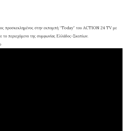
σος προσκεκλημένος στην εκπομπή “Today” του ACTION 24 TV με
ε το περιεχόμενο της συμφωνίας Ελλάδος-Σκοπίων.
ο