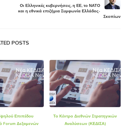
Οι Ελληνικές κυβερνήσεις, η ΕΕ, το ΝΑΤΟ
και η εθνικά επιζήμια Συμφωνία Ελλάδος-
Σκοπίων
ATED POSTS
ψηλού Επιπέδου
Το Κέντρο Διεθνών Στρατηγικών
κό Forum Δεξαμενών
Αναλύσεων (ΚΕΔΙΣΑ)