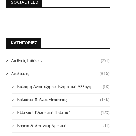
SOCIAL FEED
ΚΑΤΗΓΟΡΊΕΣ
Διεθνείς Ειδήσεις
(271)
Αναλύσεις
(845)
Βιώσιμη Ανάπτυξη και Κλιματική Αλλαγή
(18)
Βαλκάνια & Ανατ.Μεσόγειος
(155)
Ελληνική Εξωτερική Πολιτική
(123)
Βόρεια & Λατινική Αμερική
(11)