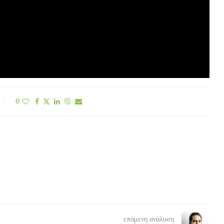
0
επόμενη ανάλυση