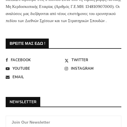
Μη Κερδοσκοπικής Εταιρίας (Αριθμός Γ.Ε.ΜΗ: 134810907000). Οι
αναλύσεις μας διεξάγονται από νέους επιστήμονες του ερευνητικού
πεδίου των Διεθνών Σχέσεων και των Στρατηγικών Σπουδών .
ΒΡΕΊΤΕ ΜΑΣ ΕΔΏ !
FACEBOOK
TWITTER
YOUTUBE
INSTAGRAM
EMAIL
NEWSLETTER
Join Our Newsletter