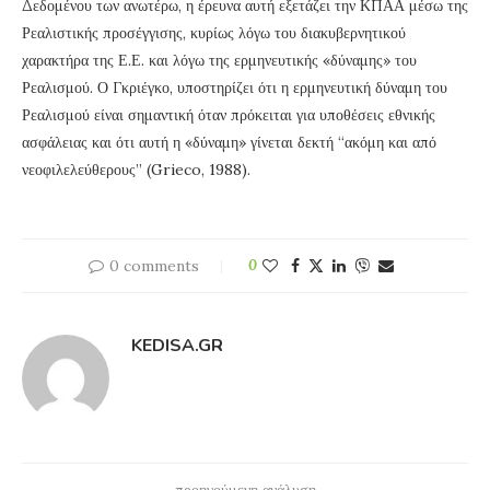
Δεδομένου των ανωτέρω, η έρευνα αυτή εξετάζει την ΚΠΑΑ μέσω της
Ρεαλιστικής προσέγγισης, κυρίως λόγω του διακυβερνητικού
χαρακτήρα της Ε.Ε. και λόγω της ερμηνευτικής «δύναμης» του
Ρεαλισμού. Ο Γκριέγκο, υποστηρίζει ότι η ερμηνευτική δύναμη του
Ρεαλισμού είναι σημαντική όταν πρόκειται για υποθέσεις εθνικής
ασφάλειας και ότι αυτή η «δύναμη» γίνεται δεκτή “ακόμη και από
νεοφιλελεύθερους” (Grieco, 1988).
0 comments
0
KEDISA.GR
προηγούμενη ανάλυση