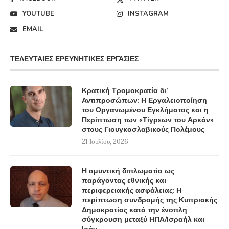
YOUTUBE
INSTAGRAM
EMAIL
ΤΕΛΕΥΤΑΊΕΣ ΕΡΕΥΝΗΤΙΚΈΣ ΕΡΓΑΣΊΕΣ
Κρατική Τρομοκρατία δι’
Αντιπροσώπων: Η Εργαλειοποίηση
του Οργανωμένου Εγκλήματος και η
Περίπτωση των «Τίγρεων του Αρκάν»
στους Γιουγκοσλαβικούς Πολέμους
21 Ιουλίου, 2026
Η αμυντική διπλωματία ως
παράγοντας εθνικής και
περιφερειακής ασφάλειας: Η
περίπτωση συνδρομής της Κυπριακής
Δημοκρατίας κατά την ένοπλη
σύγκρουση μεταξύ ΗΠΑ/Ισραήλ και