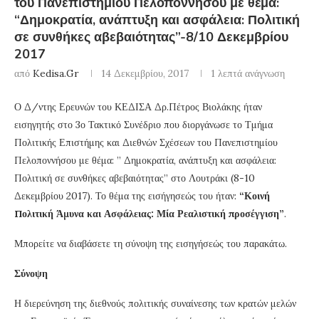
του Πανεπιστημίου Πελοποννήσου με θέμα:
“Δημοκρατία, ανάπτυξη και ασφάλεια: Πολιτική
σε συνθήκες αβεβαιότητας”-8/10 Δεκεμβρίου
2017
από
Kedisa.gr
14 Δεκεμβρίου, 2017
1 λεπτά ανάγνωση
Ο Δ/ντης Ερευνών του ΚΕΔΙΣΑ Δρ.Πέτρος Βιολάκης ήταν
εισηγητής στο 3ο Τακτικό Συνέδριο που διοργάνωσε το Τμήμα
Πολιτικής Επιστήμης και Διεθνών Σχέσεων του Πανεπιστημίου
Πελοποννήσου με θέμα: ” Δημοκρατία, ανάπτυξη και ασφάλεια:
Πολιτική σε συνθήκες αβεβαιότητας” στο Λουτράκι (8-10
Δεκεμβρίου 2017). Το θέμα της εισήγησεώς του ήταν:
“Κοινή
Πολιτική Άμυνα και Ασφάλειας: Μία Ρεαλιστική προσέγγιση”
.
Μπορείτε να διαβάσετε τη σύνοψη της εισηγήσεώς του παρακάτω.
Σύνοψη
Η διερεύνηση της διεθνούς πολιτικής συναίνεσης των κρατών μελών