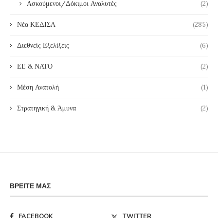
Ασκούμενοι/Δόκιμοι Αναλυτές
(2)
Νέα ΚΕΔΙΣΑ
(285)
Διεθνείς Εξελίξεις
(6)
ΕΕ & ΝΑΤΟ
(2)
Μέση Ανατολή
(1)
Στρατηγική & Άμυνα
(2)
ΒΡΕΊΤΕ ΜΑΣ
FACEBOOK
TWITTER