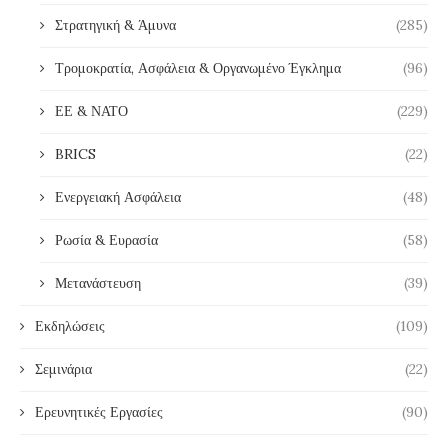
Στρατηγική & Άμυνα
(285)
Τρομοκρατία, Ασφάλεια & Οργανωμένο Έγκλημα
(96)
ΕΕ & ΝΑΤΟ
(229)
BRICS
(22)
Ενεργειακή Ασφάλεια
(48)
Ρωσία & Ευρασία
(58)
Μετανάστευση
(39)
Εκδηλώσεις
(109)
Σεμινάρια
(22)
Ερευνητικές Εργασίες
(90)