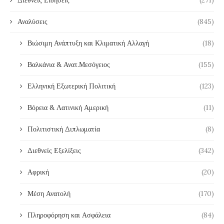
Διεθνείς Ειδήσεις
(271)
Αναλύσεις
(845)
Βιώσιμη Ανάπτυξη και Κλιματική Αλλαγή
(18)
Βαλκάνια & Ανατ.Μεσόγειος
(155)
Ελληνική Εξωτερική Πολιτική
(123)
Βόρεια & Λατινική Αμερική
(11)
Πολιτιστική Διπλωματία
(8)
Διεθνείς Εξελίξεις
(342)
Αφρική
(20)
Μέση Ανατολή
(170)
Πληροφόρηση και Ασφάλεια
(84)