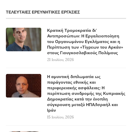
ΤΕΛΕΥΤΑΊΕΣ ΕΡΕΥΝΗΤΙΚΈΣ ΕΡΓΑΣΊΕΣ
Κρατική Τρομοκρατία δι’
Αντιπροσώπων: Η Εργαλειοποίηση
του Οργανωμένου Εγκλήματος και η
Περίπτωση των «Τίγρεων του Αρκάν»
στους Γιουγκοσλαβικούς Πολέμους
21 Ιουλίου, 2026
Η αμυντική διπλωματία ως
παράγοντας εθνικής και
περιφερειακής ασφάλειας: Η
περίπτωση συνδρομής της Κυπριακής
Δημοκρατίας κατά την ένοπλη
σύγκρουση μεταξύ ΗΠΑ/Ισραήλ και
Ιράν
15 Ιουλίου, 2026