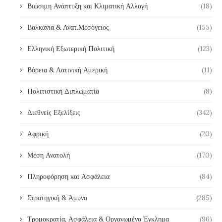
Βιώσιμη Ανάπτυξη και Κλιματική Αλλαγή
(18)
Βαλκάνια & Ανατ.Μεσόγειος
(155)
Ελληνική Εξωτερική Πολιτική
(123)
Βόρεια & Λατινική Αμερική
(11)
Πολιτιστική Διπλωματία
(8)
Διεθνείς Εξελίξεις
(342)
Αφρική
(20)
Μέση Ανατολή
(170)
Πληροφόρηση και Ασφάλεια
(84)
Στρατηγική & Άμυνα
(285)
Τρομοκρατία, Ασφάλεια & Οργανωμένο Έγκλημα
(96)