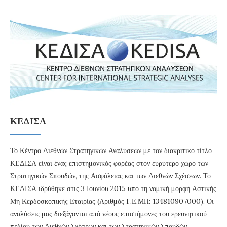
ΚΕΔΙΣΑ
Το Κέντρο Διεθνών Στρατηγικών Αναλύσεων με τον διακριτικό τίτλο
ΚΕΔΙΣΑ είναι ένας επιστημονικός φορέας στον ευρύτερο χώρο των
Στρατηγικών Σπουδών, της Ασφάλειας και των Διεθνών Σχέσεων. Το
ΚΕΔΙΣΑ ιδρύθηκε στις 3 Ιουνίου 2015 υπό τη νομική μορφή Αστικής
Μη Κερδοσκοπικής Εταιρίας (Αριθμός Γ.Ε.ΜΗ: 134810907000). Οι
αναλύσεις μας διεξάγονται από νέους επιστήμονες του ερευνητικού
πεδίου των Διεθνών Σχέσεων και των Στρατηγικών Σπουδών .