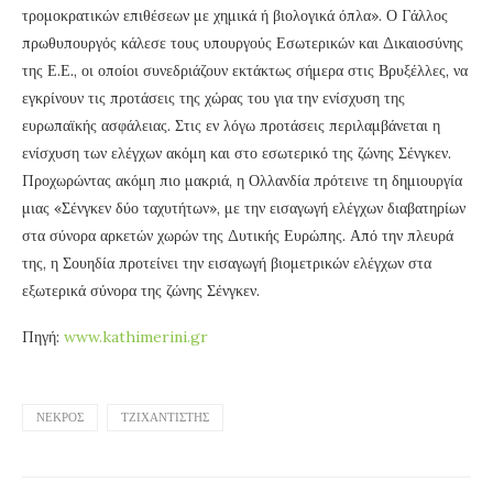
τρομοκρατικών επιθέσεων με χημικά ή βιολογικά όπλα». Ο Γάλλος
πρωθυπουργός κάλεσε τους υπουργούς Εσωτερικών και Δικαιοσύνης
της Ε.Ε., οι οποίοι συνεδριάζουν εκτάκτως σήμερα στις Βρυξέλλες, να
εγκρίνουν τις προτάσεις της χώρας του για την ενίσχυση της
ευρωπαϊκής ασφάλειας. Στις εν λόγω προτάσεις περιλαμβάνεται η
ενίσχυση των ελέγχων ακόμη και στο εσωτερικό της ζώνης Σένγκεν.
Προχωρώντας ακόμη πιο μακριά, η Ολλανδία πρότεινε τη δημιουργία
μιας «Σένγκεν δύο ταχυτήτων», με την εισαγωγή ελέγχων διαβατηρίων
στα σύνορα αρκετών χωρών της Δυτικής Ευρώπης. Από την πλευρά
της, η Σουηδία προτείνει την εισαγωγή βιομετρικών ελέγχων στα
εξωτερικά σύνορα της ζώνης Σένγκεν.
Πηγή:
www.kathimerini.gr
ΝΕΚΡΌΣ
ΤΖΙΧΑΝΤΙΣΤΉΣ