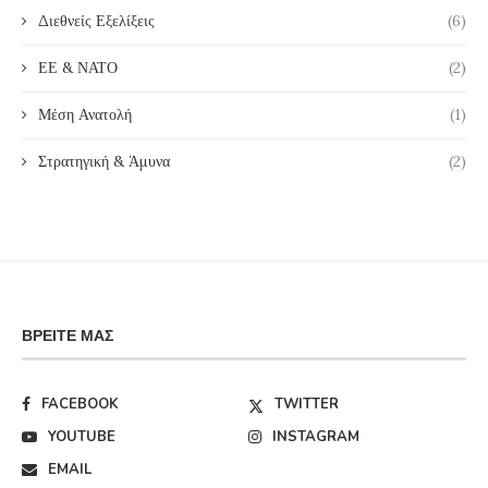
Διεθνείς Εξελίξεις
(6)
ΕΕ & ΝΑΤΟ
(2)
Μέση Ανατολή
(1)
Στρατηγική & Άμυνα
(2)
ΒΡΕΊΤΕ ΜΑΣ
FACEBOOK
TWITTER
YOUTUBE
INSTAGRAM
EMAIL