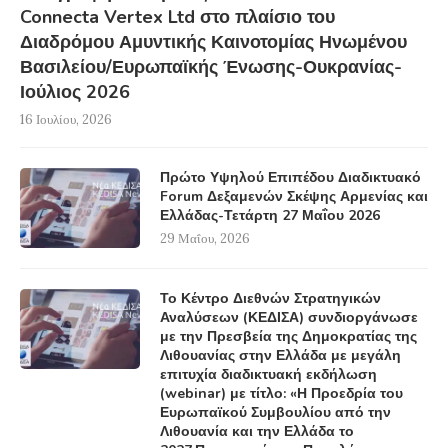
Connecta Vertex Ltd στο πλαίσιο του
Διαδρόμου Αμυντικής Καινοτομίας Ηνωμένου
Βασιλείου/Ευρωπαϊκής Ένωσης-Ουκρανίας-
Ιούλιος 2026
16 Ιουλίου, 2026
Πρώτο Υψηλού Επιπέδου Διαδικτυακό
Forum Δεξαμενών Σκέψης Αρμενίας και
Ελλάδας-Τετάρτη 27 Μαΐου 2026
29 Μαΐου, 2026
Το Κέντρο Διεθνών Στρατηγικών
Αναλύσεων (ΚΕΔΙΣΑ) συνδιοργάνωσε
με την Πρεσβεία της Δημοκρατίας της
Λιθουανίας στην Ελλάδα με μεγάλη
επιτυχία διαδικτυακή εκδήλωση
(webinar) με τίτλο: «Η Προεδρία του
Ευρωπαϊκού Συμβουλίου από την
Λιθουανία και την Ελλάδα το