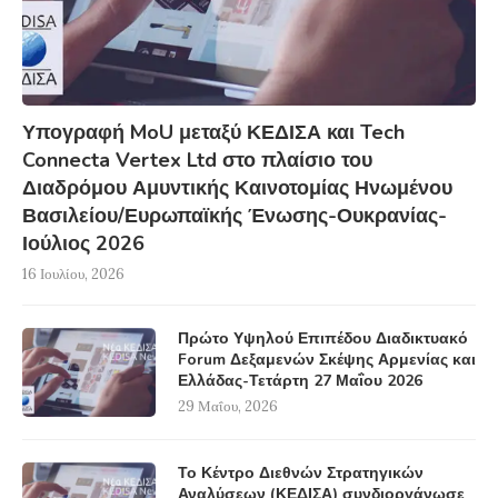
Υπογραφή MoU μεταξύ ΚΕΔΙΣΑ και Tech
Connecta Vertex Ltd στο πλαίσιο του
Διαδρόμου Αμυντικής Καινοτομίας Ηνωμένου
Βασιλείου/Ευρωπαϊκής Ένωσης-Ουκρανίας-
Ιούλιος 2026
16 Ιουλίου, 2026
Πρώτο Υψηλού Επιπέδου Διαδικτυακό
Forum Δεξαμενών Σκέψης Αρμενίας και
Ελλάδας-Τετάρτη 27 Μαΐου 2026
29 Μαΐου, 2026
Το Κέντρο Διεθνών Στρατηγικών
Αναλύσεων (ΚΕΔΙΣΑ) συνδιοργάνωσε