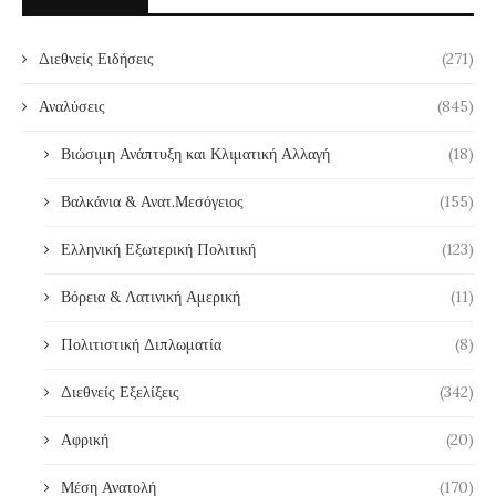
Διεθνείς Ειδήσεις
(271)
Αναλύσεις
(845)
Βιώσιμη Ανάπτυξη και Κλιματική Αλλαγή
(18)
Βαλκάνια & Ανατ.Μεσόγειος
(155)
Ελληνική Εξωτερική Πολιτική
(123)
Βόρεια & Λατινική Αμερική
(11)
Πολιτιστική Διπλωματία
(8)
Διεθνείς Εξελίξεις
(342)
Αφρική
(20)
Μέση Ανατολή
(170)