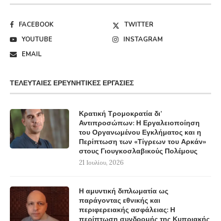
FACEBOOK
TWITTER
YOUTUBE
INSTAGRAM
EMAIL
ΤΕΛΕΥΤΑΊΕΣ ΕΡΕΥΝΗΤΙΚΈΣ ΕΡΓΑΣΊΕΣ
Κρατική Τρομοκρατία δι’
Αντιπροσώπων: Η Εργαλειοποίηση
του Οργανωμένου Εγκλήματος και η
Περίπτωση των «Τίγρεων του Αρκάν»
στους Γιουγκοσλαβικούς Πολέμους
21 Ιουλίου, 2026
Η αμυντική διπλωματία ως
παράγοντας εθνικής και
περιφερειακής ασφάλειας: Η
περίπτωση συνδρομής της Κυπριακής