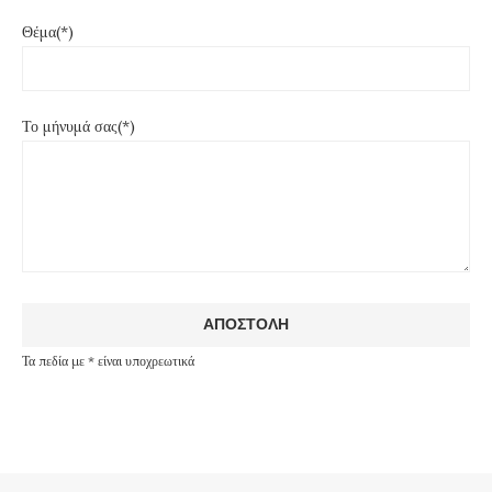
Θέμα(*)
Το μήνυμά σας(*)
Τα πεδία με * είναι υποχρεωτικά