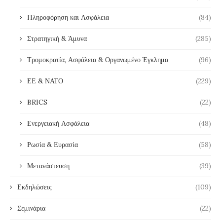
Πληροφόρηση και Ασφάλεια
(84)
Στρατηγική & Άμυνα
(285)
Τρομοκρατία, Ασφάλεια & Οργανωμένο Έγκλημα
(96)
ΕΕ & ΝΑΤΟ
(229)
BRICS
(22)
Ενεργειακή Ασφάλεια
(48)
Ρωσία & Ευρασία
(58)
Μετανάστευση
(39)
Εκδηλώσεις
(109)
Σεμινάρια
(22)