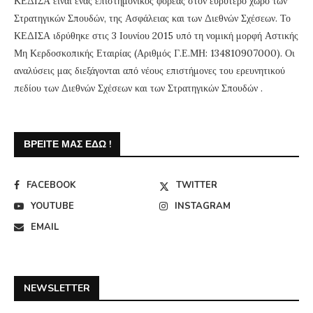
ΚΕΔΙΣΑ είναι ένας επιστημονικός φορέας στον ευρύτερο χώρο των
Στρατηγικών Σπουδών, της Ασφάλειας και των Διεθνών Σχέσεων. Το
ΚΕΔΙΣΑ ιδρύθηκε στις 3 Ιουνίου 2015 υπό τη νομική μορφή Αστικής
Μη Κερδοσκοπικής Εταιρίας (Αριθμός Γ.Ε.ΜΗ: 134810907000). Οι
αναλύσεις μας διεξάγονται από νέους επιστήμονες του ερευνητικού
πεδίου των Διεθνών Σχέσεων και των Στρατηγικών Σπουδών .
ΒΡΕΊΤΕ ΜΑΣ ΕΔΏ !
FACEBOOK
TWITTER
YOUTUBE
INSTAGRAM
EMAIL
NEWSLETTER