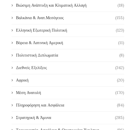
Βιώσιμη Ανάπτυξη και Κλιματική Αλλαγή
(18)
Βαλκάνια & Ανατ.Μεσόγειος
(155)
Ελληνική Εξωτερική Πολιτική
(123)
Βόρεια & Λατινική Αμερική
(11)
Πολιτιστική Διπλωματία
(8)
Διεθνείς Εξελίξεις
(342)
Αφρική
(20)
Μέση Ανατολή
(170)
Πληροφόρηση και Ασφάλεια
(84)
Στρατηγική & Άμυνα
(285)