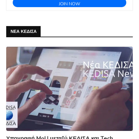
ΝΕΑ ΚΕΔΙΣΑ
Υπογραφή MoU μεταξύ ΚΕΔΙΣΑ και Tech