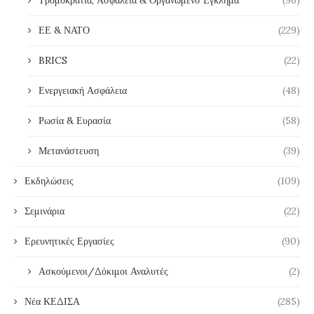
Τρομοκρατία, Ασφάλεια & Οργανωμένο Έγκλημα
(96)
ΕΕ & ΝΑΤΟ
(229)
BRICS
(22)
Ενεργειακή Ασφάλεια
(48)
Ρωσία & Ευρασία
(58)
Μετανάστευση
(39)
Εκδηλώσεις
(109)
Σεμινάρια
(22)
Ερευνητικές Εργασίες
(90)
Ασκούμενοι/Δόκιμοι Αναλυτές
(2)
Νέα ΚΕΔΙΣΑ
(285)