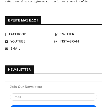
πεδίου των Διεθνών Σχέσεων και των Στρατηγικών Σπουδών .
ΒΡΕΊΤΕ ΜΑΣ ΕΔΏ !
FACEBOOK
TWITTER
YOUTUBE
INSTAGRAM
EMAIL
NEWSLETTER
Join Our Newsletter