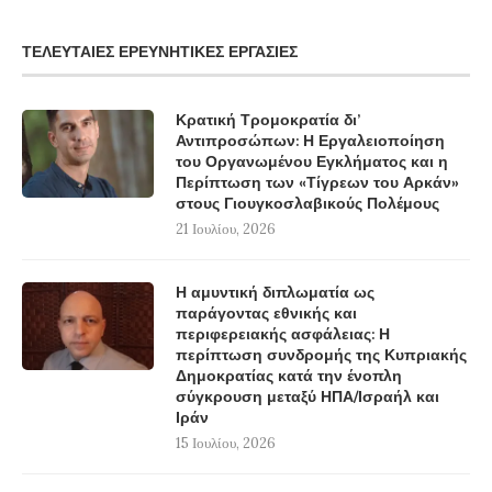
ΤΕΛΕΥΤΑΊΕΣ ΕΡΕΥΝΗΤΙΚΈΣ ΕΡΓΑΣΊΕΣ
Κρατική Τρομοκρατία δι’
Αντιπροσώπων: Η Εργαλειοποίηση
του Οργανωμένου Εγκλήματος και η
Περίπτωση των «Τίγρεων του Αρκάν»
στους Γιουγκοσλαβικούς Πολέμους
21 Ιουλίου, 2026
Η αμυντική διπλωματία ως
παράγοντας εθνικής και
περιφερειακής ασφάλειας: Η
περίπτωση συνδρομής της Κυπριακής
Δημοκρατίας κατά την ένοπλη
σύγκρουση μεταξύ ΗΠΑ/Ισραήλ και
Ιράν
15 Ιουλίου, 2026