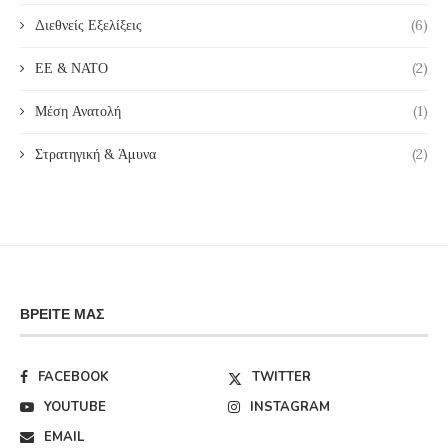
Διεθνείς Εξελίξεις
(6)
ΕΕ & ΝΑΤΟ
(2)
Μέση Ανατολή
(1)
Στρατηγική & Άμυνα
(2)
ΒΡΕΊΤΕ ΜΑΣ
FACEBOOK
TWITTER
YOUTUBE
INSTAGRAM
EMAIL