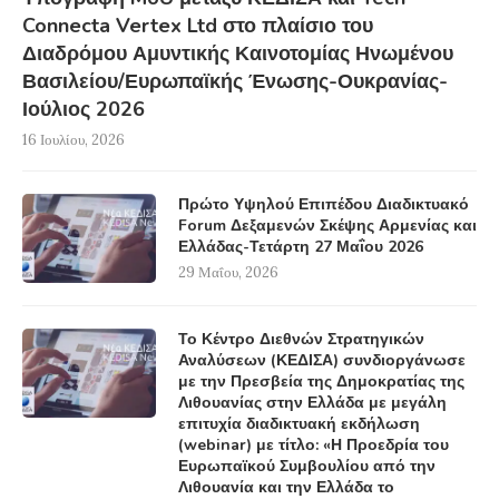
Connecta Vertex Ltd στο πλαίσιο του
Διαδρόμου Αμυντικής Καινοτομίας Ηνωμένου
Βασιλείου/Ευρωπαϊκής Ένωσης-Ουκρανίας-
Ιούλιος 2026
16 Ιουλίου, 2026
Πρώτο Υψηλού Επιπέδου Διαδικτυακό
Forum Δεξαμενών Σκέψης Αρμενίας και
Ελλάδας-Τετάρτη 27 Μαΐου 2026
29 Μαΐου, 2026
Το Κέντρο Διεθνών Στρατηγικών
Αναλύσεων (ΚΕΔΙΣΑ) συνδιοργάνωσε
με την Πρεσβεία της Δημοκρατίας της
Λιθουανίας στην Ελλάδα με μεγάλη
επιτυχία διαδικτυακή εκδήλωση
(webinar) με τίτλο: «Η Προεδρία του
Ευρωπαϊκού Συμβουλίου από την
Λιθουανία και την Ελλάδα το