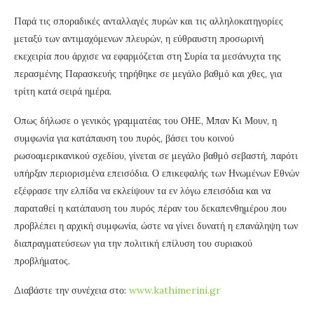
Παρά τις σποραδικές ανταλλαγές πυρών και τις αλληλοκατηγορίες
μεταξύ των αντιμαχόμενων πλευρών, η εύθραυστη προσωρινή
εκεχειρία που άρχισε να εφαρμόζεται στη Συρία τα μεσάνυχτα της
περασμένης Παρασκευής τηρήθηκε σε μεγάλο βαθμό και χθες, για
τρίτη κατά σειρά ημέρα.
Οπως δήλωσε ο γενικός γραμματέας του ΟΗΕ, Μπαν Κι Μουν, η
συμφωνία για κατάπαυση του πυρός, βάσει του κοινού
ρωσοαμερικανικού σχεδίου, γίνεται σε μεγάλο βαθμό σεβαστή, παρότι
υπήρξαν περιορισμένα επεισόδια. Ο επικεφαλής των Ηνωμένων Εθνών
εξέφρασε την ελπίδα να εκλείψουν τα εν λόγω επεισόδια και να
παραταθεί η κατάπαυση του πυρός πέραν του δεκαπενθημέρου που
προβλέπει η αρχική συμφωνία, ώστε να γίνει δυνατή η επανάληψη των
διαπραγματεύσεων για την πολιτική επίλυση του συριακού
προβλήματος.
Διαβάστε την συνέχεια στο:
www.kathimerini.gr