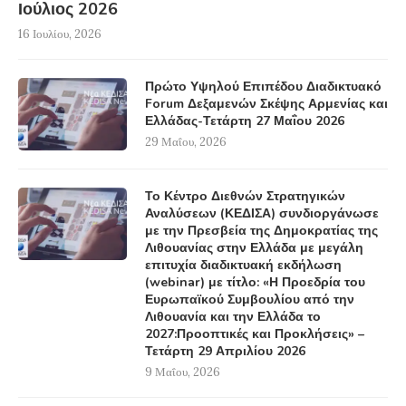
Ιούλιος 2026
16 Ιουλίου, 2026
Πρώτο Υψηλού Επιπέδου Διαδικτυακό
Forum Δεξαμενών Σκέψης Αρμενίας και
Ελλάδας-Τετάρτη 27 Μαΐου 2026
29 Μαΐου, 2026
Το Κέντρο Διεθνών Στρατηγικών
Αναλύσεων (ΚΕΔΙΣΑ) συνδιοργάνωσε
με την Πρεσβεία της Δημοκρατίας της
Λιθουανίας στην Ελλάδα με μεγάλη
επιτυχία διαδικτυακή εκδήλωση
(webinar) με τίτλο: «Η Προεδρία του
Ευρωπαϊκού Συμβουλίου από την
Λιθουανία και την Ελλάδα το
2027:Προοπτικές και Προκλήσεις» –
Τετάρτη 29 Απριλίου 2026
9 Μαΐου, 2026