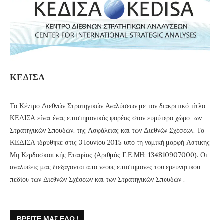
ΚΕΔΙΣΑ
Το Κέντρο Διεθνών Στρατηγικών Αναλύσεων με τον διακριτικό τίτλο
ΚΕΔΙΣΑ είναι ένας επιστημονικός φορέας στον ευρύτερο χώρο των
Στρατηγικών Σπουδών, της Ασφάλειας και των Διεθνών Σχέσεων. Το
ΚΕΔΙΣΑ ιδρύθηκε στις 3 Ιουνίου 2015 υπό τη νομική μορφή Αστικής
Μη Κερδοσκοπικής Εταιρίας (Αριθμός Γ.Ε.ΜΗ: 134810907000). Οι
αναλύσεις μας διεξάγονται από νέους επιστήμονες του ερευνητικού
πεδίου των Διεθνών Σχέσεων και των Στρατηγικών Σπουδών .
ΒΡΕΊΤΕ ΜΑΣ ΕΔΏ !