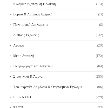
Ελληνική Εξωτερική Πολιτική
(123)
Βόρεια & Λατινική Αμερική
(11)
Πολιτιστική Διπλωματία
(8)
Διεθνείς Εξελίξεις
(342)
Αφρική
(20)
Μέση Ανατολή
(170)
Πληροφόρηση και Ασφάλεια
(84)
Στρατηγική & Άμυνα
(285)
Τρομοκρατία, Ασφάλεια & Οργανωμένο Έγκλημα
(96)
ΕΕ & ΝΑΤΟ
(229)
BRICS
(22)