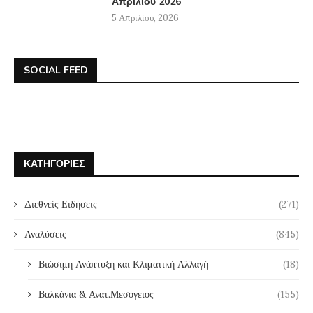
Απριλίου 2026
5 Απριλίου, 2026
SOCIAL FEED
ΚΑΤΗΓΟΡΊΕΣ
Διεθνείς Ειδήσεις
(271)
Αναλύσεις
(845)
Βιώσιμη Ανάπτυξη και Κλιματική Αλλαγή
(18)
Βαλκάνια & Ανατ.Μεσόγειος
(155)