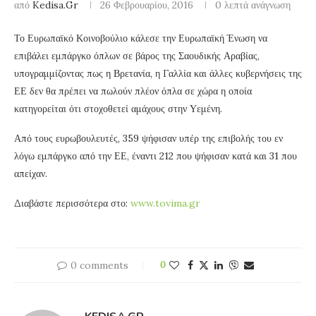
από
Kedisa.gr
26 Φεβρουαρίου, 2016
0 λεπτά ανάγνωση
Το Ευρωπαϊκό Κοινοβούλιο κάλεσε την Ευρωπαϊκή Ένωση να
επιβάλει εμπάργκο όπλων σε βάρος της Σαουδικής Αραβίας,
υπογραμμίζοντας πως η Βρετανία, η Γαλλία και άλλες κυβερνήσεις της
ΕΕ δεν θα πρέπει να πωλούν πλέον όπλα σε χώρα η οποία
κατηγορείται ότι στοχοθετεί αμάχους στην Υεμένη.
Από τους ευρωβουλευτές, 359 ψήφισαν υπέρ της επιβολής του εν
λόγω εμπάργκο από την ΕΕ, έναντι 212 που ψήφισαν κατά και 31 που
απείχαν.
Διαβάστε περισσότερα στο:
www.tovima.gr
0 comments
0