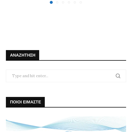
ΑΝΑΖΉΤΗΣΗ
ΠΟΙΟΙ ΕΙΜΑΣΤΕ