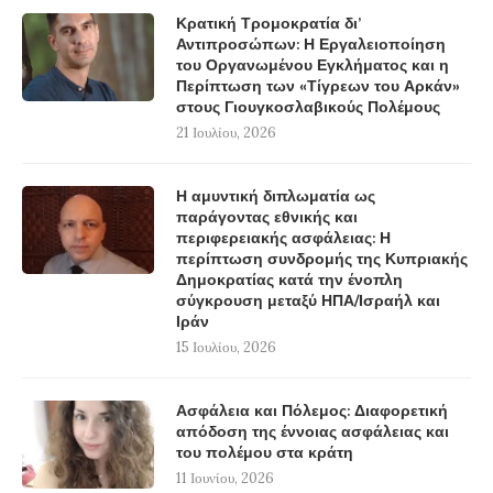
Κρατική Τρομοκρατία δι’
Αντιπροσώπων: Η Εργαλειοποίηση
του Οργανωμένου Εγκλήματος και η
Περίπτωση των «Τίγρεων του Αρκάν»
στους Γιουγκοσλαβικούς Πολέμους
21 Ιουλίου, 2026
Η αμυντική διπλωματία ως
παράγοντας εθνικής και
περιφερειακής ασφάλειας: Η
περίπτωση συνδρομής της Κυπριακής
Δημοκρατίας κατά την ένοπλη
σύγκρουση μεταξύ ΗΠΑ/Ισραήλ και
Ιράν
15 Ιουλίου, 2026
Ασφάλεια και Πόλεμος: Διαφορετική
απόδοση της έννοιας ασφάλειας και
του πολέμου στα κράτη
11 Ιουνίου, 2026