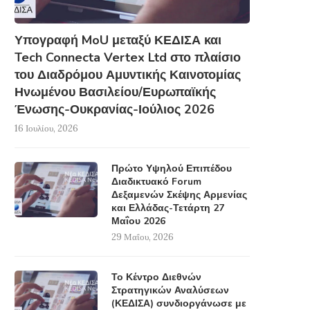
Υπογραφή MoU μεταξύ ΚΕΔΙΣΑ και
Tech Connecta Vertex Ltd στο πλαίσιο
του Διαδρόμου Αμυντικής Καινοτομίας
Ηνωμένου Βασιλείου/Ευρωπαϊκής
Ένωσης-Ουκρανίας-Ιούλιος 2026
16 Ιουλίου, 2026
Πρώτο Υψηλού Επιπέδου
Διαδικτυακό Forum
Δεξαμενών Σκέψης Αρμενίας
και Ελλάδας-Τετάρτη 27
Μαΐου 2026
29 Μαΐου, 2026
Το Κέντρο Διεθνών
Στρατηγικών Αναλύσεων
(ΚΕΔΙΣΑ) συνδιοργάνωσε με