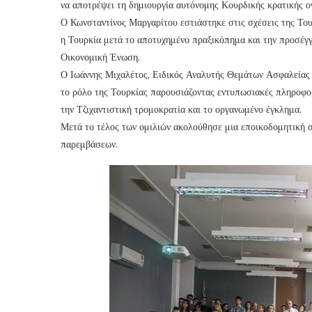
να αποτρέψει τη δημιουργία αυτόνομης Κουρδικής κρατικής ο
Ο Κωνσταντίνος Μαργαρίτου εστιάστηκε στις σχέσεις της Του
η Τουρκία μετά το αποτυχημένο πραξικόπημα και την προσέγγ
Οικονομική Ένωση.
Ο Ιωάννης Μιχαλέτος, Ειδικός Αναλυτής Θεμάτων Ασφαλείας α
το ρόλο της Τουρκίας παρουσιάζοντας εντυπωσιακές πληροφορ
την Τζιχαντιστική τρομοκρατία και το οργανωμένο έγκλημα.
Μετά το τέλος των ομιλιών ακολούθησε μια εποικοδομητική 
παρεμβάσεων.