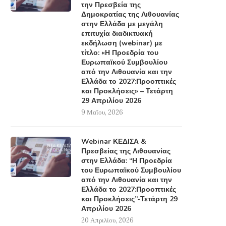
την Πρεσβεία της
Δημοκρατίας της Λιθουανίας
στην Ελλάδα με μεγάλη
επιτυχία διαδικτυακή
εκδήλωση (webinar) με
τίτλο: «Η Προεδρία του
Ευρωπαϊκού Συμβουλίου
από την Λιθουανία και την
Ελλάδα το 2027:Προοπτικές
και Προκλήσεις» – Τετάρτη
29 Απριλίου 2026
9 Μαΐου, 2026
Webinar ΚΕΔΙΣΑ &
Πρεσβείας της Λιθουανίας
στην Ελλάδα: “Η Προεδρία
του Ευρωπαϊκού Συμβουλίου
από την Λιθουανία και την
Ελλάδα το 2027:Προοπτικές
και Προκλήσεις”-Τετάρτη 29
Απριλίου 2026
20 Απριλίου, 2026