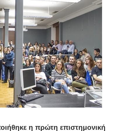
οιήθηκε η πρώτη επιστημονική