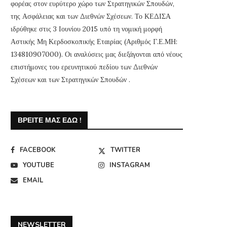
φορέας στον ευρύτερο χώρο των Στρατηγικών Σπουδών,
της Ασφάλειας και των Διεθνών Σχέσεων. Το ΚΕΔΙΣΑ
ιδρύθηκε στις 3 Ιουνίου 2015 υπό τη νομική μορφή
Αστικής Μη Κερδοσκοπικής Εταιρίας (Αριθμός Γ.Ε.ΜΗ:
134810907000). Οι αναλύσεις μας διεξάγονται από νέους
επιστήμονες του ερευνητικού πεδίου των Διεθνών
Σχέσεων και των Στρατηγικών Σπουδών .
ΒΡΕΊΤΕ ΜΑΣ ΕΔΏ !
FACEBOOK
TWITTER
YOUTUBE
INSTAGRAM
EMAIL
NEWSLETTER