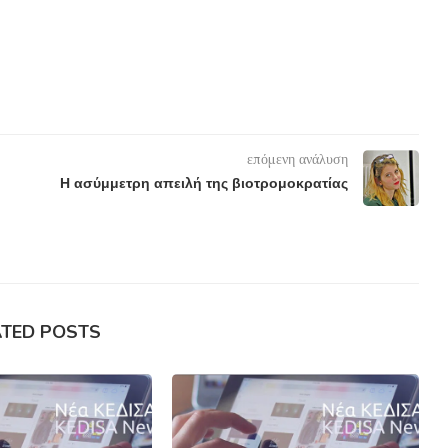
επόμενη ανάλυση
Η ασύμμετρη απειλή της βιοτρομοκρατίας
ATED POSTS