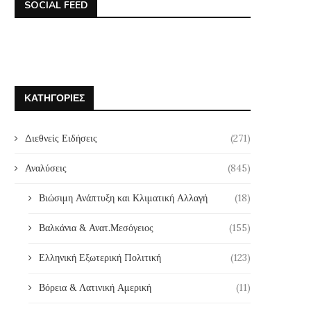
SOCIAL FEED
ΚΑΤΗΓΟΡΊΕΣ
Διεθνείς Ειδήσεις
(271)
Αναλύσεις
(845)
Βιώσιμη Ανάπτυξη και Κλιματική Αλλαγή
(18)
Βαλκάνια & Ανατ.Μεσόγειος
(155)
Ελληνική Εξωτερική Πολιτική
(123)
Βόρεια & Λατινική Αμερική
(11)