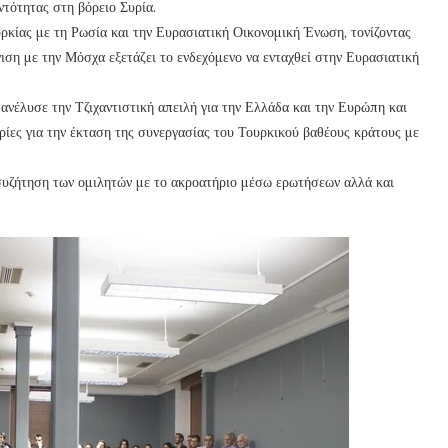
ντότητας στη βόρειο Συρία.
ρκίας με τη Ρωσία και την Ευρασιατική Οικονομική Ένωση, τονίζοντας
ιση με την Μόσχα εξετάζει το ενδεχόμενο να ενταχθεί στην Ευρασιατική
νέλυσε την Τζιχαντιστική απειλή για την Ελλάδα και την Ευρώπη και
ίες για την έκταση της συνεργασίας του Τουρκικού βαθέους κράτους με
συζήτηση των ομιλητών με το ακροατήριο μέσω ερωτήσεων αλλά και