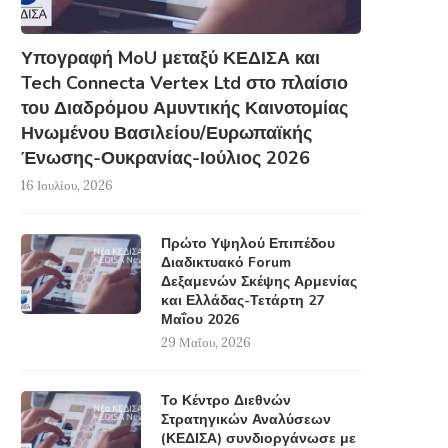
Υπογραφή MoU μεταξύ ΚΕΔΙΣΑ και
Tech Connecta Vertex Ltd στο πλαίσιο
του Διαδρόμου Αμυντικής Καινοτομίας
Ηνωμένου Βασιλείου/Ευρωπαϊκής
Ένωσης-Ουκρανίας-Ιούλιος 2026
16 Ιουλίου, 2026
Πρώτο Υψηλού Επιπέδου
Διαδικτυακό Forum
Δεξαμενών Σκέψης Αρμενίας
και Ελλάδας-Τετάρτη 27
Μαΐου 2026
29 Μαΐου, 2026
Το Κέντρο Διεθνών
Στρατηγικών Αναλύσεων
(ΚΕΔΙΣΑ) συνδιοργάνωσε με