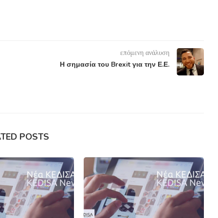
επόμενη ανάλυση
Η σημασία του Brexit για την Ε.Ε.
ATED POSTS