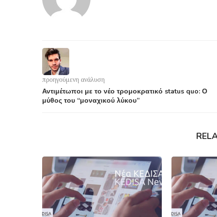
προηγούμενη ανάλυση
Αντιμέτωποι με το νέο τρομοκρατικό status quo: Ο
μύθος του “μοναχικού λύκου”
REL