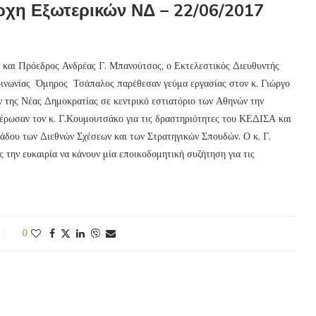
ρχη Εξωτερικών ΝΔ – 22/06/2017
 και Πρόεδρος Ανδρέας Γ. Μπανούτσος, ο Εκτελεστικός Διευθυντής
ινωνίας Όμηρος Τσάπαλος παρέθεσαν γεύμα εργασίας στον κ. Γιώργο
 της Νέας Δημοκρατίας σε κεντρικό εστιατόριο των Αθηνών την
έρωσαν τον κ. Γ.Κουμουτσάκο για τις δραστηριότητες του ΚΕΔΙΣΑ και
λάδου των Διεθνών Σχέσεων και των Στρατηγικών Σπουδών. Ο κ. Γ.
την ευκαιρία να κάνουν μία εποικοδομητική συζήτηση για τις
0