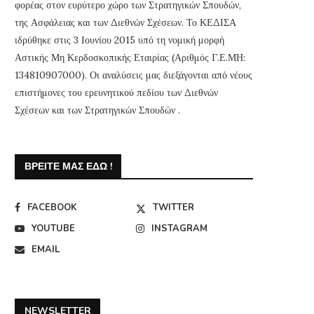
φορέας στον ευρύτερο χώρο των Στρατηγικών Σπουδών,
της Ασφάλειας και των Διεθνών Σχέσεων. Το ΚΕΔΙΣΑ
ιδρύθηκε στις 3 Ιουνίου 2015 υπό τη νομική μορφή
Αστικής Μη Κερδοσκοπικής Εταιρίας (Αριθμός Γ.Ε.ΜΗ:
134810907000). Οι αναλύσεις μας διεξάγονται από νέους
επιστήμονες του ερευνητικού πεδίου των Διεθνών
Σχέσεων και των Στρατηγικών Σπουδών .
ΒΡΕΊΤΕ ΜΑΣ ΕΔΏ !
FACEBOOK
TWITTER
YOUTUBE
INSTAGRAM
EMAIL
NEWSLETTER