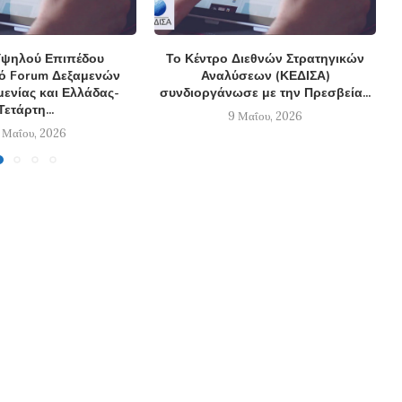
ψηλού Επιπέδου
Το Κέντρο Διεθνών Στρατηγικών
κό Forum Δεξαμενών
Αναλύσεων (ΚΕΔΙΣΑ)
ενίας και Ελλάδας-
συνδιοργάνωσε με την Πρεσβεία...
Τετάρτη...
9 Μαΐου, 2026
 Μαΐου, 2026