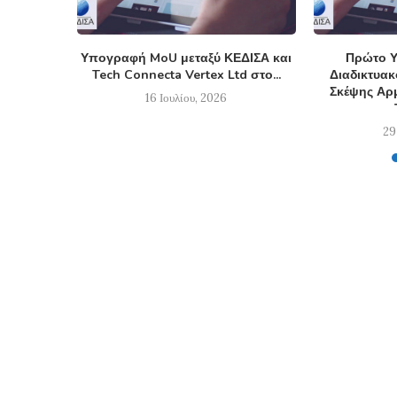
Υπογραφή MoU μεταξύ ΚΕΔΙΣΑ και
Πρώτο Υ
Tech Connecta Vertex Ltd στο...
Διαδικτυα
Σκέψης Αρμ
16 Ιουλίου, 2026
29