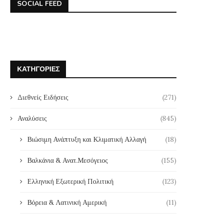
SOCIAL FEED
ΚΑΤΗΓΟΡΊΕΣ
Διεθνείς Ειδήσεις
(271)
Αναλύσεις
(845)
Βιώσιμη Ανάπτυξη και Κλιματική Αλλαγή
(18)
Βαλκάνια & Ανατ.Μεσόγειος
(155)
Ελληνική Εξωτερική Πολιτική
(123)
Βόρεια & Λατινική Αμερική
(11)