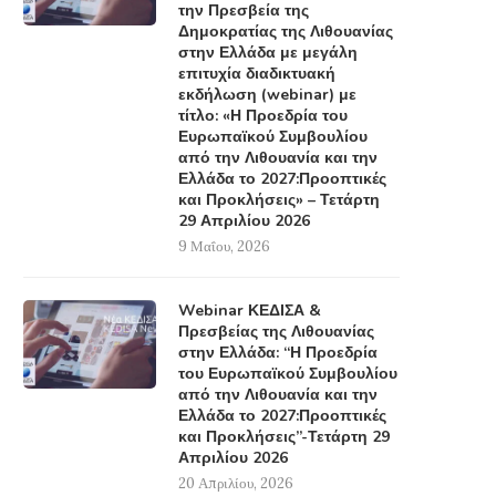
την Πρεσβεία της
Δημοκρατίας της Λιθουανίας
στην Ελλάδα με μεγάλη
επιτυχία διαδικτυακή
εκδήλωση (webinar) με
τίτλο: «Η Προεδρία του
Ευρωπαϊκού Συμβουλίου
από την Λιθουανία και την
Ελλάδα το 2027:Προοπτικές
και Προκλήσεις» – Τετάρτη
29 Απριλίου 2026
9 Μαΐου, 2026
Webinar ΚΕΔΙΣΑ &
Πρεσβείας της Λιθουανίας
στην Ελλάδα: “Η Προεδρία
του Ευρωπαϊκού Συμβουλίου
από την Λιθουανία και την
Ελλάδα το 2027:Προοπτικές
και Προκλήσεις”-Τετάρτη 29
Απριλίου 2026
20 Απριλίου, 2026