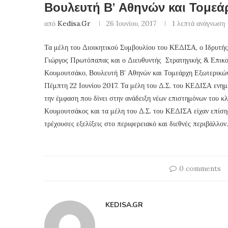
Βουλευτή Β’ Αθηνών και Τομεά
από
Kedisa.gr
26 Ιουνίου, 2017
1 λεπτά ανάγνωση
Τα μέλη του Διοικητικού Συμβουλίου του ΚΕΔΙΣΑ, ο Ιδρυτής
Γιώργος Πρωτόπαπας και ο Διευθυντής Στρατηγικής & Επικο
Κουμουτσάκο, Βουλευτή Β’ Αθηνών και Τομεάρχη Εξωτερικών
Πέμπτη 22 Ιουνίου 2017. Τα μέλη του Δ.Σ. του ΚΕΔΙΣΑ ενημ
την έμφαση που δίνει στην ανάδειξη νέων επιστημόνων του κ
Κουμουτσάκος και τα μέλη του Δ.Σ. του ΚΕΔΙΣΑ είχαν επίσης 
τρέχουσες εξελίξεις στο περιφερειακό και διεθνές περιβάλλον.
0 comments
KEDISA.GR