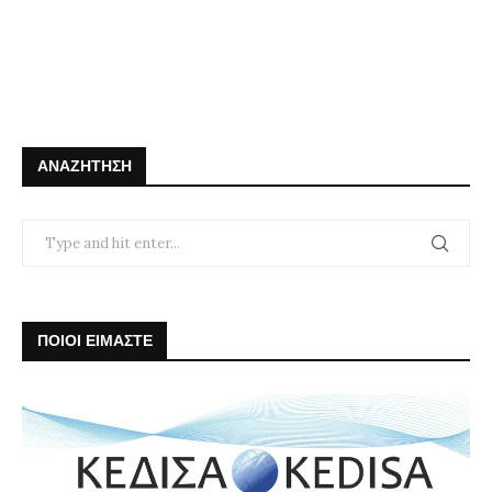
ΑΝΑΖΉΤΗΣΗ
ΠΟΙΟΙ ΕΙΜΑΣΤΕ