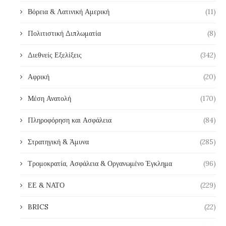
Βόρεια & Λατινική Αμερική
(11)
Πολιτιστική Διπλωματία
(8)
Διεθνείς Εξελίξεις
(342)
Αφρική
(20)
Μέση Ανατολή
(170)
Πληροφόρηση και Ασφάλεια
(84)
Στρατηγική & Άμυνα
(285)
Τρομοκρατία, Ασφάλεια & Οργανωμένο Έγκλημα
(96)
ΕΕ & ΝΑΤΟ
(229)
BRICS
(22)