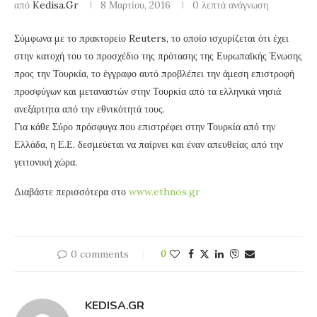
από
Kedisa.gr
8 Μαρτίου, 2016
0 λεπτά ανάγνωση
Σύμφωνα με το πρακτορείο Reuters, το οποίο ισχυρίζεται ότι έχει
στην κατοχή του το προσχέδιο της πρότασης της Ευρωπαϊκής Ένωσης
προς την Τουρκία, το έγγραφο αυτό προβλέπει την άμεση επιστροφή
προσφύγων και μεταναστών στην Τουρκία από τα ελληνικά νησιά
ανεξάρτητα από την εθνικότητά τους.
Για κάθε Σύρο πρόσφυγα που επιστρέφει στην Τουρκία από την
Ελλάδα, η Ε.Ε. δεσμεύεται να παίρνει και έναν απευθείας από την
γειτονική χώρα.
Διαβάστε περισσότερα στο
www.ethnos.gr
0 comments
0
KEDISA.GR