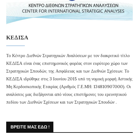
ΚΕΔΙΣΑ
Το Κέντρο Διεθνών Στρατηγικών Αναλύσεων με τον διακριτικό τίτλο
ΚΕΔΙΣΑ είναι ένας επιστημονικός φορέας στον ευρύτερο χώρο των
Στρατηγικών Σπουδών, της Ασφάλειας και των Διεθνών Σχέσεων. Το
ΚΕΔΙΣΑ ιδρύθηκε στις 3 Ιουνίου 2015 υπό τη νομική μορφή Αστικής
Μη Κερδοσκοπικής Εταιρίας (Αριθμός Γ.Ε.ΜΗ: 134810907000). Οι
αναλύσεις μας διεξάγονται από νέους επιστήμονες του ερευνητικού
πεδίου των Διεθνών Σχέσεων και των Στρατηγικών Σπουδών .
ΒΡΕΊΤΕ ΜΑΣ ΕΔΏ !