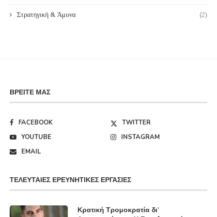
Στρατηγική & Άμυνα
(2)
ΒΡΕΊΤΕ ΜΑΣ
FACEBOOK
TWITTER
YOUTUBE
INSTAGRAM
EMAIL
ΤΕΛΕΥΤΑΊΕΣ ΕΡΕΥΝΗΤΙΚΈΣ ΕΡΓΑΣΊΕΣ
Κρατική Τρομοκρατία δι’