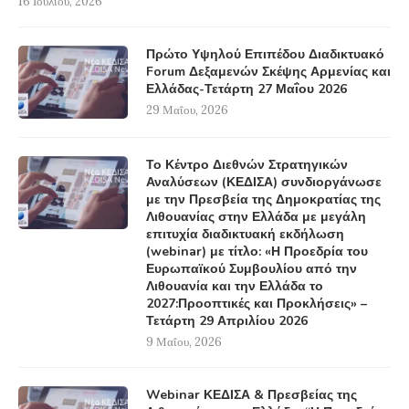
16 Ιουλίου, 2026
Πρώτο Υψηλού Επιπέδου Διαδικτυακό
Forum Δεξαμενών Σκέψης Αρμενίας και
Ελλάδας-Τετάρτη 27 Μαΐου 2026
29 Μαΐου, 2026
Το Κέντρο Διεθνών Στρατηγικών
Αναλύσεων (ΚΕΔΙΣΑ) συνδιοργάνωσε
με την Πρεσβεία της Δημοκρατίας της
Λιθουανίας στην Ελλάδα με μεγάλη
επιτυχία διαδικτυακή εκδήλωση
(webinar) με τίτλο: «Η Προεδρία του
Ευρωπαϊκού Συμβουλίου από την
Λιθουανία και την Ελλάδα το
2027:Προοπτικές και Προκλήσεις» –
Τετάρτη 29 Απριλίου 2026
9 Μαΐου, 2026
Webinar ΚΕΔΙΣΑ & Πρεσβείας της