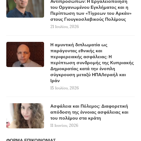
Αντιπροσώπων: Η Εργαλειοποίηση
του Οργανωμένου Εγκλήματος και η
Περίπτωση των «Τίγρεων του Αρκάν»
στους Γιουγκοσλαβικούς Πολέμους
21 Ιουλίου, 2026
Η αμυντική διπλωματία ως
παράγοντας εθνικής και
περιφερειακής ασφάλειας: Η
περίπτωση συνδρομής της Κυπριακής
Δημοκρατίας κατά την ένοπλη
σύγκρουση μεταξύ ΗΠΑ/Ισραήλ και
Ιράν
15 Ιουλίου, 2026
Ασφάλεια και Πόλεμος: Διαφορετική
απόδοση της έννοιας ασφάλειας και
του πολέμου στα κράτη
11 Ιουνίου, 2026
ΦΟΡΜΑ ΕΠΙΚΟΙΝΩΝΙΑΣ