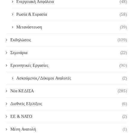
Ενεργειακή Ασφάλεια
(48)
Ρωσία & Ευρασία
(58)
Μετανάστευση
(39)
Εκδηλώσεις
(109)
Σεμινάρια
(22)
Ερευνητικές Εργασίες
(90)
Ασκούμενοι/Δόκιμοι Αναλυτές
(2)
Νέα ΚΕΔΙΣΑ
(285)
Διεθνείς Εξελίξεις
(6)
ΕΕ & ΝΑΤΟ
(2)
Μέση Ανατολή
(1)