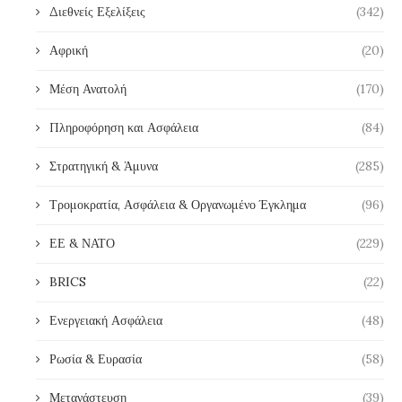
Διεθνείς Εξελίξεις
(342)
Αφρική
(20)
Μέση Ανατολή
(170)
Πληροφόρηση και Ασφάλεια
(84)
Στρατηγική & Άμυνα
(285)
Τρομοκρατία, Ασφάλεια & Οργανωμένο Έγκλημα
(96)
ΕΕ & ΝΑΤΟ
(229)
BRICS
(22)
Ενεργειακή Ασφάλεια
(48)
Ρωσία & Ευρασία
(58)
Μετανάστευση
(39)