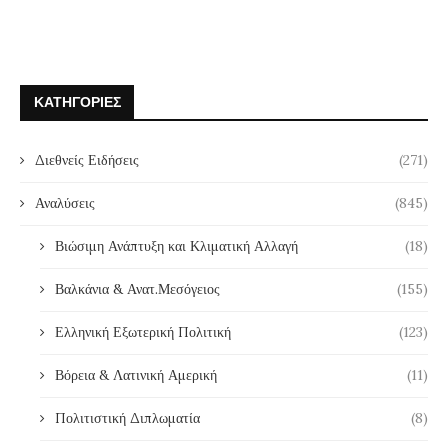
ΚΑΤΗΓΟΡΊΕΣ
Διεθνείς Ειδήσεις
(271)
Αναλύσεις
(845)
Βιώσιμη Ανάπτυξη και Κλιματική Αλλαγή
(18)
Βαλκάνια & Ανατ.Μεσόγειος
(155)
Ελληνική Εξωτερική Πολιτική
(123)
Βόρεια & Λατινική Αμερική
(11)
Πολιτιστική Διπλωματία
(8)