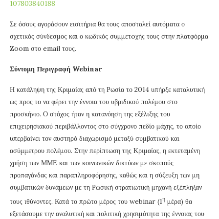
107803840188
Σε όσους αγοράσουν εισιτήρια θα τους αποσταλεί αυτόματα ο
σχετικός σύνδεσμος και ο κωδικός συμμετoχής τους στην πλατφόρμα
Zoom στο email τους.
Σύντομη Περιγραφή Webinar
Η κατάληψη της Κριμαίας από τη Ρωσία το 2014 υπήρξε καταλυτική
ως προς το να φέρει την έννοια του υβριδικού πολέμου στο
προσκήνιο. Ο στόχος ήταν η κατανόηση της εξέλιξης του
επιχειρησιακού περιβάλλοντος στο σύγχρονο πεδίο μάχης, το οποίο
υπερβαίνει τον αυστηρό διαχωρισμό μεταξύ συμβατικού και
ασύμμετρου πολέμου. Στην περίπτωση της Κριμαίας, η εκτεταμένη
χρήση των ΜΜΕ και των κοινωνικών δικτύων με σκοπούς
προπαγάνδας και παραπληροφόρησης, καθώς και η σύζευξη των μη
συμβατικών δυνάμεων με τη Ρωσική στρατιωτική μηχανή εξέπληξαν
η
τους ιθύνοντες. Κατά το πρώτο μέρος του webinar (1
μέρα) θα
εξετάσουμε την αναλυτική και πολιτική χρησιμότητα της έννοιας του