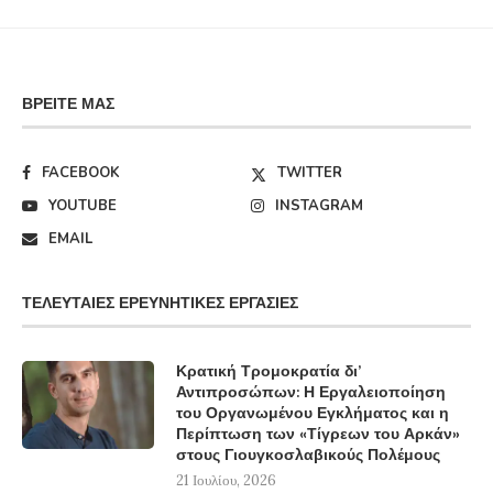
ΒΡΕΊΤΕ ΜΑΣ
FACEBOOK
TWITTER
YOUTUBE
INSTAGRAM
EMAIL
ΤΕΛΕΥΤΑΊΕΣ ΕΡΕΥΝΗΤΙΚΈΣ ΕΡΓΑΣΊΕΣ
Κρατική Τρομοκρατία δι’
Αντιπροσώπων: Η Εργαλειοποίηση
του Οργανωμένου Εγκλήματος και η
Περίπτωση των «Τίγρεων του Αρκάν»
στους Γιουγκοσλαβικούς Πολέμους
21 Ιουλίου, 2026