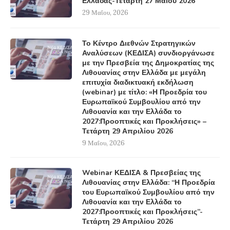
Ελλάδας-Τετάρτη 27 Μαΐου 2026
29 Μαΐου, 2026
Το Κέντρο Διεθνών Στρατηγικών
Αναλύσεων (ΚΕΔΙΣΑ) συνδιοργάνωσε
με την Πρεσβεία της Δημοκρατίας της
Λιθουανίας στην Ελλάδα με μεγάλη
επιτυχία διαδικτυακή εκδήλωση
(webinar) με τίτλο: «Η Προεδρία του
Ευρωπαϊκού Συμβουλίου από την
Λιθουανία και την Ελλάδα το
2027:Προοπτικές και Προκλήσεις» –
Τετάρτη 29 Απριλίου 2026
9 Μαΐου, 2026
Webinar ΚΕΔΙΣΑ & Πρεσβείας της
Λιθουανίας στην Ελλάδα: “Η Προεδρία
του Ευρωπαϊκού Συμβουλίου από την
Λιθουανία και την Ελλάδα το
2027:Προοπτικές και Προκλήσεις”-
Τετάρτη 29 Απριλίου 2026