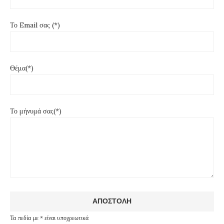
Το Email σας (*)
Θέμα(*)
Το μήνυμά σας(*)
Τα πεδία με * είναι υποχρεωτικά