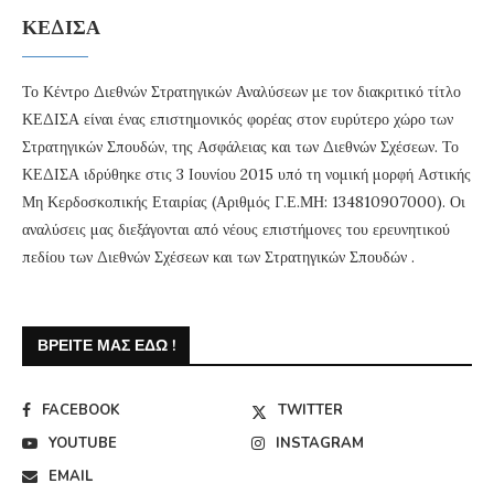
ΚΕΔΙΣΑ
Το Κέντρο Διεθνών Στρατηγικών Αναλύσεων με τον διακριτικό τίτλο
ΚΕΔΙΣΑ είναι ένας επιστημονικός φορέας στον ευρύτερο χώρο των
Στρατηγικών Σπουδών, της Ασφάλειας και των Διεθνών Σχέσεων. Το
ΚΕΔΙΣΑ ιδρύθηκε στις 3 Ιουνίου 2015 υπό τη νομική μορφή Αστικής
Μη Κερδοσκοπικής Εταιρίας (Αριθμός Γ.Ε.ΜΗ: 134810907000). Οι
αναλύσεις μας διεξάγονται από νέους επιστήμονες του ερευνητικού
πεδίου των Διεθνών Σχέσεων και των Στρατηγικών Σπουδών .
ΒΡΕΊΤΕ ΜΑΣ ΕΔΏ !
FACEBOOK
TWITTER
YOUTUBE
INSTAGRAM
EMAIL