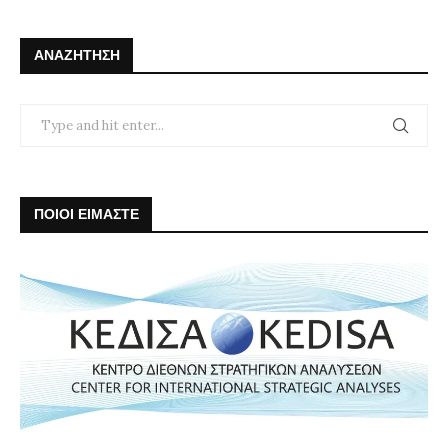
ΑΝΑΖΉΤΗΣΗ
ΠΟΙΟΙ ΕΙΜΑΣΤΕ