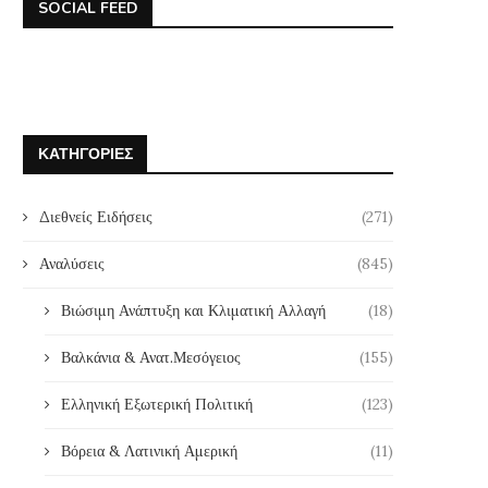
SOCIAL FEED
ΚΑΤΗΓΟΡΊΕΣ
Διεθνείς Ειδήσεις
(271)
Αναλύσεις
(845)
Βιώσιμη Ανάπτυξη και Κλιματική Αλλαγή
(18)
Βαλκάνια & Ανατ.Μεσόγειος
(155)
Ελληνική Εξωτερική Πολιτική
(123)
Βόρεια & Λατινική Αμερική
(11)