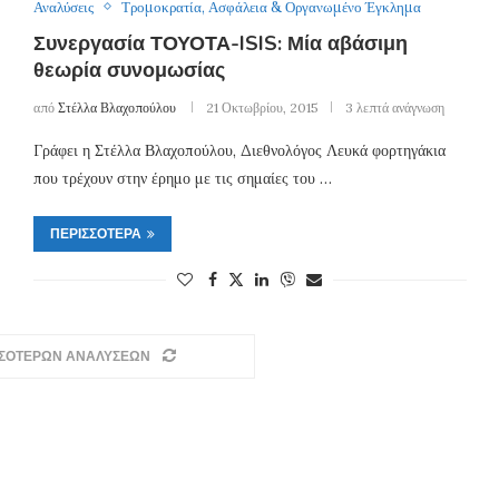
Αναλύσεις
Τρομοκρατία, Ασφάλεια & Οργανωμένο Έγκλημα
Συνεργασία ΤΟΥΟΤΑ-ISIS: Μία αβάσιμη
θεωρία συνομωσίας
από
Στέλλα Βλαχοπούλου
21 Οκτωβρίου, 2015
3 λεπτά ανάγνωση
Γράφει η Στέλλα Βλαχοπούλου, Διεθνολόγος Λευκά φορτηγάκια
που τρέχουν στην έρημο με τις σημαίες του …
ΠΕΡΙΣΣΌΤΕΡΑ
ΣΣΟΤΕΡΩΝ ΑΝΑΛΥΣΕΩΝ