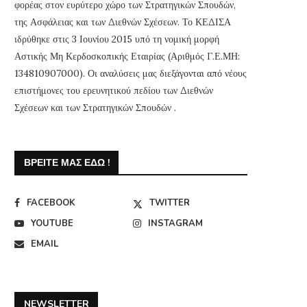
φορέας στον ευρύτερο χώρο των Στρατηγικών Σπουδών,
της Ασφάλειας και των Διεθνών Σχέσεων. Το ΚΕΔΙΣΑ
ιδρύθηκε στις 3 Ιουνίου 2015 υπό τη νομική μορφή
Αστικής Μη Κερδοσκοπικής Εταιρίας (Αριθμός Γ.Ε.ΜΗ:
134810907000). Οι αναλύσεις μας διεξάγονται από νέους
επιστήμονες του ερευνητικού πεδίου των Διεθνών
Σχέσεων και των Στρατηγικών Σπουδών .
ΒΡΕΊΤΕ ΜΑΣ ΕΔΏ !
FACEBOOK
TWITTER
YOUTUBE
INSTAGRAM
EMAIL
NEWSLETTER