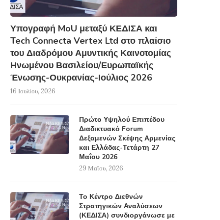
Υπογραφή MoU μεταξύ ΚΕΔΙΣΑ και
Tech Connecta Vertex Ltd στο πλαίσιο
του Διαδρόμου Αμυντικής Καινοτομίας
Ηνωμένου Βασιλείου/Ευρωπαϊκής
Ένωσης-Ουκρανίας-Ιούλιος 2026
16 Ιουλίου, 2026
Πρώτο Υψηλού Επιπέδου
Διαδικτυακό Forum
Δεξαμενών Σκέψης Αρμενίας
και Ελλάδας-Τετάρτη 27
Μαΐου 2026
29 Μαΐου, 2026
Το Κέντρο Διεθνών
Στρατηγικών Αναλύσεων
(ΚΕΔΙΣΑ) συνδιοργάνωσε με