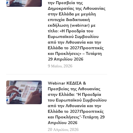
την Πρεσβεία της
Δημοκρατίας της Λιθουανίας
στην Ελλάδα με μεγάλη
επιτυχία διαδικτυακή
εκδήλωση (webinar) με
τίτλο: «Η Προεδρία του
Ευρωπαϊκού Συμβουλίου
από την Λιθουανία και την
Ελλάδα το 2027:Προοπτικές
και Προκλήσεις» – Τετάρτη
29 Απριλίου 2026
9 Μαΐου, 2026
Webinar ΚΕΔΙΣΑ &
Πρεσβείας της Λιθουανίας
στην Ελλάδα: “Η Προεδρία
του Ευρωπαϊκού Συμβουλίου
από την Λιθουανία και την
Ελλάδα το 2027:Προοπτικές
και Προκλήσεις”-Τετάρτη 29
Απριλίου 2026
20 Απριλίου, 2026