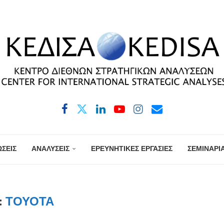
ΣΕΙΣ
ΑΝΑΛΥΣΕΙΣ
ΕΡΕΥΝΗΤΙΚΕΣ ΕΡΓΑΣΙΕΣ
ΣΕΜΙΝΑΡΙ
:
ΤΟΥΟΤΑ