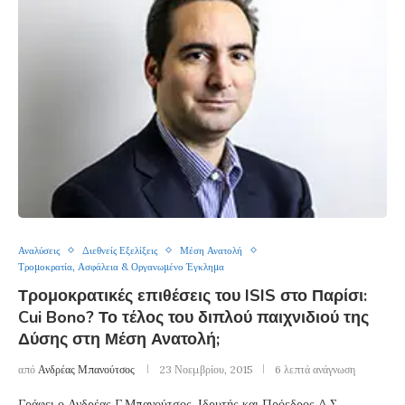
Αναλύσεις
Διεθνείς Εξελίξεις
Μέση Ανατολή
Τρομοκρατία, Ασφάλεια & Οργανωμένο Έγκλημα
Τρομοκρατικές επιθέσεις του ISIS στο Παρίσι:
Cui Bono? Το τέλος του διπλού παιχνιδιού της
Δύσης στη Μέση Ανατολή;
από
Ανδρέας Μπανούτσος
23 Νοεμβρίου, 2015
6 λεπτά ανάγνωση
Γράφει ο Ανδρέας Γ.Μπανούτσος, Ιδρυτής και Πρόεδρος Δ.Σ.