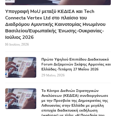
Υπογραφή MoU μεταξύ ΚΕΔΙΣΑ και Tech
Connecta Vertex Ltd στο πλαίσιο του
Διαδρόμου Αμυντικής Καινοτομίας Ηνωμένου
Βασιλείου/Ευρωπαϊκής Ένωσης-Ουκρανίας-
Ιούλιος 2026
16 Ιουλίου, 2026
Πρώτο Υψηλού Επιπέδου Διαδικτυακό
Forum Δεξαμενών Σκέψης Αρμενίας και
Ελλάδας-Τετάρτη 27 Μαΐου 2026
29 Μαΐου, 2026
Το Κέντρο Διεθνών Στρατηγικών
Αναλύσεων (ΚΕΔΙΣΑ) συνδιοργάνωσε
με την Πρεσβεία της Δημοκρατίας της
Λιθουανίας στην Ελλάδα με μεγάλη
επιτυχία διαδικτυακή εκδήλωση
(webinar) με τίτλο: «Η Προεδρία του