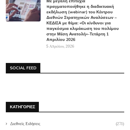
Με μεγάλη επιτυχία
πραγματοποιήθηκε η διαδικτυακή
εκδήλωση (webinar) του Κέντρου
Διεθνών Στρατηγικών Αναλύσεων –
ΚΕΔΙΣΑ με θέμα: «Οι κίνδυνοι για
παγκόσμια κλιμάκωση του πολέμου
στην Μέση Ανατολή»-Τετάρτη 1
Απριλίου 2026
5 Απριλίου, 2026
SOCIAL FEED
ΚΑΤΗΓΟΡΊΕΣ
Διεθνείς Ειδήσεις
(271)