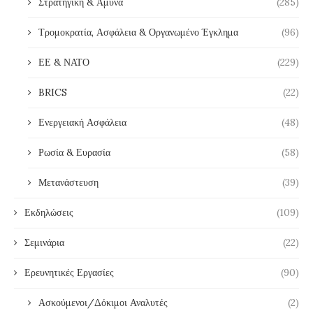
Στρατηγική & Άμυνα
(285)
Τρομοκρατία, Ασφάλεια & Οργανωμένο Έγκλημα
(96)
ΕΕ & ΝΑΤΟ
(229)
BRICS
(22)
Ενεργειακή Ασφάλεια
(48)
Ρωσία & Ευρασία
(58)
Μετανάστευση
(39)
Εκδηλώσεις
(109)
Σεμινάρια
(22)
Ερευνητικές Εργασίες
(90)
Ασκούμενοι/Δόκιμοι Αναλυτές
(2)