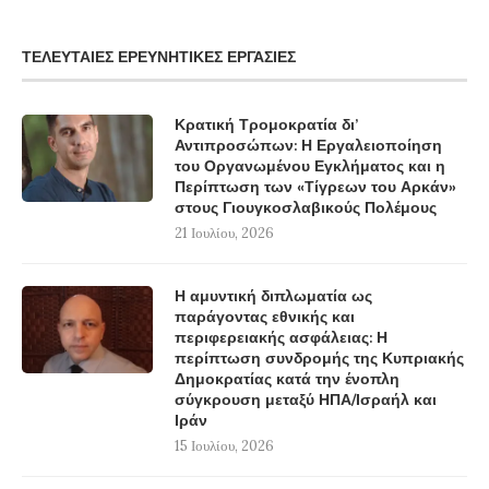
ΤΕΛΕΥΤΑΊΕΣ ΕΡΕΥΝΗΤΙΚΈΣ ΕΡΓΑΣΊΕΣ
Κρατική Τρομοκρατία δι’
Αντιπροσώπων: Η Εργαλειοποίηση
του Οργανωμένου Εγκλήματος και η
Περίπτωση των «Τίγρεων του Αρκάν»
στους Γιουγκοσλαβικούς Πολέμους
21 Ιουλίου, 2026
Η αμυντική διπλωματία ως
παράγοντας εθνικής και
περιφερειακής ασφάλειας: Η
περίπτωση συνδρομής της Κυπριακής
Δημοκρατίας κατά την ένοπλη
σύγκρουση μεταξύ ΗΠΑ/Ισραήλ και
Ιράν
15 Ιουλίου, 2026