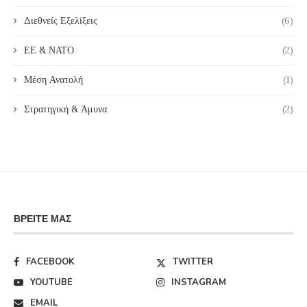
Διεθνείς Εξελίξεις
(6)
ΕΕ & ΝΑΤΟ
(2)
Μέση Ανατολή
(1)
Στρατηγική & Άμυνα
(2)
ΒΡΕΊΤΕ ΜΑΣ
FACEBOOK
TWITTER
YOUTUBE
INSTAGRAM
EMAIL