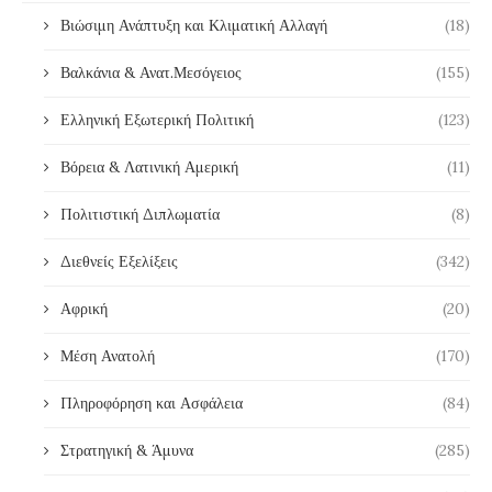
Βιώσιμη Ανάπτυξη και Κλιματική Αλλαγή
(18)
Βαλκάνια & Ανατ.Μεσόγειος
(155)
Ελληνική Εξωτερική Πολιτική
(123)
Βόρεια & Λατινική Αμερική
(11)
Πολιτιστική Διπλωματία
(8)
Διεθνείς Εξελίξεις
(342)
Αφρική
(20)
Μέση Ανατολή
(170)
Πληροφόρηση και Ασφάλεια
(84)
Στρατηγική & Άμυνα
(285)