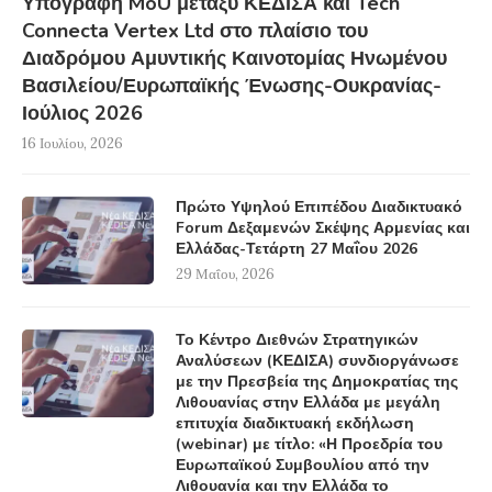
Υπογραφή MoU μεταξύ ΚΕΔΙΣΑ και Tech
Connecta Vertex Ltd στο πλαίσιο του
Διαδρόμου Αμυντικής Καινοτομίας Ηνωμένου
Βασιλείου/Ευρωπαϊκής Ένωσης-Ουκρανίας-
Ιούλιος 2026
16 Ιουλίου, 2026
Πρώτο Υψηλού Επιπέδου Διαδικτυακό
Forum Δεξαμενών Σκέψης Αρμενίας και
Ελλάδας-Τετάρτη 27 Μαΐου 2026
29 Μαΐου, 2026
Το Κέντρο Διεθνών Στρατηγικών
Αναλύσεων (ΚΕΔΙΣΑ) συνδιοργάνωσε
με την Πρεσβεία της Δημοκρατίας της
Λιθουανίας στην Ελλάδα με μεγάλη
επιτυχία διαδικτυακή εκδήλωση
(webinar) με τίτλο: «Η Προεδρία του
Ευρωπαϊκού Συμβουλίου από την
Λιθουανία και την Ελλάδα το