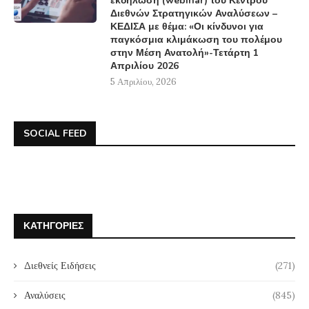
εκδήλωση (webinar) του Κέντρου
Διεθνών Στρατηγικών Αναλύσεων –
ΚΕΔΙΣΑ με θέμα: «Οι κίνδυνοι για
παγκόσμια κλιμάκωση του πολέμου
στην Μέση Ανατολή»-Τετάρτη 1
Απριλίου 2026
5 Απριλίου, 2026
SOCIAL FEED
ΚΑΤΗΓΟΡΊΕΣ
Διεθνείς Ειδήσεις
(271)
Αναλύσεις
(845)