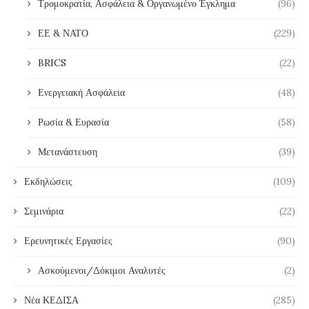
Τρομοκρατία, Ασφάλεια & Οργανωμένο Έγκλημα
(96)
ΕΕ & ΝΑΤΟ
(229)
BRICS
(22)
Ενεργειακή Ασφάλεια
(48)
Ρωσία & Ευρασία
(58)
Μετανάστευση
(39)
Εκδηλώσεις
(109)
Σεμινάρια
(22)
Ερευνητικές Εργασίες
(90)
Ασκούμενοι/Δόκιμοι Αναλυτές
(2)
Νέα ΚΕΔΙΣΑ
(285)