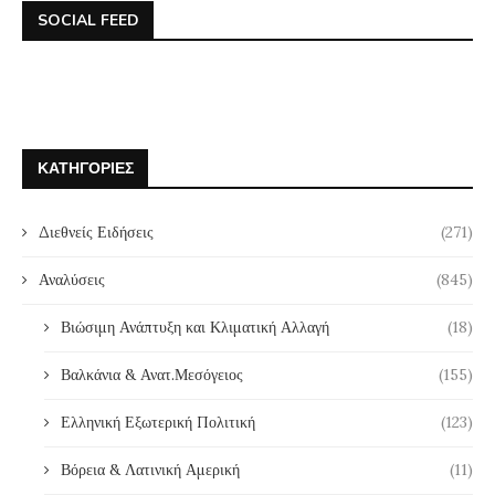
SOCIAL FEED
ΚΑΤΗΓΟΡΊΕΣ
Διεθνείς Ειδήσεις
(271)
Αναλύσεις
(845)
Βιώσιμη Ανάπτυξη και Κλιματική Αλλαγή
(18)
Βαλκάνια & Ανατ.Μεσόγειος
(155)
Ελληνική Εξωτερική Πολιτική
(123)
Βόρεια & Λατινική Αμερική
(11)