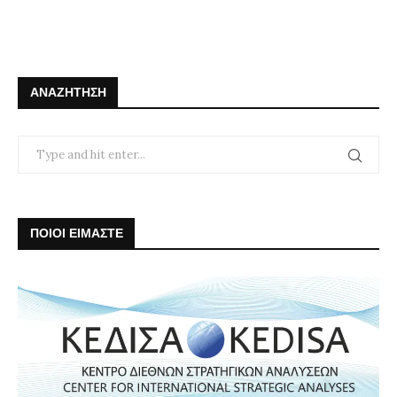
ΑΝΑΖΉΤΗΣΗ
ΠΟΙΟΙ ΕΙΜΑΣΤΕ