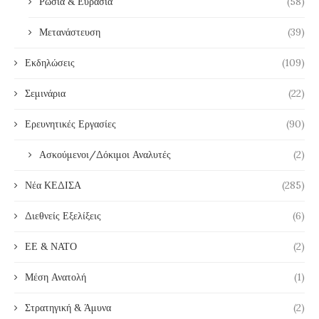
Ρωσία & Ευρασία
(58)
Μετανάστευση
(39)
Εκδηλώσεις
(109)
Σεμινάρια
(22)
Ερευνητικές Εργασίες
(90)
Ασκούμενοι/Δόκιμοι Αναλυτές
(2)
Νέα ΚΕΔΙΣΑ
(285)
Διεθνείς Εξελίξεις
(6)
ΕΕ & ΝΑΤΟ
(2)
Μέση Ανατολή
(1)
Στρατηγική & Άμυνα
(2)