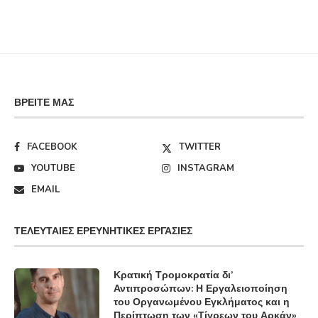
ΒΡΕΊΤΕ ΜΑΣ
FACEBOOK
TWITTER
YOUTUBE
INSTAGRAM
EMAIL
ΤΕΛΕΥΤΑΊΕΣ ΕΡΕΥΝΗΤΙΚΈΣ ΕΡΓΑΣΊΕΣ
Κρατική Τρομοκρατία δι’
Αντιπροσώπων: Η Εργαλειοποίηση
του Οργανωμένου Εγκλήματος και η
Περίπτωση των «Τίγρεων του Αρκάν»