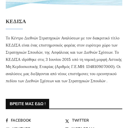
ΚΕΔΙΣΑ
Το Κέντρο Διεθνών Στρατηγικών Αναλύσεων με τον διακριτικό τίτλο
ΚΕΔΙΣΑ είναι ένας επιστημονικός φορέας στον ευρύτερο χώρο των
Στρατηγικών Σπουδών, της Ασφάλειας και των Διεθνών Σχέσεων. Το
ΚΕΔΙΣΑ ιδρύθηκε στις 3 Ιουνίου 2015 υπό τη νομική μορφή Αστικής
Μη Κερδοσκοπικής Εταιρίας (Αριθμός Γ.Ε.ΜΗ: 134810907000). Οι
αναλύσεις μας διεξάγονται από νέους επιστήμονες του ερευνητικού
πεδίου των Διεθνών Σχέσεων και των Στρατηγικών Σπουδών .
ΒΡΕΊΤΕ ΜΑΣ ΕΔΏ !
FACEBOOK
TWITTER