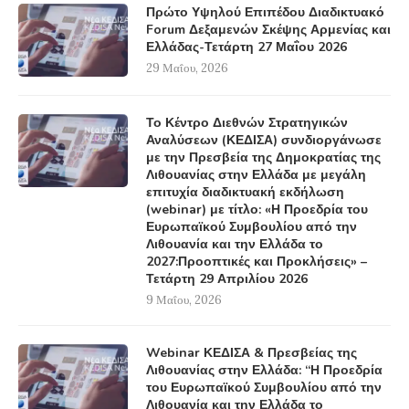
Πρώτο Υψηλού Επιπέδου Διαδικτυακό
Forum Δεξαμενών Σκέψης Αρμενίας και
Ελλάδας-Τετάρτη 27 Μαΐου 2026
29 Μαΐου, 2026
Το Κέντρο Διεθνών Στρατηγικών
Αναλύσεων (ΚΕΔΙΣΑ) συνδιοργάνωσε
με την Πρεσβεία της Δημοκρατίας της
Λιθουανίας στην Ελλάδα με μεγάλη
επιτυχία διαδικτυακή εκδήλωση
(webinar) με τίτλο: «Η Προεδρία του
Ευρωπαϊκού Συμβουλίου από την
Λιθουανία και την Ελλάδα το
2027:Προοπτικές και Προκλήσεις» –
Τετάρτη 29 Απριλίου 2026
9 Μαΐου, 2026
Webinar ΚΕΔΙΣΑ & Πρεσβείας της
Λιθουανίας στην Ελλάδα: “Η Προεδρία
του Ευρωπαϊκού Συμβουλίου από την
Λιθουανία και την Ελλάδα το