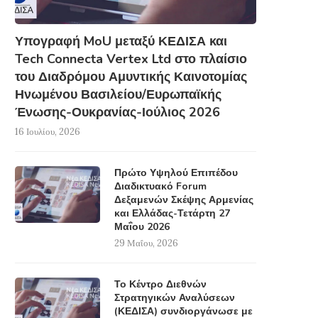
Υπογραφή MoU μεταξύ ΚΕΔΙΣΑ και
Tech Connecta Vertex Ltd στο πλαίσιο
του Διαδρόμου Αμυντικής Καινοτομίας
Ηνωμένου Βασιλείου/Ευρωπαϊκής
Ένωσης-Ουκρανίας-Ιούλιος 2026
16 Ιουλίου, 2026
Πρώτο Υψηλού Επιπέδου
Διαδικτυακό Forum
Δεξαμενών Σκέψης Αρμενίας
και Ελλάδας-Τετάρτη 27
Μαΐου 2026
29 Μαΐου, 2026
Το Κέντρο Διεθνών
Στρατηγικών Αναλύσεων
(ΚΕΔΙΣΑ) συνδιοργάνωσε με