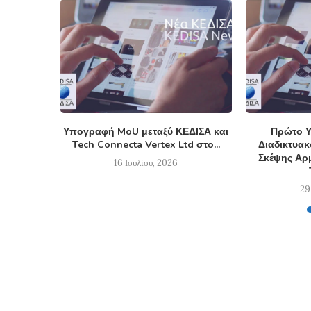
Υπογραφή MoU μεταξύ ΚΕΔΙΣΑ και
Πρώτο Υ
Tech Connecta Vertex Ltd στο...
Διαδικτυα
Σκέψης Αρμ
16 Ιουλίου, 2026
29