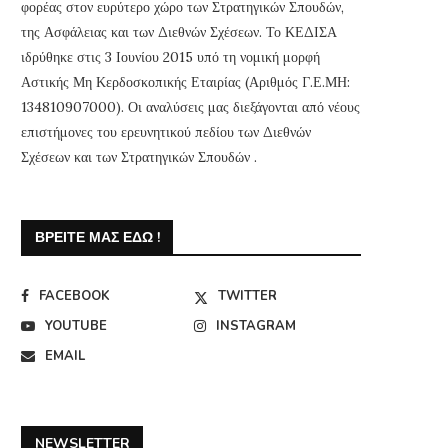
φορέας στον ευρύτερο χώρο των Στρατηγικών Σπουδών,
της Ασφάλειας και των Διεθνών Σχέσεων. Το ΚΕΔΙΣΑ
ιδρύθηκε στις 3 Ιουνίου 2015 υπό τη νομική μορφή
Αστικής Μη Κερδοσκοπικής Εταιρίας (Αριθμός Γ.Ε.ΜΗ:
134810907000). Οι αναλύσεις μας διεξάγονται από νέους
επιστήμονες του ερευνητικού πεδίου των Διεθνών
Σχέσεων και των Στρατηγικών Σπουδών .
ΒΡΕΊΤΕ ΜΑΣ ΕΔΏ !
FACEBOOK
TWITTER
YOUTUBE
INSTAGRAM
EMAIL
NEWSLETTER