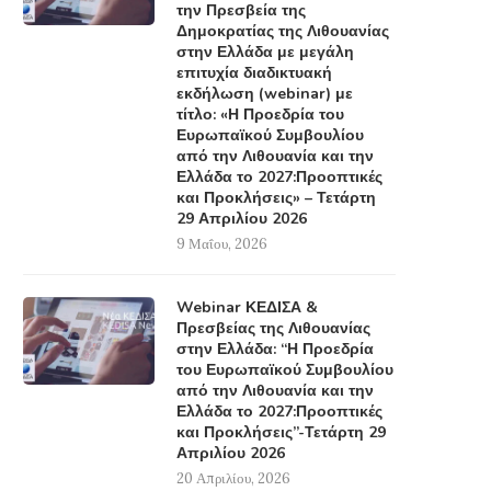
την Πρεσβεία της
Δημοκρατίας της Λιθουανίας
στην Ελλάδα με μεγάλη
επιτυχία διαδικτυακή
εκδήλωση (webinar) με
τίτλο: «Η Προεδρία του
Ευρωπαϊκού Συμβουλίου
από την Λιθουανία και την
Ελλάδα το 2027:Προοπτικές
και Προκλήσεις» – Τετάρτη
29 Απριλίου 2026
9 Μαΐου, 2026
Webinar ΚΕΔΙΣΑ &
Πρεσβείας της Λιθουανίας
στην Ελλάδα: “Η Προεδρία
του Ευρωπαϊκού Συμβουλίου
από την Λιθουανία και την
Ελλάδα το 2027:Προοπτικές
και Προκλήσεις”-Τετάρτη 29
Απριλίου 2026
20 Απριλίου, 2026