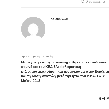
0 comments
KEDISA.GR
προηγούμενη ανάλυση
Με μεγάλη επιτυχία ολοκληρώθηκε το εκπαιδευτικό
σεμινάριο του ΚΕΔΙΣΑ: «Ισλαμιστική
ριζοσπαστικοποίηση και τρομοκρατία στην Ευρώπη
και τη Μέση Ανατολή μετά την ήττα του ISIS»-17/18
Μαΐου 2018
REL