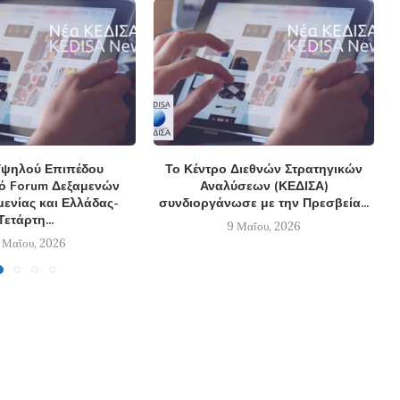
ψηλού Επιπέδου
Το Κέντρο Διεθνών Στρατηγικών
κό Forum Δεξαμενών
Αναλύσεων (ΚΕΔΙΣΑ)
ενίας και Ελλάδας-
συνδιοργάνωσε με την Πρεσβεία...
Τετάρτη...
9 Μαΐου, 2026
 Μαΐου, 2026