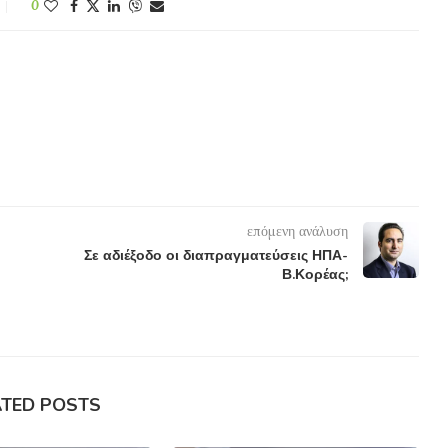
0
επόμενη ανάλυση
Σε αδιέξοδο οι διαπραγματεύσεις ΗΠΑ-
Β.Κορέας;
ATED POSTS