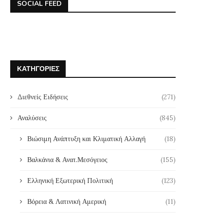
SOCIAL FEED
ΚΑΤΗΓΟΡΊΕΣ
Διεθνείς Ειδήσεις
(271)
Αναλύσεις
(845)
Βιώσιμη Ανάπτυξη και Κλιματική Αλλαγή
(18)
Βαλκάνια & Ανατ.Μεσόγειος
(155)
Ελληνική Εξωτερική Πολιτική
(123)
Βόρεια & Λατινική Αμερική
(11)