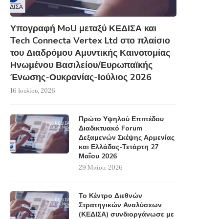
Υπογραφή MoU μεταξύ ΚΕΔΙΣΑ και
Tech Connecta Vertex Ltd στο πλαίσιο
του Διαδρόμου Αμυντικής Καινοτομίας
Ηνωμένου Βασιλείου/Ευρωπαϊκής
Ένωσης-Ουκρανίας-Ιούλιος 2026
16 Ιουλίου, 2026
Πρώτο Υψηλού Επιπέδου
Διαδικτυακό Forum
Δεξαμενών Σκέψης Αρμενίας
και Ελλάδας-Τετάρτη 27
Μαΐου 2026
29 Μαΐου, 2026
Το Κέντρο Διεθνών
Στρατηγικών Αναλύσεων
(ΚΕΔΙΣΑ) συνδιοργάνωσε με