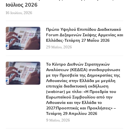
Ιούλιος 2026
16 Ιουλίου, 2026
Πρώτο Υψηλού Επιπέδου Διαδικτυακό
Forum Δεξαμενών Σκέψης Αρμενίας και
Ελλάδας-Τετάρτη 27 Μαΐου 2026
29 Μαΐου, 2026
Το Κέντρο Διεθνών Στρατηγικών
Αναλύσεων (ΚΕΔΙΣΑ) συνδιοργάνωσε
με την Πρεσβεία της Δημοκρατίας της
Λιθουανίας στην Ελλάδα με μεγάλη
επιτυχία διαδικτυακή εκδήλωση
(webinar) με τίτλο: «Η Προεδρία του
Ευρωπαϊκού Συμβουλίου από την
Λιθουανία και την Ελλάδα το
2027:Προοπτικές και Προκλήσεις» –
Τετάρτη 29 Απριλίου 2026
9 Μαΐου, 2026