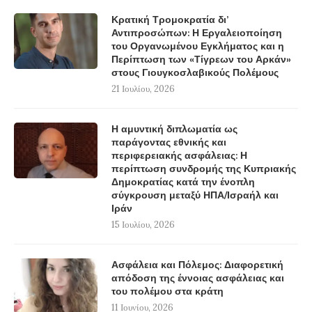
Κρατική Τρομοκρατία δι’
Αντιπροσώπων: Η Εργαλειοποίηση
του Οργανωμένου Εγκλήματος και η
Περίπτωση των «Τίγρεων του Αρκάν»
στους Γιουγκοσλαβικούς Πολέμους
21 Ιουλίου, 2026
Η αμυντική διπλωματία ως
παράγοντας εθνικής και
περιφερειακής ασφάλειας: Η
περίπτωση συνδρομής της Κυπριακής
Δημοκρατίας κατά την ένοπλη
σύγκρουση μεταξύ ΗΠΑ/Ισραήλ και
Ιράν
15 Ιουλίου, 2026
Ασφάλεια και Πόλεμος: Διαφορετική
απόδοση της έννοιας ασφάλειας και
του πολέμου στα κράτη
11 Ιουνίου, 2026