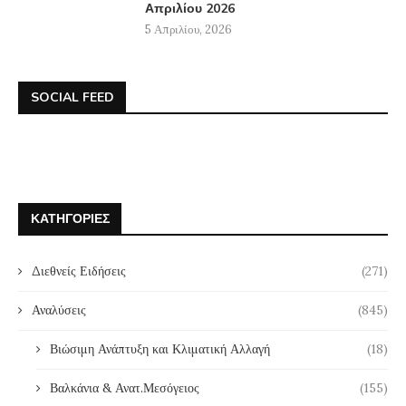
Απριλίου 2026
5 Απριλίου, 2026
SOCIAL FEED
ΚΑΤΗΓΟΡΊΕΣ
Διεθνείς Ειδήσεις
(271)
Αναλύσεις
(845)
Βιώσιμη Ανάπτυξη και Κλιματική Αλλαγή
(18)
Βαλκάνια & Ανατ.Μεσόγειος
(155)