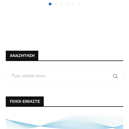
ΑΝΑΖΉΤΗΣΗ
ΠΟΙΟΙ ΕΙΜΑΣΤΕ