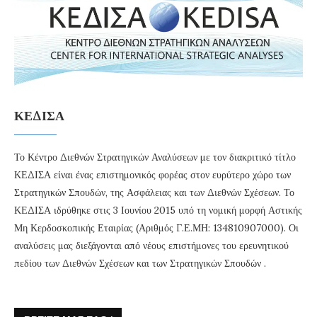
ΚΕΔΙΣΑ
Το Κέντρο Διεθνών Στρατηγικών Αναλύσεων με τον διακριτικό τίτλο
ΚΕΔΙΣΑ είναι ένας επιστημονικός φορέας στον ευρύτερο χώρο των
Στρατηγικών Σπουδών, της Ασφάλειας και των Διεθνών Σχέσεων. Το
ΚΕΔΙΣΑ ιδρύθηκε στις 3 Ιουνίου 2015 υπό τη νομική μορφή Αστικής
Μη Κερδοσκοπικής Εταιρίας (Αριθμός Γ.Ε.ΜΗ: 134810907000). Οι
αναλύσεις μας διεξάγονται από νέους επιστήμονες του ερευνητικού
πεδίου των Διεθνών Σχέσεων και των Στρατηγικών Σπουδών .