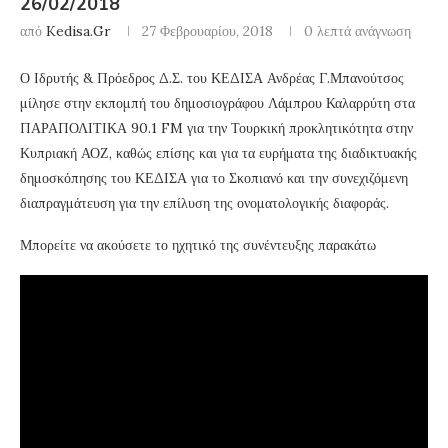
26/02/2018
από
Kedisa.gr
27 Φεβρουαρίου, 2018
0 λεπτά ανάγνωση
Ο Ιδρυτής & Πρόεδρος Δ.Σ. του ΚΕΔΙΣΑ Ανδρέας Γ.Μπανούτσος
μίλησε στην εκπομπή του δημοσιογράφου Λάμπρου Καλαρρύτη στα
ΠΑΡΑΠΟΛΙΤΙΚΑ 90.1 FM για την Τουρκική προκλητικότητα στην
Κυπριακή ΑΟΖ, καθώς επίσης και για τα ευρήματα της διαδικτυακής
δημοσκόπησης του ΚΕΔΙΣΑ για το Σκοπιανό και την συνεχιζόμενη
διαπραγμάτευση για την επίλυση της ονοματολογικής διαφοράς.
Μπορείτε να ακούσετε το ηχητικό της συνέντευξης παρακάτω