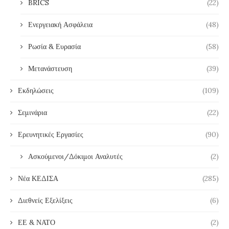
BRICS
(22)
Ενεργειακή Ασφάλεια
(48)
Ρωσία & Ευρασία
(58)
Μετανάστευση
(39)
Εκδηλώσεις
(109)
Σεμινάρια
(22)
Ερευνητικές Εργασίες
(90)
Ασκούμενοι/Δόκιμοι Αναλυτές
(2)
Νέα ΚΕΔΙΣΑ
(285)
Διεθνείς Εξελίξεις
(6)
ΕΕ & ΝΑΤΟ
(2)