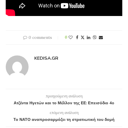
0 comments
0
KEDISA.GR
προηγούμενη ανάλυση
Ατζέντα Ηγετών και το Μέλλον της ΕΕ: Επεισόδιο 4o
επόμενη ανάλυση
Το ΝΑΤΟ αναπροσαρμόζει τη στρατιωτική του δομή