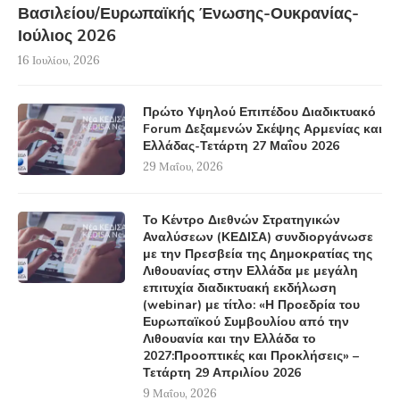
Βασιλείου/Ευρωπαϊκής Ένωσης-Ουκρανίας-
Ιούλιος 2026
16 Ιουλίου, 2026
Πρώτο Υψηλού Επιπέδου Διαδικτυακό
Forum Δεξαμενών Σκέψης Αρμενίας και
Ελλάδας-Τετάρτη 27 Μαΐου 2026
29 Μαΐου, 2026
Το Κέντρο Διεθνών Στρατηγικών
Αναλύσεων (ΚΕΔΙΣΑ) συνδιοργάνωσε
με την Πρεσβεία της Δημοκρατίας της
Λιθουανίας στην Ελλάδα με μεγάλη
επιτυχία διαδικτυακή εκδήλωση
(webinar) με τίτλο: «Η Προεδρία του
Ευρωπαϊκού Συμβουλίου από την
Λιθουανία και την Ελλάδα το
2027:Προοπτικές και Προκλήσεις» –
Τετάρτη 29 Απριλίου 2026
9 Μαΐου, 2026