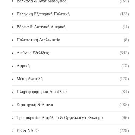
Βαλκάνια & Ανατ.Μεσόγειος
(155)
Ελληνική Εξωτερική Πολιτική
(123)
Βόρεια & Λατινική Αμερική
(11)
Πολιτιστική Διπλωματία
(8)
Διεθνείς Εξελίξεις
(342)
Αφρική
(20)
Μέση Ανατολή
(170)
Πληροφόρηση και Ασφάλεια
(84)
Στρατηγική & Άμυνα
(285)
Τρομοκρατία, Ασφάλεια & Οργανωμένο Έγκλημα
(96)
ΕΕ & ΝΑΤΟ
(229)