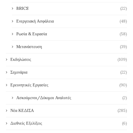
BRICS
(22)
Ενεργειακή Ασφάλεια
(48)
Ρωσία & Ευρασία
(58)
Μετανάστευση
(39)
Εκδηλώσεις
(109)
Σεμινάρια
(22)
Ερευνητικές Εργασίες
(90)
Ασκούμενοι/Δόκιμοι Αναλυτές
(2)
Νέα ΚΕΔΙΣΑ
(285)
Διεθνείς Εξελίξεις
(6)