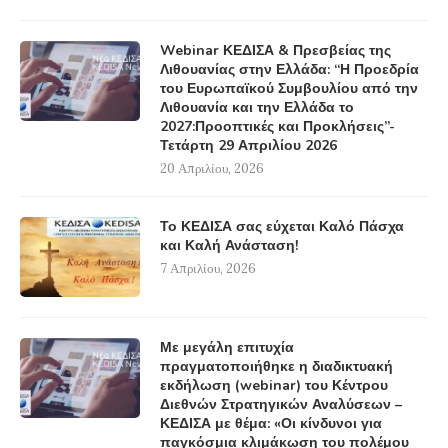
Webinar ΚΕΔΙΣΑ & Πρεσβείας της
Λιθουανίας στην Ελλάδα: “Η Προεδρία
του Ευρωπαϊκού Συμβουλίου από την
Λιθουανία και την Ελλάδα το
2027:Προοπτικές και Προκλήσεις”-
Τετάρτη 29 Απριλίου 2026
20 Απριλίου, 2026
Το ΚΕΔΙΣΑ σας εύχεται Καλό Πάσχα
και Καλή Ανάσταση!
7 Απριλίου, 2026
Με μεγάλη επιτυχία
πραγματοποιήθηκε η διαδικτυακή
εκδήλωση (webinar) του Κέντρου
Διεθνών Στρατηγικών Αναλύσεων –
ΚΕΔΙΣΑ με θέμα: «Οι κίνδυνοι για
παγκόσμια κλιμάκωση του πολέμου