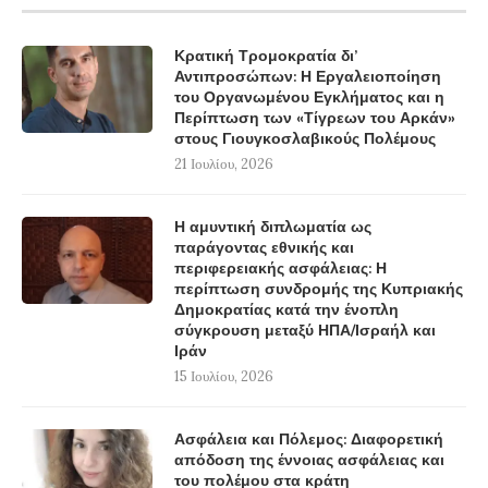
Κρατική Τρομοκρατία δι’
Αντιπροσώπων: Η Εργαλειοποίηση
του Οργανωμένου Εγκλήματος και η
Περίπτωση των «Τίγρεων του Αρκάν»
στους Γιουγκοσλαβικούς Πολέμους
21 Ιουλίου, 2026
Η αμυντική διπλωματία ως
παράγοντας εθνικής και
περιφερειακής ασφάλειας: Η
περίπτωση συνδρομής της Κυπριακής
Δημοκρατίας κατά την ένοπλη
σύγκρουση μεταξύ ΗΠΑ/Ισραήλ και
Ιράν
15 Ιουλίου, 2026
Ασφάλεια και Πόλεμος: Διαφορετική
απόδοση της έννοιας ασφάλειας και
του πολέμου στα κράτη