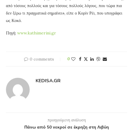
από τόσους πολλούς και για τόσους πολλούς λόγους, που τώρα πια
δεν ξέρω τι πραγματικά σημαίνει», είπε ο Κορίν Ρέι, που υπογράφει
ως Κοκό.
Πηγή:
www.kathimerini.gr
0 comments
0
KEDISA.GR
προηγούμενη ανάλυση
Πάνω από 50 νεκροί σε έκρηξη στη Λιβύη