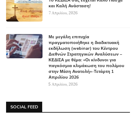
Το ΚΕΔΙΣΑ σας εύχεται Καλό Πάσχα
και Καλή Ανάσταση!
7 Απριλίου, 2026
Με μεγάλη επιτυχία
πραγματοποιήθηκε η διαδικτυακή
εκδήλωση (webinar) του Κέντρου
Διεθνών Στρατηγικών Αναλύσεων –
ΚΕΔΙΣΑ με θέμα: «Οι κίνδυνοι για
παγκόσμια κλιμάκωση του πολέμου
στην Μέση Ανατολή»-Τετάρτη 1
Απριλίου 2026
5 Απριλίου, 2026
SOCIAL FEED