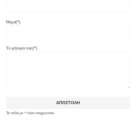
Θέμα(*)
Το μήνυμά σας(*)
Τα πεδία με * είναι υποχρεωτικά