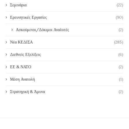
Σεμινάρια
(22)
Ερευνητικές Εργασίες
(90)
Ασκούμενοι/Δόκιμοι Αναλυτές
(2)
Νέα ΚΕΔΙΣΑ
(285)
Διεθνείς Εξελίξεις
(6)
ΕΕ & ΝΑΤΟ
(2)
Μέση Ανατολή
(1)
Στρατηγική & Άμυνα
(2)