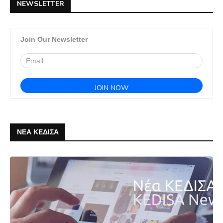
NEWSLETTER
Join Our Newsletter
ΝΕΑ ΚΕΔΙΣΑ