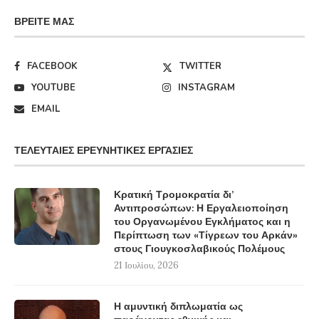
ΒΡΕΊΤΕ ΜΑΣ
FACEBOOK
TWITTER
YOUTUBE
INSTAGRAM
EMAIL
ΤΕΛΕΥΤΑΊΕΣ ΕΡΕΥΝΗΤΙΚΈΣ ΕΡΓΑΣΊΕΣ
Κρατική Τρομοκρατία δι’
Αντιπροσώπων: Η Εργαλειοποίηση
του Οργανωμένου Εγκλήματος και η
Περίπτωση των «Τίγρεων του Αρκάν»
στους Γιουγκοσλαβικούς Πολέμους
21 Ιουλίου, 2026
Η αμυντική διπλωματία ως