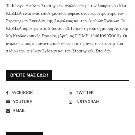
Το Κέντρο Διεθνών Στρατηγικών Αναλύσεων με τον διακριτικό τίτλο
ΚΕΔΙΣΑ είναι ένας επιστημονικός φορέας στον ευρύτερο χώρο των
Στρατηγικών Σπουδών, της Ασφάλειας και των Διεθνών Σχέσεων. Το
ΚΕΔΙΣΑ ιδρύθηκε στις 3 Ιουνίου 2015 υπό τη νομική μορφή Αστικής
Μη Κερδοσκοπικής Εταιρίας (Αριθμός Γ.Ε.ΜΗ: 134810907000). Οι
αναλύσεις μας διεξάγονται από νέους επιστήμονες του ερευνητικού
πεδίου των Διεθνών Σχέσεων και των Στρατηγικών Σπουδών .
ΒΡΕΊΤΕ ΜΑΣ ΕΔΏ !
FACEBOOK
TWITTER
YOUTUBE
INSTAGRAM
EMAIL