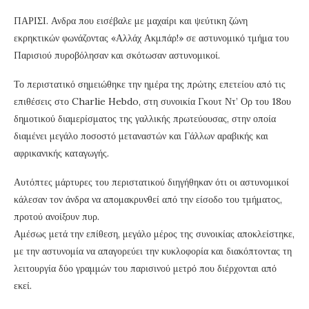
ΠΑΡΙΣΙ. Ανδρα που εισέβαλε με μαχαίρι και ψεύτικη ζώνη
εκρηκτικών φωνάζοντας «Αλλάχ Ακμπάρ!» σε αστυνομικό τμήμα του
Παρισιού πυροβόλησαν και σκότωσαν αστυνομικοί.
Το περιστατικό σημειώθηκε την ημέρα της πρώτης επετείου από τις
επιθέσεις στο Charlie Hebdo, στη συνοικία Γκουτ Ντ’ Ορ του 18ου
δημοτικού διαμερίσματος της γαλλικής πρωτεύουσας, στην οποία
διαμένει μεγάλο ποσοστό μεταναστών και Γάλλων αραβικής και
αφρικανικής καταγωγής.
Αυτόπτες μάρτυρες του περιστατικού διηγήθηκαν ότι οι αστυνομικοί
κάλεσαν τον άνδρα να απομακρυνθεί από την είσοδο του τμήματος,
προτού ανοίξουν πυρ.
Αμέσως μετά την επίθεση, μεγάλο μέρος της συνοικίας αποκλείστηκε,
με την αστυνομία να απαγορεύει την κυκλοφορία και διακόπτοντας τη
λειτουργία δύο γραμμών του παρισινού μετρό που διέρχονται από
εκεί.